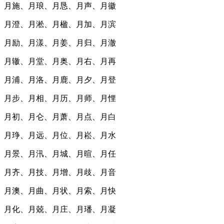
月施、月琅、月恳、月声、月徽
月澄、月淞、月楹、月加、月滨
月励、月漾、月姜、月归、月澈
月辙、月堂、月奥、月右、月再
月浦、月洛、月鹿、月夕、月登
月步、月相、月历、月师、月悝
月初、月仑、月萧、月点、月白
月琤、月远、月位、月崧、月水
月景、月汛、月城、月暄、月任
月齐、月技、月增、月歧、月音
月澳、月曲、月状、月索、月快
月化、月兢、月庄、月璠、月凝