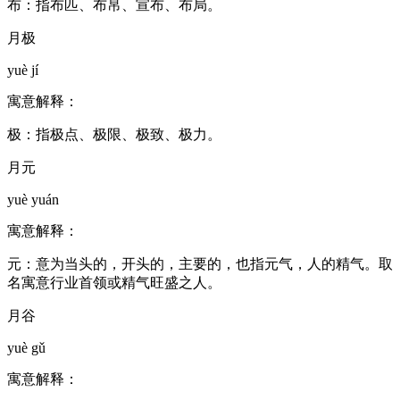
布：指布匹、布帛、宣布、布局。
月极
yuè jí
寓意解释：
极：指极点、极限、极致、极力。
月元
yuè yuán
寓意解释：
元：意为当头的，开头的，主要的，也指元气，人的精气。取
名寓意行业首领或精气旺盛之人。
月谷
yuè gǔ
寓意解释：