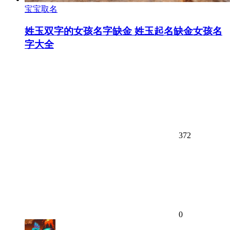
宝宝取名
姓玉双字的女孩名字缺金 姓玉起名缺金女孩名
字大全
372
0