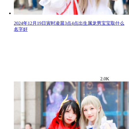
2024年12月19日寅时凌晨3点4点出生属龙男宝宝取什么
名字好
2.0K