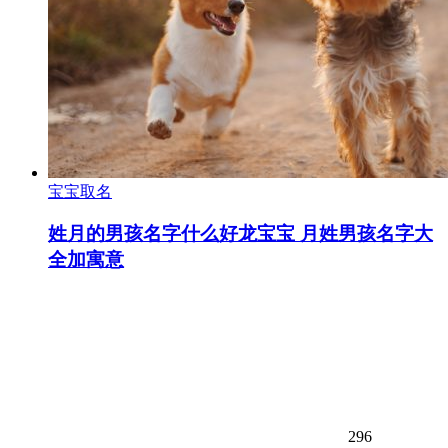
宝宝取名
姓月的男孩名字什么好龙宝宝 月姓男孩名字大
全加寓意
296