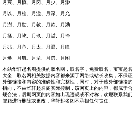
月宸、月慎、月冈、月少、月渺
月以、月栓、月溢、月深、月允
月澍、月世、月敦、月款、月渤
月拯、月屹、月玖、月哲、月怿
月兆、月帝、月太、月退、月瞳
月焕、月毓、月呈、月淇、月图
本站华轩起名阁提供的取名网，取名字，免费取名，宝宝起名
大全 – 取名网相关数据内容都来源于网络或站长收集，不保证
外部链接和内容的准确性和完整性，同时，对于该外部链接的
指向，不由华轩起名阁实际控制，该网页上的内容，都属于合
规合法，后期网页的内容如出现违规或不对称，欢迎联系我们
邮箱进行删除或更改，华轩起名阁不承担任何责任。