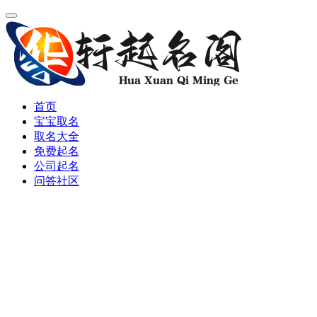
首页
宝宝取名
取名大全
免费起名
公司起名
问答社区