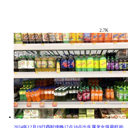
2.7K
2024年12月19日酉时傍晚17点18点出生属龙女孩最旺的