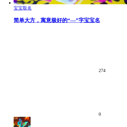
宝宝取名
简单大方，寓意极好的“—”字宝宝名
274
0