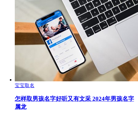
宝宝取名
怎样取男孩名字好听又有文采 2024年男孩名字
属龙