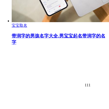
宝宝取名
带润字的男孩名字大全,男宝宝起名带润字的名
字
111