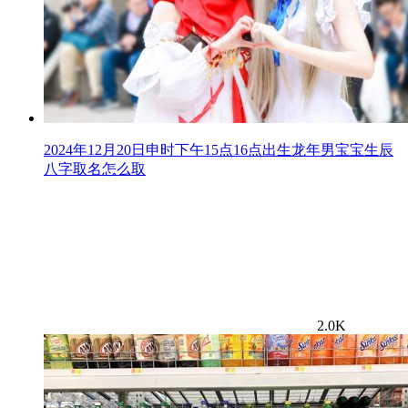
2024年12月20日申时下午15点16点出生龙年男宝宝生辰
八字取名怎么取
2.0K