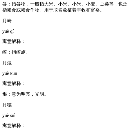
谷：指谷物，一般指大米、小米、小米、小麦、豆类等，也泛
指粮食或粮食作物。用于取名象征着丰收和富裕。
月崎
yuè qí
寓意解释：
崎：指崎岖。
月焜
yuè kūn
寓意解释：
焜：意为明亮，光明。
月穗
yuè suì
寓意解释：