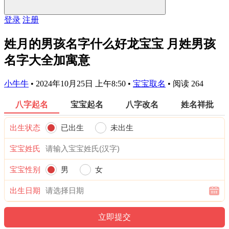
登录
注册
姓月的男孩名字什么好龙宝宝 月姓男孩
名字大全加寓意
小牛牛
•
2024年10月25日 上午8:50
•
宝宝取名
•
阅读 264
八字起名
宝宝起名
八字改名
姓名祥批
出生状态
已出生
未出生
宝宝姓氏
宝宝性别
男
女
出生日期