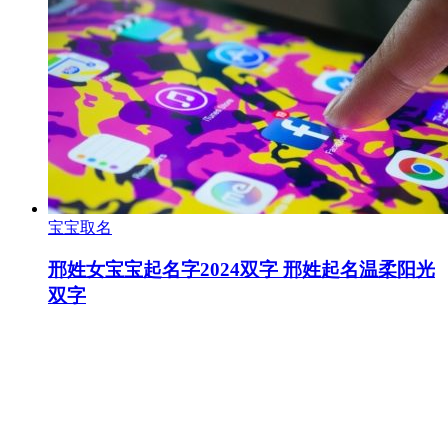
宝宝取名
邢姓女宝宝起名字2024双字 邢姓起名温柔阳光
双字