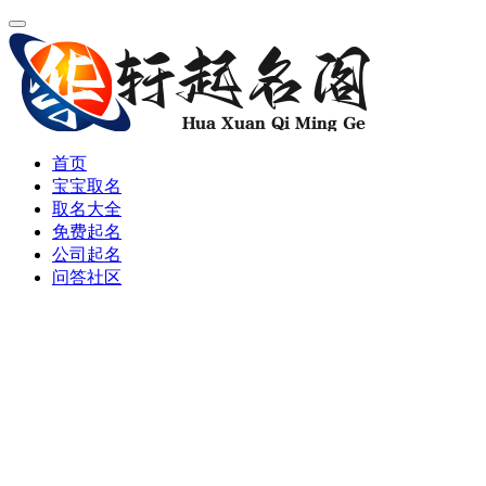
首页
宝宝取名
取名大全
免费起名
公司起名
问答社区