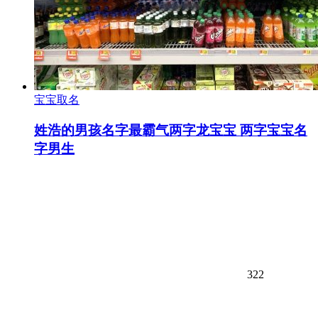
宝宝取名
姓浩的男孩名字最霸气两字龙宝宝 两字宝宝名
字男生
322