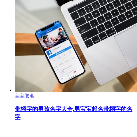
宝宝取名
带栩字的男孩名字大全,男宝宝起名带栩字的名
字