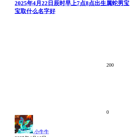
2025年4月22日辰时早上7点8点出生属蛇男宝
宝取什么名字好
200
0
小牛牛