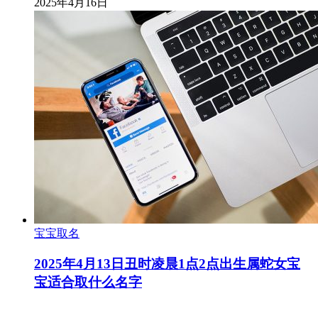
2025年4月16日
宝宝取名
2025年4月13日丑时凌晨1点2点出生属蛇女宝
宝适合取什么名字