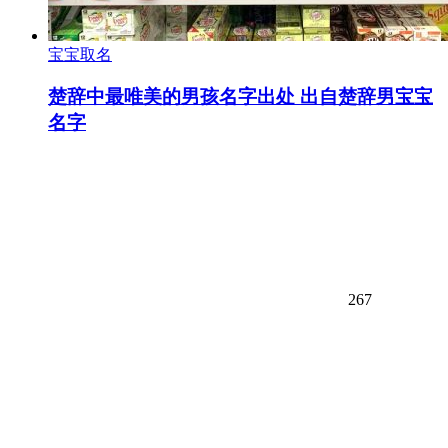
宝宝取名
楚辞中最唯美的男孩名字出处 出自楚辞男宝宝
名字
267