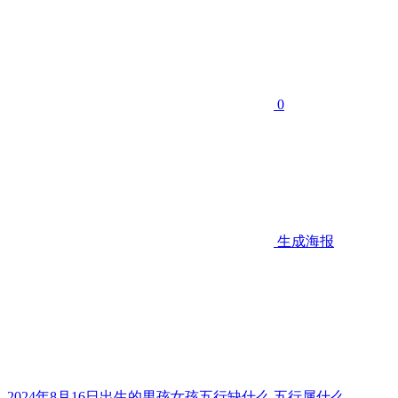
0
生成海报
2024年8月16日出生的男孩女孩五行缺什么,五行属什么