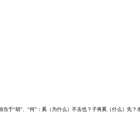
相当于“胡”、“何”：奚（为什么）不去也？子将奚（什么）先？