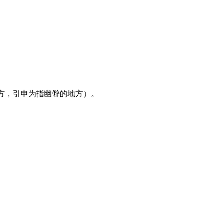
方，引申为指幽僻的地方）。