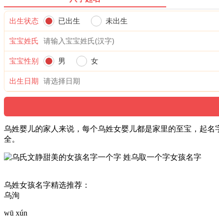
出生状态
已出生
未出生
宝宝姓氏
宝宝性别
男
女
出生日期
乌姓婴儿的家人来说，每个乌姓女婴儿都是家里的至宝，起名
全。
乌姓女孩名字精选推荐：
乌洵
wū xún