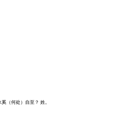
水奚（何处）自至？ 姓。