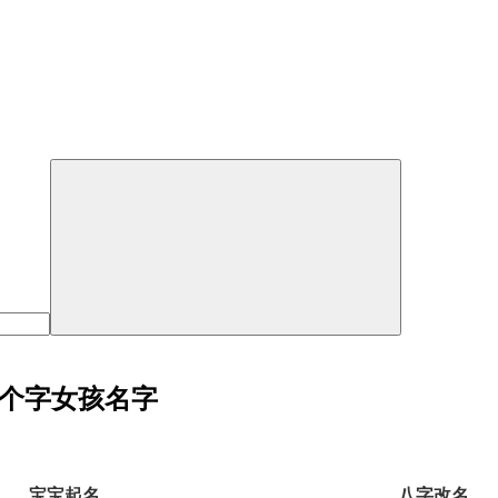
一个字女孩名字
宝宝起名
八字改名