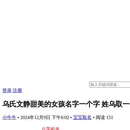
登录
注册
乌氏文静甜美的女孩名字一个字 姓乌取
小牛牛
•
2024年12月9日 下午6:02
•
宝宝取名
•
阅读 151
八字起名