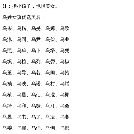
娃：指小孩子，也指美女。
乌姓女孩优选美名：
乌岑、乌楷、乌旻、乌姆、乌欧
乌泓、乌同、乌尹、乌俭、乌业
乌照、乌单、乌卞、乌塔、乌凭
乌填、乌楦、乌列、乌嫈、乌椒
乌堇、乌导、乌若、乌阑、乌拾
乌祯、乌映、乌诺、乌村、乌烯
乌桢、乌凰、乌仙、乌濛、乌椰
乌绮、乌和、乌栎、乌汀、乌会
乌昱、乌书、乌了、乌凌、乌娈
乌委、乌崖、乌俏、乌恂、乌偲