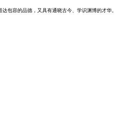
豁达包容的品德，又具有通晓古今、学识渊博的才华。