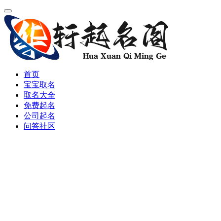
首页
宝宝取名
取名大全
免费起名
公司起名
问答社区