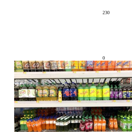
230
0