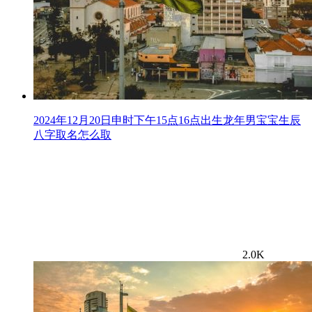
2024年12月20日申时下午15点16点出生龙年男宝宝生辰
八字取名怎么取
2.0K