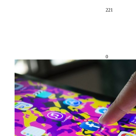
221
0