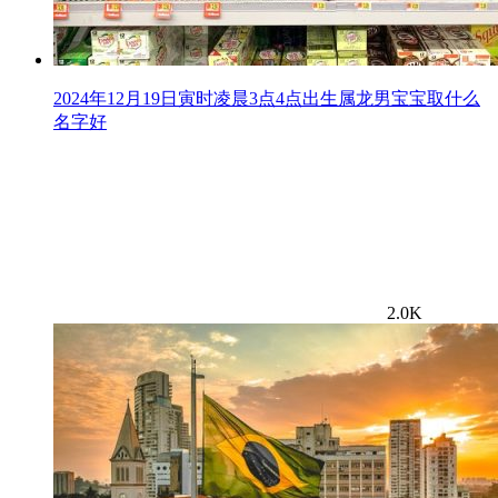
2024年12月19日寅时凌晨3点4点出生属龙男宝宝取什么
名字好
2.0K