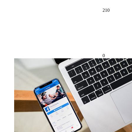
210
0