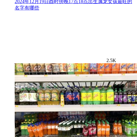
2024年12月19日酉时傍晚17点18点出生属龙女孩最旺的
名字有哪些
2.5K