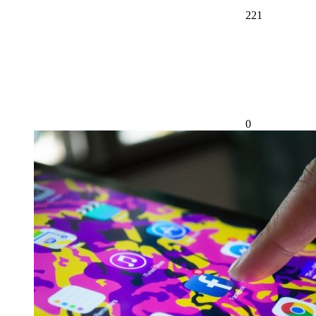
221
0