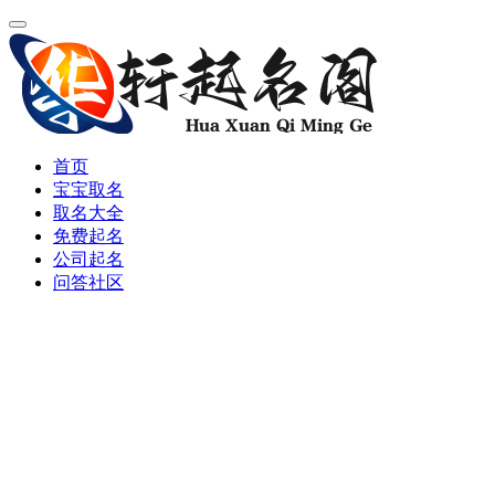
首页
宝宝取名
取名大全
免费起名
公司起名
问答社区