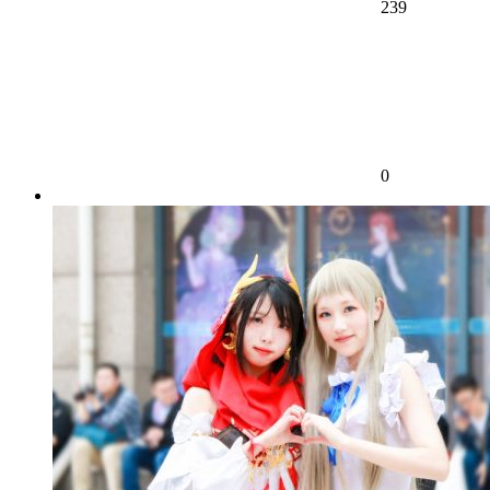
239
0