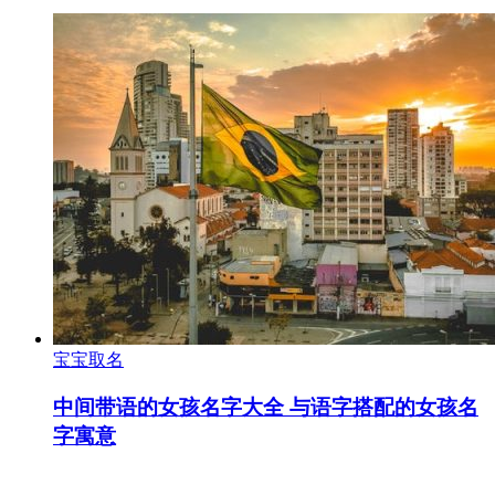
宝宝取名
中间带语的女孩名字大全 与语字搭配的女孩名
字寓意