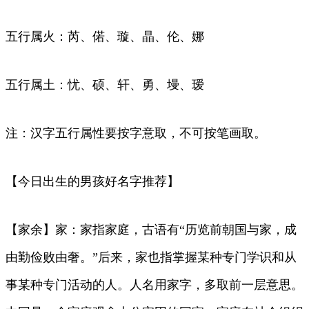
五行属火：芮、偌、璇、晶、伦、娜
五行属土：忧、硕、轩、勇、墁、瑷
注：汉字五行属性要按字意取，不可按笔画取。
【今日出生的男孩好名字推荐】
【家余】家：家指家庭，古语有“历览前朝国与家，成
由勤俭败由奢。”后来，家也指掌握某种专门学识和从
事某种专门活动的人。人名用家字，多取前一层意思。