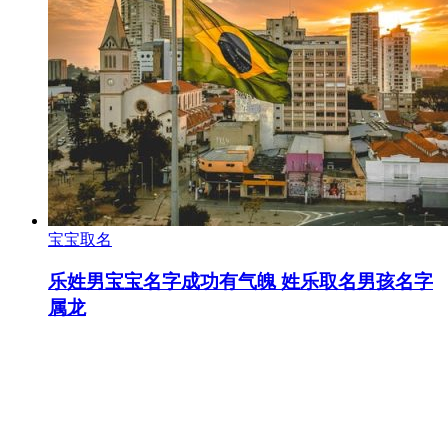
宝宝取名
乐姓男宝宝名字成功有气魄 姓乐取名男孩名字
属龙