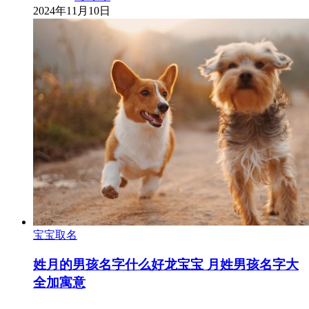
2024年11月10日
宝宝取名
姓月的男孩名字什么好龙宝宝 月姓男孩名字大
全加寓意