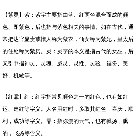
【紫灵】紫：紫字主要指由蓝、红两色混合而成的颜
色、即紫色，后也指与紫色相关的事情。如在古代，通
常把达官显贵或憎人称为紫衣，仙女称为紫妃，皇太后
的住处称为紫房。灵：灵字的本义是指古代的女巫，后
又引申指神灵、灵魂、威灵、灵性、灵验、福份、美
好、机敏等。
【红霏】红：红字指常见颜色之一的红色，也有如红
运、走红等字义。人名用红时，多取其红色，喜庆，顺
利，成功等字义。霏：指弥漫的云气，也有飘扬，飘
洒，飞扬等含义。