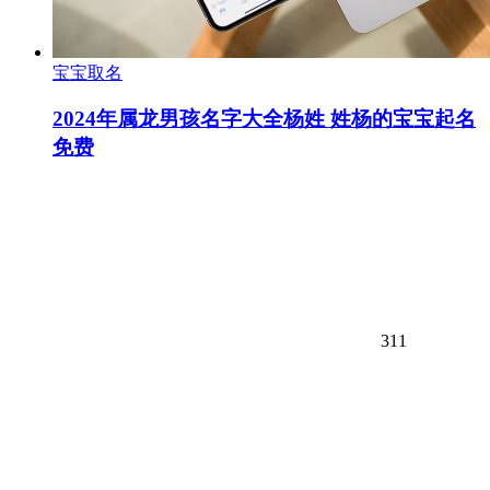
宝宝取名
2024年属龙男孩名字大全杨姓 姓杨的宝宝起名
免费
311