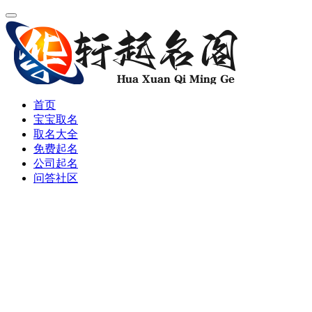
首页
宝宝取名
取名大全
免费起名
公司起名
问答社区