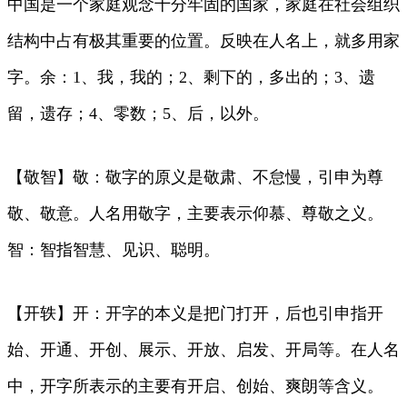
中国是一个家庭观念十分牢固的国家，家庭在社会组织
结构中占有极其重要的位置。反映在人名上，就多用家
字。余：1、我，我的；2、剩下的，多出的；3、遗
留，遗存；4、零数；5、后，以外。
【敬智】敬：敬字的原义是敬肃、不怠慢，引申为尊
敬、敬意。人名用敬字，主要表示仰慕、尊敬之义。
智：智指智慧、见识、聪明。
【开轶】开：开字的本义是把门打开，后也引申指开
始、开通、开创、展示、开放、启发、开局等。在人名
中，开字所表示的主要有开启、创始、爽朗等含义。