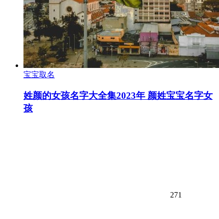
宝宝取名
姓颜的女孩名字大全集2023年 颜姓宝宝名字女
孩
271