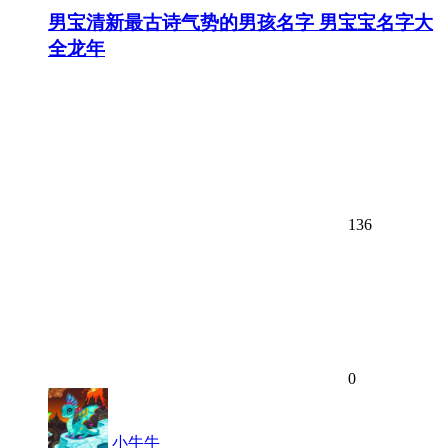
男宝清新最古诗气势的男孩名字 男宝宝名字大
全龙年
136
0
小牛牛