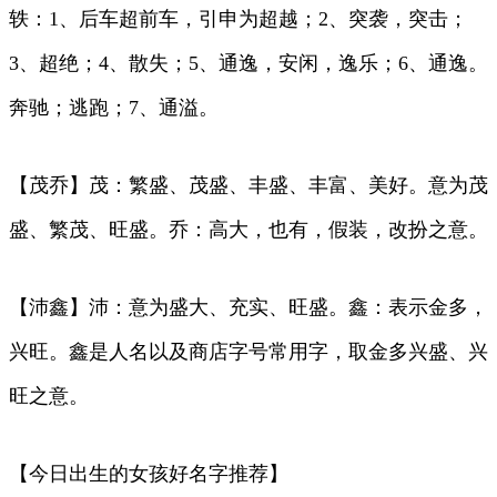
轶：1、后车超前车，引申为超越；2、突袭，突击；
3、超绝；4、散失；5、通逸，安闲，逸乐；6、通逸。
奔驰；逃跑；7、通溢。
【茂乔】茂：繁盛、茂盛、丰盛、丰富、美好。意为茂
盛、繁茂、旺盛。乔：高大，也有，假装，改扮之意。
【沛鑫】沛：意为盛大、充实、旺盛。鑫：表示金多，
兴旺。鑫是人名以及商店字号常用字，取金多兴盛、兴
旺之意。
【今日出生的女孩好名字推荐】