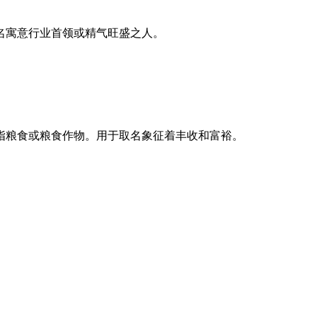
名寓意行业首领或精气旺盛之人。
指粮食或粮食作物。用于取名象征着丰收和富裕。