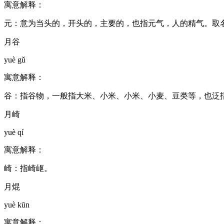
寓意解释：
元：意为当头的，开头的，主要的，也指元气，人的精气。取
月谷
yuè gǔ
寓意解释：
谷：指谷物，一般指大米、小米、小米、小麦、豆类等，也泛
月崎
yuè qí
寓意解释：
崎：指崎岖。
月焜
yuè kūn
寓意解释：