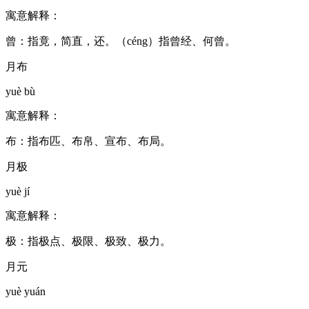
寓意解释：
曾：指竟，简直，还。（céng）指曾经、何曾。
月布
yuè bù
寓意解释：
布：指布匹、布帛、宣布、布局。
月极
yuè jí
寓意解释：
极：指极点、极限、极致、极力。
月元
yuè yuán