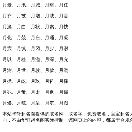
月景、月汛、月城、月暄、月任
月齐、月技、月增、月歧、月音
月澳、月曲、月状、月索、月快
月化、月兢、月庄、月璠、月凝
月宸、月慎、月冈、月少、月渺
月以、月栓、月溢、月深、月允
月澍、月世、月敦、月款、月渤
月拯、月屹、月玖、月哲、月怿
月兆、月帝、月太、月退、月瞳
月焕、月毓、月呈、月淇、月图
本站华轩起名阁提供的取名网，取名字，免费取名，宝宝起名大
向，不由华轩起名阁实际控制，该网页上的内容，都属于合规