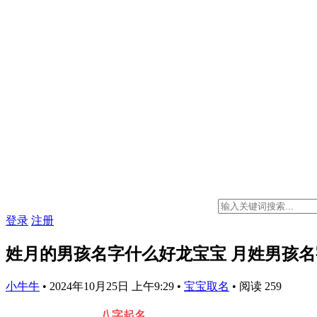
登录
注册
姓月的男孩名字什么好龙宝宝 月姓男孩
小牛牛
•
2024年10月25日 上午9:29
•
宝宝取名
•
阅读 259
八字起名