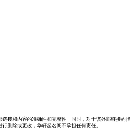
外部链接和内容的准确性和完整性，同时，对于该外部链接的指
进行删除或更改，华轩起名阁不承担任何责任。