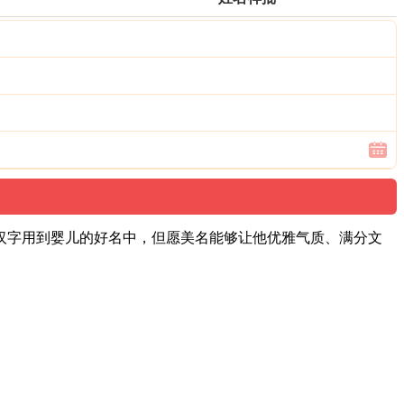
汉字用到婴儿的好名中，但愿美名能够让他优雅气质、满分文