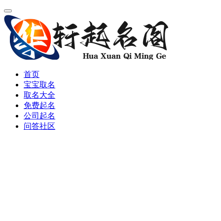
首页
宝宝取名
取名大全
免费起名
公司起名
问答社区