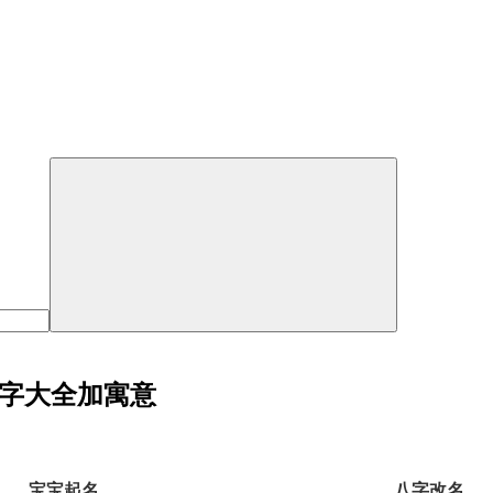
名字大全加寓意
宝宝起名
八字改名