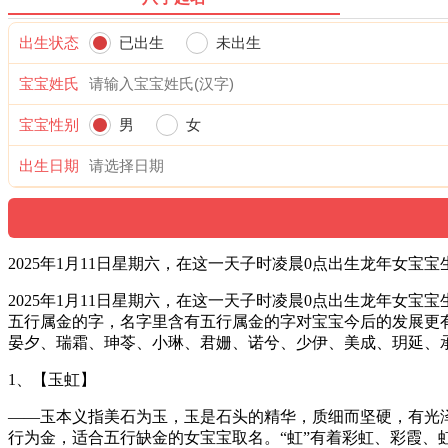
出生状态
已出生
未出生
宝宝姓氏
宝宝性别
男
女
出生日期
2025年1月11日星期六，在这一天子时凌晨0点出生龙年
2025年1月11日星期六，在这一天子时凌晨0点出生龙年
五行属金的字，名字里含有五行属金的字对宝宝今后的发展更
晏夕、瑞霜、珅苓、小琳、君姗、诺兮、少伊、美成、玥延、
1、【玉虹】
——玉本义指美石为玉，玉是石头的精华，质细而坚硬，有光
行为金，适合五行缺金的女宝宝取名。“虹”有着彩虹、彩霞、