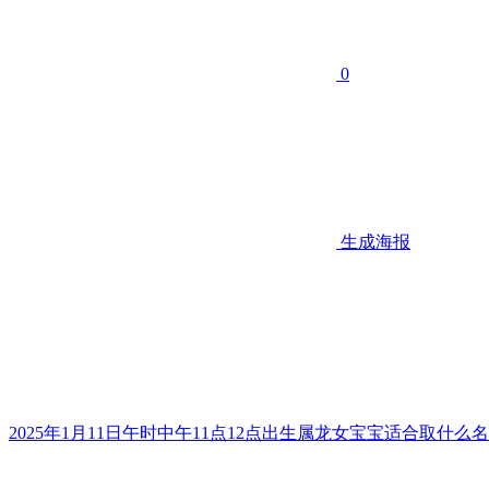
0
生成海报
2025年1月11日午时中午11点12点出生属龙女宝宝适合取什么