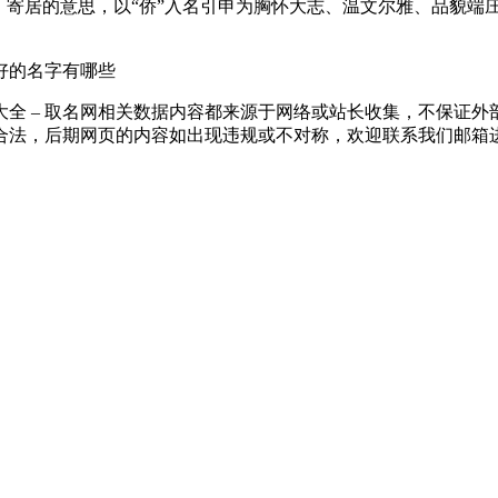
、寄居的意思，以“侨”入名引申为胸怀大志、温文尔雅、品貌端
意好的名字有哪些
全 – 取名网相关数据内容都来源于网络或站长收集，不保证
合法，后期网页的内容如出现违规或不对称，欢迎联系我们邮箱