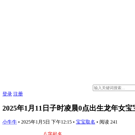
登录
注册
2025年1月11日子时凌晨0点出生龙年
小牛牛
•
2025年1月5日 下午12:15
•
宝宝取名
•
阅读 241
八字起名