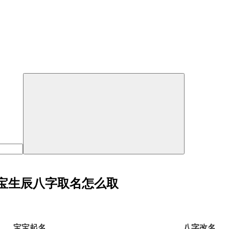
女宝宝生辰八字取名怎么取
宝宝起名
八字改名