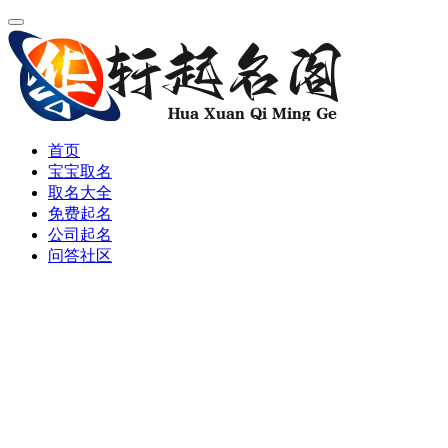
首页
宝宝取名
取名大全
免费起名
公司起名
问答社区