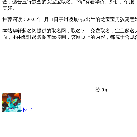
金，适合五行缺金的女宝宝取名。“侨”有着华侨、外侨、侨胞
美好。
推荐阅读：2025年1月11日子时凌晨0点出生的龙宝宝男孩寓
本站华轩起名阁提供的取名网，取名字，免费取名，宝宝起名大
向，不由华轩起名阁实际控制，该网页上的内容，都属于合规
赞
(0)
小牛牛