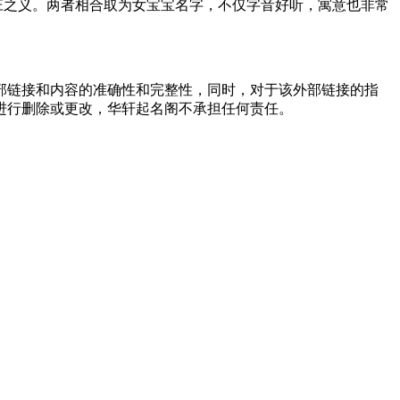
庄之义。两者相合取为女宝宝名字，不仅字音好听，寓意也非常
外部链接和内容的准确性和完整性，同时，对于该外部链接的指
进行删除或更改，华轩起名阁不承担任何责任。