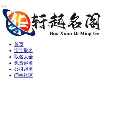
首页
宝宝取名
取名大全
免费起名
公司起名
问答社区