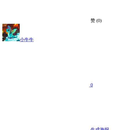
赞
(0)
小牛牛
0
生成海报