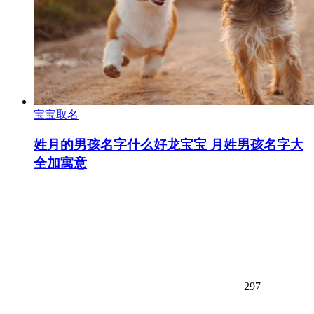
宝宝取名
姓月的男孩名字什么好龙宝宝 月姓男孩名字大
全加寓意
297