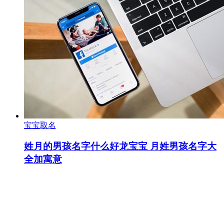
宝宝取名
姓月的男孩名字什么好龙宝宝 月姓男孩名字大
全加寓意