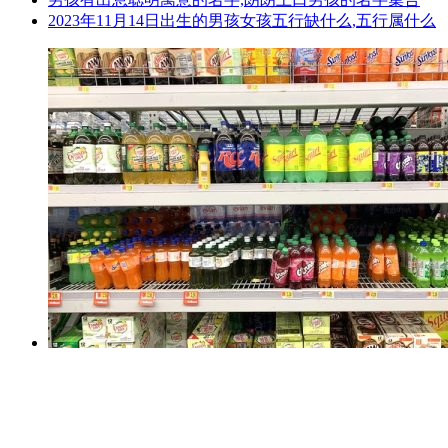
2023年11月14日出生的男孩女孩五行缺什么,五行属什么