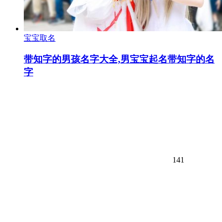
宝宝取名
带知字的男孩名字大全,男宝宝起名带知字的名
字
141