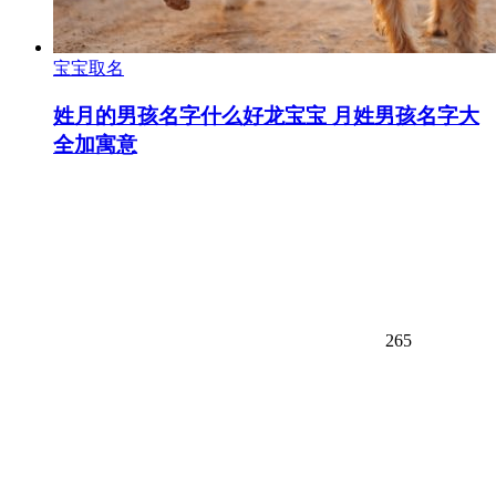
宝宝取名
姓月的男孩名字什么好龙宝宝 月姓男孩名字大
全加寓意
265