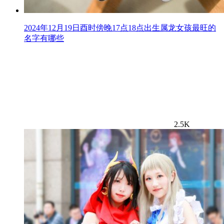
2024年12月19日酉时傍晚17点18点出生属龙女孩最旺的
名字有哪些
2.5K