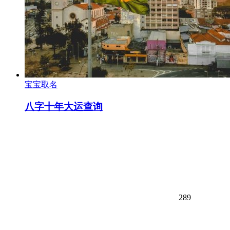
宝宝取名
八字十年大运查询
289