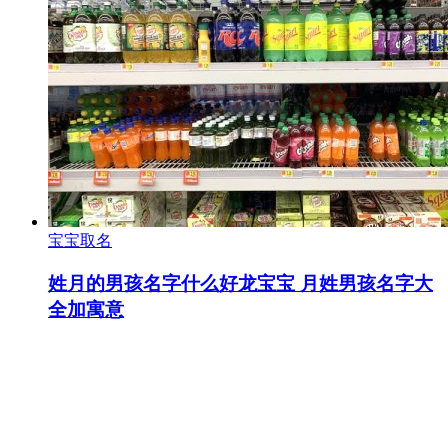
宝宝取名
姓月的男孩名字什么好龙宝宝 月姓男孩名字大
全加寓意