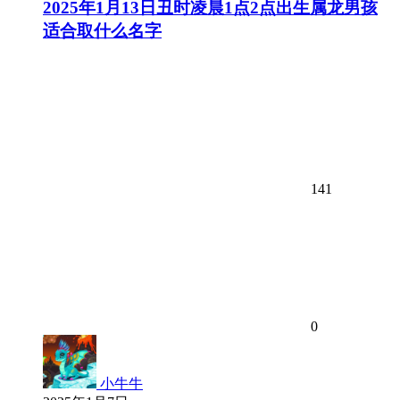
2025年1月13日丑时凌晨1点2点出生属龙男孩
适合取什么名字
141
0
小牛牛