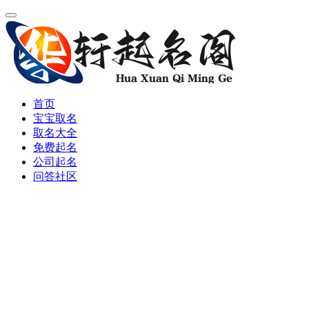
首页
宝宝取名
取名大全
免费起名
公司起名
问答社区