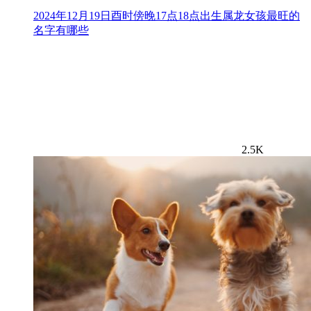
2024年12月19日酉时傍晚17点18点出生属龙女孩最旺的
名字有哪些
2.5K