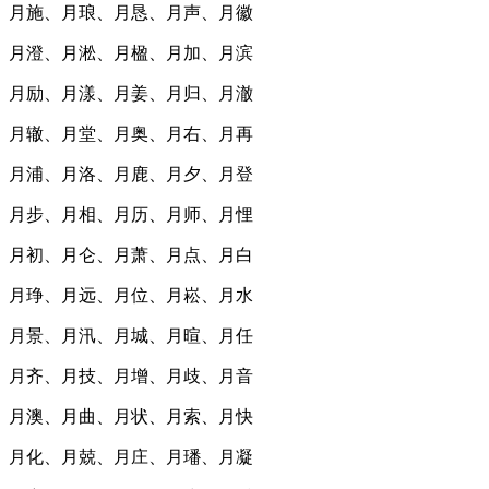
月施、月琅、月恳、月声、月徽
月澄、月淞、月楹、月加、月滨
月励、月漾、月姜、月归、月澈
月辙、月堂、月奥、月右、月再
月浦、月洛、月鹿、月夕、月登
月步、月相、月历、月师、月悝
月初、月仑、月萧、月点、月白
月琤、月远、月位、月崧、月水
月景、月汛、月城、月暄、月任
月齐、月技、月增、月歧、月音
月澳、月曲、月状、月索、月快
月化、月兢、月庄、月璠、月凝