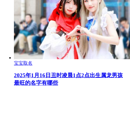
宝宝取名
2025年1月16日丑时凌晨1点2点出生属龙男孩
最旺的名字有哪些