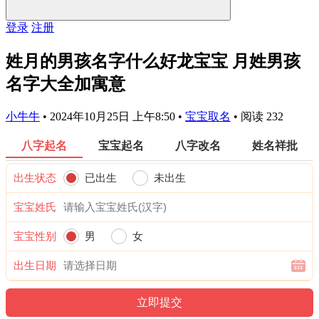
登录
注册
姓月的男孩名字什么好龙宝宝 月姓男孩
名字大全加寓意
小牛牛
•
2024年10月25日 上午8:50
•
宝宝取名
•
阅读 232
八字起名
宝宝起名
八字改名
姓名祥批
出生状态
已出生
未出生
宝宝姓氏
宝宝性别
男
女
出生日期