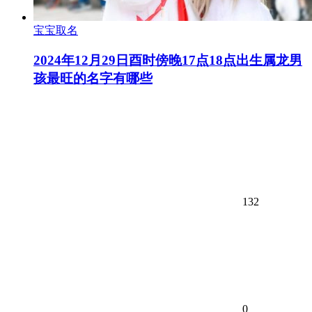
宝宝取名
2024年12月29日酉时傍晚17点18点出生属龙男
孩最旺的名字有哪些
132
0