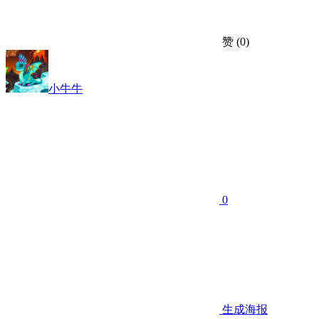
赞
(0)
小牛牛
0
生成海报