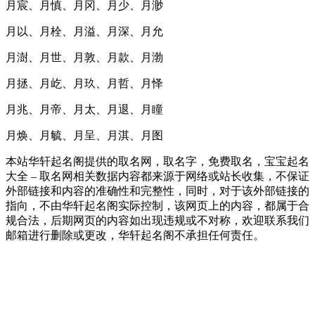
月宸、月慎、月冈、月少、月渺
月以、月栓、月溢、月深、月允
月澍、月世、月敦、月款、月渤
月拯、月屹、月玖、月哲、月怿
月兆、月帝、月太、月退、月瞳
月焕、月毓、月呈、月淇、月图
本站华轩起名阁提供的取名网，取名字，免费取名，宝宝起名
大全 – 取名网相关数据内容都来源于网络或站长收集，不保证
外部链接和内容的准确性和完整性，同时，对于该外部链接的
指向，不由华轩起名阁实际控制，该网页上的内容，都属于合
规合法，后期网页的内容如出现违规或不对称，欢迎联系我们
邮箱进行删除或更改，华轩起名阁不承担任何责任。