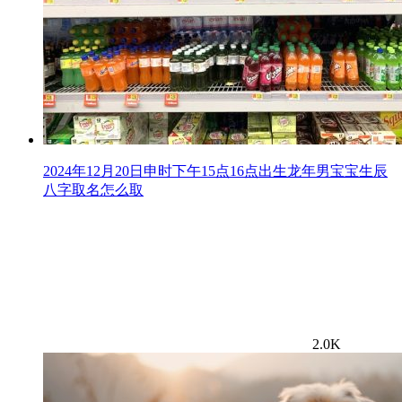
2024年12月20日申时下午15点16点出生龙年男宝宝生辰
八字取名怎么取
2.0K