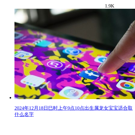
1.9K
2024年12月18日巳时上午9点10点出生属龙女宝宝适合取
什么名字