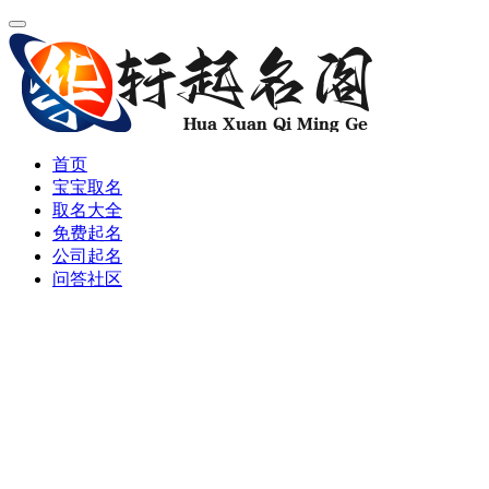
首页
宝宝取名
取名大全
免费起名
公司起名
问答社区