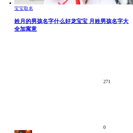
宝宝取名
姓月的男孩名字什么好龙宝宝 月姓男孩名字大
全加寓意
271
0