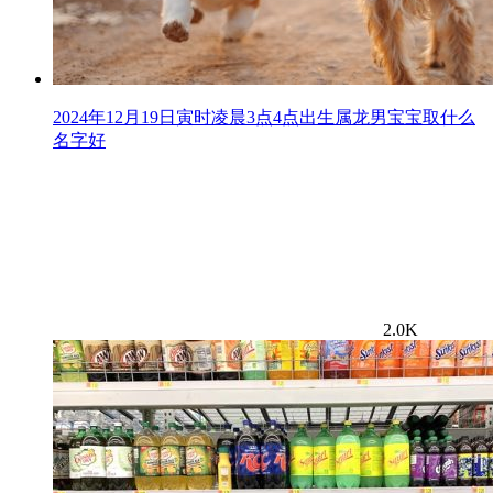
2024年12月19日寅时凌晨3点4点出生属龙男宝宝取什么
名字好
2.0K