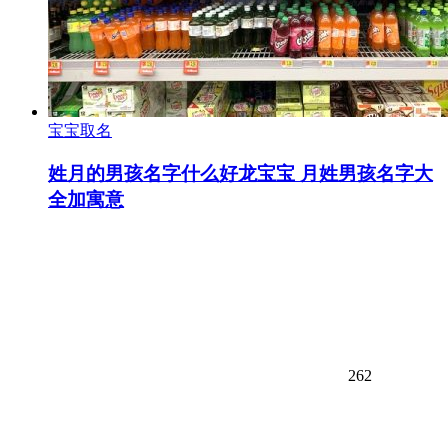
宝宝取名
姓月的男孩名字什么好龙宝宝 月姓男孩名字大
全加寓意
262