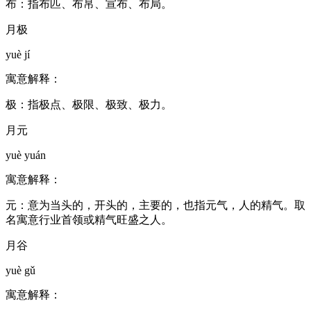
布：指布匹、布帛、宣布、布局。
月极
yuè jí
寓意解释：
极：指极点、极限、极致、极力。
月元
yuè yuán
寓意解释：
元：意为当头的，开头的，主要的，也指元气，人的精气。取
名寓意行业首领或精气旺盛之人。
月谷
yuè gǔ
寓意解释：