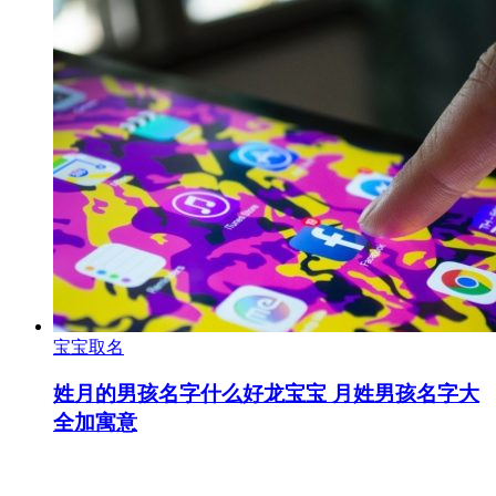
宝宝取名
姓月的男孩名字什么好龙宝宝 月姓男孩名字大
全加寓意