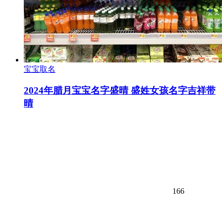
宝宝取名
2024年腊月宝宝名字盛晴 盛姓女孩名字吉祥带
晴
166