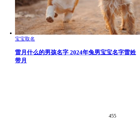
宝宝取名
雷月什么的男孩名字 2024年兔男宝宝名字雷姓
带月
455