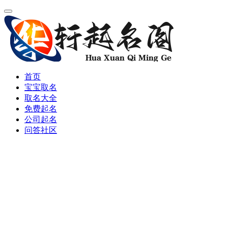
首页
宝宝取名
取名大全
免费起名
公司起名
问答社区