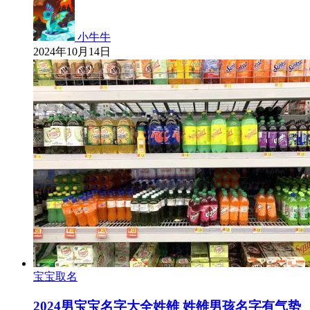
小牛牛
2024年10月14日
宝宝取名
2024男宝宝名字大全姓雒 姓雒男孩名字有气势