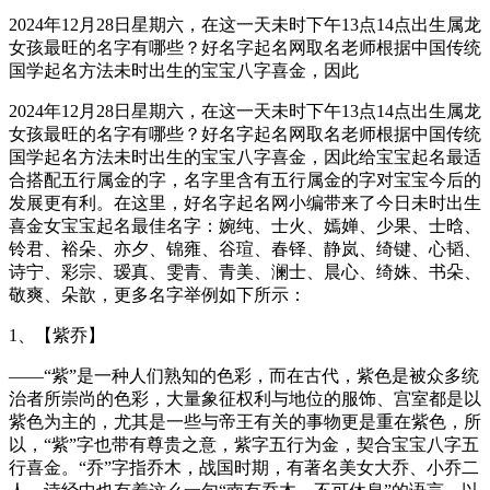
2024年12月28日星期六，在这一天未时下午13点14点出生属龙
女孩最旺的名字有哪些？好名字起名网取名老师根据中国传统
国学起名方法未时出生的宝宝八字喜金，因此
2024年12月28日星期六，在这一天未时下午13点14点出生属龙
女孩最旺的名字有哪些？好名字起名网取名老师根据中国传统
国学起名方法未时出生的宝宝八字喜金，因此给宝宝起名最适
合搭配五行属金的字，名字里含有五行属金的字对宝宝今后的
发展更有利。在这里，好名字起名网小编带来了今日未时出生
喜金女宝宝起名最佳名字：婉纯、士火、嫣婵、少果、士晗、
铃君、裕朵、亦夕、锦雍、谷瑄、春铎、静岚、绮键、心韬、
诗宁、彩宗、瑷真、雯青、青美、澜士、晨心、绮姝、书朵、
敬爽、朵歆，更多名字举例如下所示：
1、【紫乔】
——“紫”是一种人们熟知的色彩，而在古代，紫色是被众多统
治者所崇尚的色彩，大量象征权利与地位的服饰、宫室都是以
紫色为主的，尤其是一些与帝王有关的事物更是重在紫色，所
以，“紫”字也带有尊贵之意，紫字五行为金，契合宝宝八字五
行喜金。“乔”字指乔木，战国时期，有著名美女大乔、小乔二