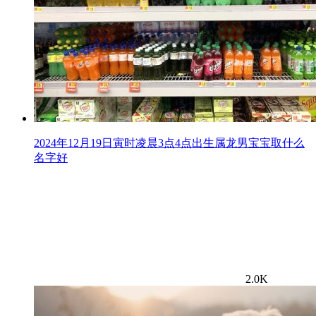
2024年12月19日寅时凌晨3点4点出生属龙男宝宝取什么
名字好
2.0K