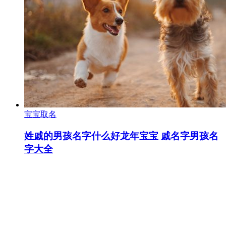
宝宝取名
姓戚的男孩名字什么好龙年宝宝 戚名字男孩名
字大全