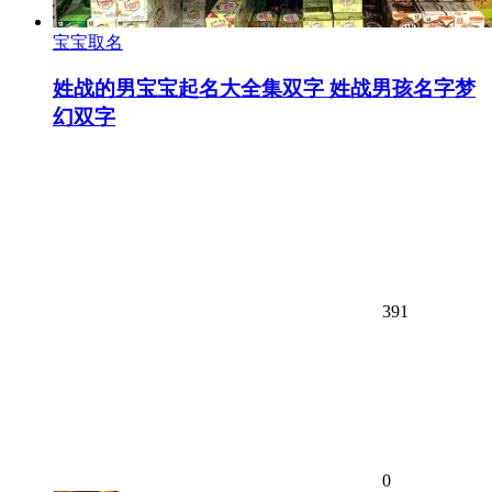
宝宝取名
姓战的男宝宝起名大全集双字 姓战男孩名字梦
幻双字
391
0