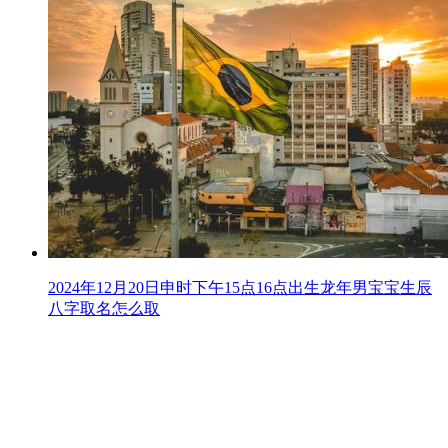
2024年12月20日申时下午15点16点出生龙年男宝宝生辰
八字取名怎么取