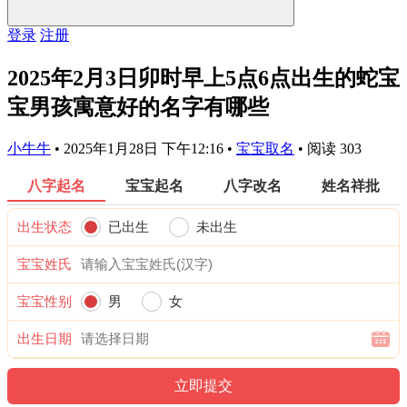
登录
注册
2025年2月3日卯时早上5点6点出生的蛇宝
宝男孩寓意好的名字有哪些
小牛牛
•
2025年1月28日 下午12:16
•
宝宝取名
•
阅读 303
八字起名
宝宝起名
八字改名
姓名祥批
出生状态
已出生
未出生
宝宝姓氏
宝宝性别
男
女
出生日期