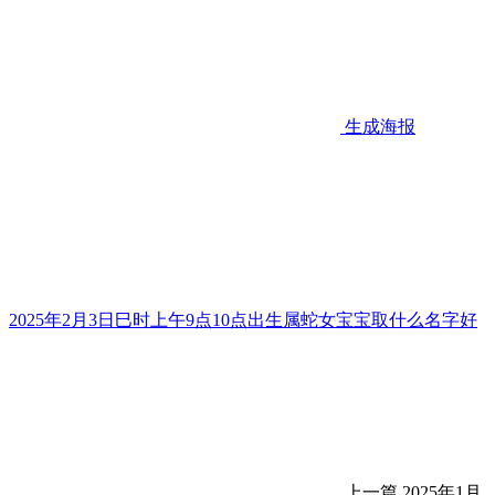
生成海报
2025年2月3日巳时上午9点10点出生属蛇女宝宝取什么名字好
上一篇
2025年1月