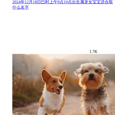
2024年12月18日巳时上午9点10点出生属龙女宝宝适合取
什么名字
1.7K