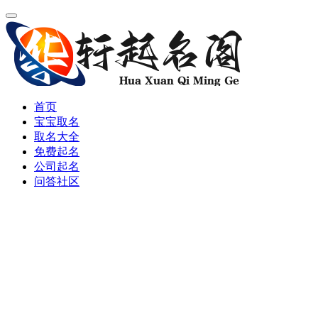
首页
宝宝取名
取名大全
免费起名
公司起名
问答社区