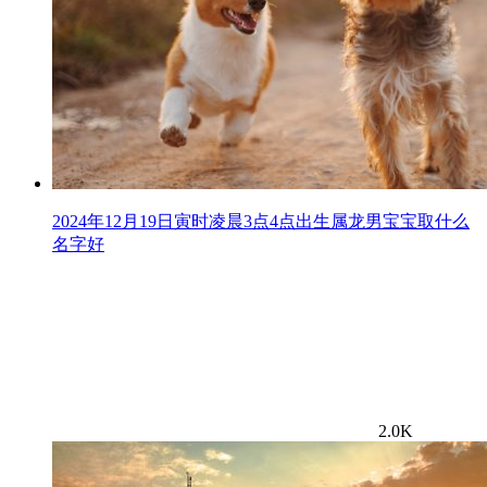
2024年12月19日寅时凌晨3点4点出生属龙男宝宝取什么
名字好
2.0K