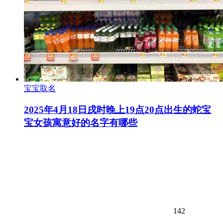
宝宝取名
2025年4月18日戌时晚上19点20点出生的蛇宝
宝女孩寓意好的名字有哪些
142