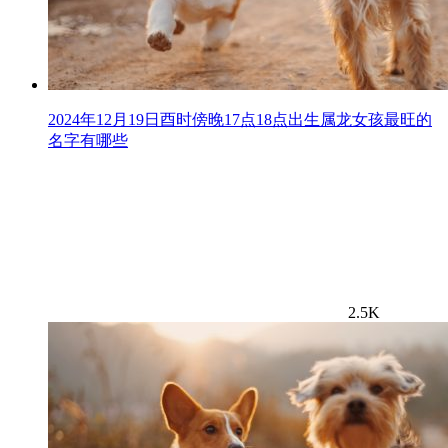
2024年12月19日酉时傍晚17点18点出生属龙女孩最旺的
名字有哪些
2.5K