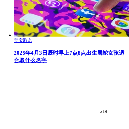
宝宝取名
2025年4月3日辰时早上7点8点出生属蛇女孩适
合取什么名字
219