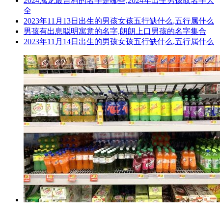
2024属龙最吉利的名字是哪些,2024年出生男孩取名字大
全
2023年11月13日出生的男孩女孩五行缺什么,五行属什么
男孩有出息聪明寓意的名字,朗朗上口男孩的名字集合
2023年11月14日出生的男孩女孩五行缺什么,五行属什么