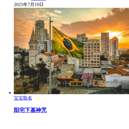
2025年7月10日
宝宝取名
阳宅下基神咒