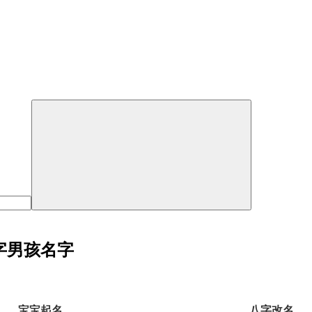
字男孩名字
宝宝起名
八字改名