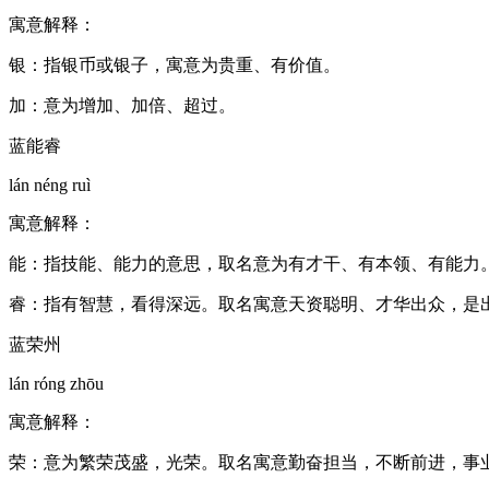
寓意解释：
银：指银币或银子，寓意为贵重、有价值。
加：意为增加、加倍、超过。
蓝能睿
lán néng ruì
寓意解释：
能：指技能、能力的意思，取名意为有才干、有本领、有能力
睿：指有智慧，看得深远。取名寓意天资聪明、才华出众，是
蓝荣州
lán róng zhōu
寓意解释：
荣：意为繁荣茂盛，光荣。取名寓意勤奋担当，不断前进，事