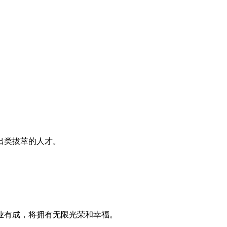
。
出类拔萃的人才。
业有成，将拥有无限光荣和幸福。