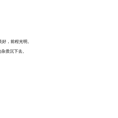
美好，前程光明。
的杂质沉下去。