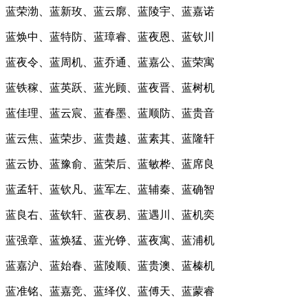
蓝荣渤、蓝新玫、蓝云廓、蓝陵宇、蓝嘉诺
蓝焕中、蓝特防、蓝璋睿、蓝夜恩、蓝钦川
蓝夜令、蓝周机、蓝乔通、蓝嘉公、蓝荣寓
蓝铁稼、蓝英跃、蓝光顾、蓝夜晋、蓝树机
蓝佳理、蓝云宸、蓝春墨、蓝顺防、蓝贵音
蓝云焦、蓝荣步、蓝贵越、蓝素其、蓝隆轩
蓝云协、蓝豫俞、蓝荣后、蓝敏桦、蓝席良
蓝孟轩、蓝钦凡、蓝军左、蓝辅秦、蓝确智
蓝良右、蓝钦轩、蓝夜易、蓝遇川、蓝机奕
蓝强章、蓝焕猛、蓝光铮、蓝夜寓、蓝浦机
蓝嘉沪、蓝始春、蓝陵顺、蓝贵澳、蓝榛机
蓝准铭、蓝嘉竞、蓝绎仪、蓝傅天、蓝蒙睿