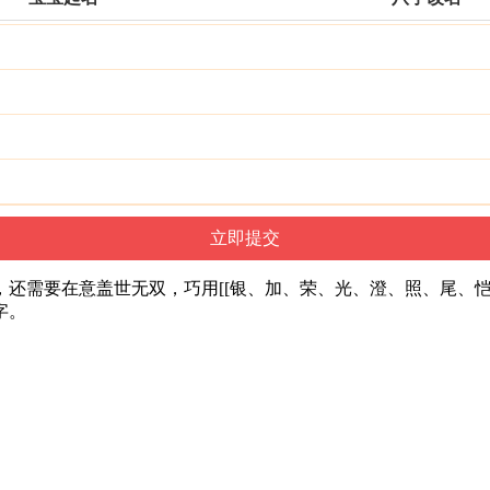
还需要在意盖世无双，巧用[[银、加、荣、光、澄、照、尾、恺
字。