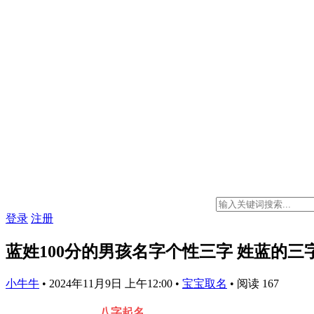
登录
注册
蓝姓100分的男孩名字个性三字 姓蓝的三
小牛牛
•
2024年11月9日 上午12:00
•
宝宝取名
•
阅读 167
八字起名