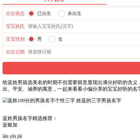
出生状态
已出生
未出生
宝宝姓氏
宝宝性别
男
女
出生日期
给蓝姓男孩选美名的时期不但需要留意显现出满分好听的含义，
出、平安、涵养的寓意，一起来看看小编分享的宝宝好听的名
蓝姓男孩名字精选推荐：
蓝银加
lán yín jiā