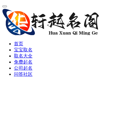
首页
宝宝取名
取名大全
免费起名
公司起名
问答社区