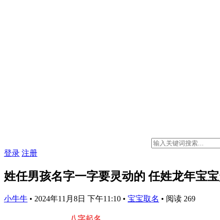
登录
注册
姓任男孩名字一字要灵动的 任姓龙年宝
小牛牛
•
2024年11月8日 下午11:10
•
宝宝取名
•
阅读 269
八字起名