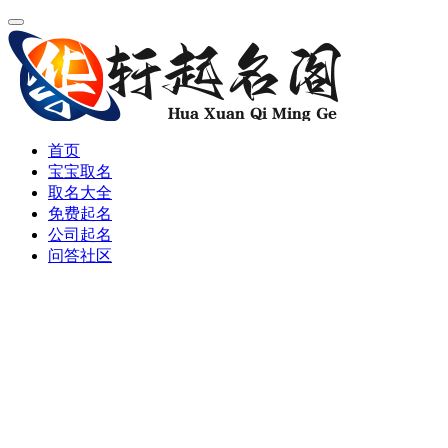
首页
宝宝取名
取名大全
免费起名
公司起名
问答社区