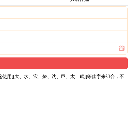
用[[大、求、宏、燎、沈、巨、太、赋]]等佳字来组合，不