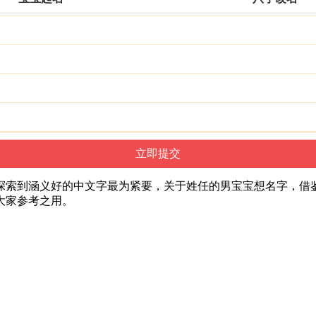
索到涵义好的中文字最为紧要，关于姓任的男宝宝想名字，借鉴使
大家参考之用。