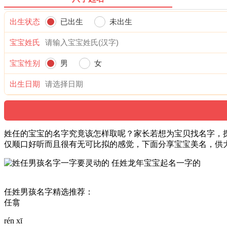
出生状态
已出生
未出生
宝宝姓氏
宝宝性别
男
女
出生日期
姓任的宝宝的名字究竟该怎样取呢？家长若想为宝贝找名字，探
仅顺口好听而且很有无可比拟的感觉，下面分享宝宝美名，供
任姓男孩名字精选推荐：
任翕
rén xī