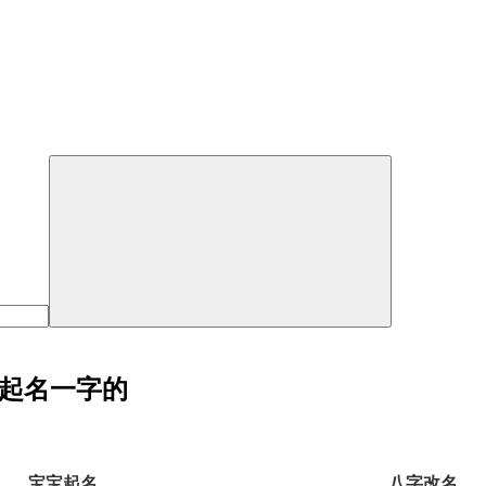
宝起名一字的
宝宝起名
八字改名