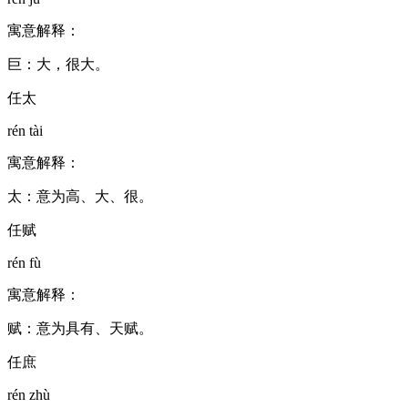
寓意解释：
巨：大，很大。
任太
rén tài
寓意解释：
太：意为高、大、很。
任赋
rén fù
寓意解释：
赋：意为具有、天赋。
任庶
rén zhù