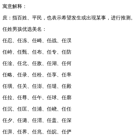
寓意解释：
庶：指百姓、平民，也表示希望发生或出现某事，进行推测。
任姓男孩优选美名：
任忍、任冻、任崎、任战、任淏
任峙、任甄、任布、任专、任防
任淦、任北、任敌、任湖、任何
任略、任录、任栓、任享、任率
任璜、任关、任澎、任琎、任殿
任拉、任尊、任午、任球、任廓
任沉、任匡、任浦、任峣、任任
任夕、任潞、任渭、任盖、任深
任湃、任界、任兆、任皖、任俨