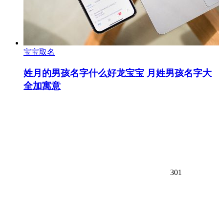
宝宝取名
姓月的男孩名字什么好龙宝宝 月姓男孩名字大
全加寓意
301