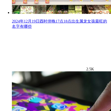
2024年12月19日酉时傍晚17点18点出生属龙女孩最旺的
名字有哪些
2.5K