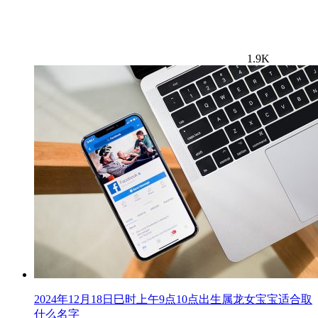
1.9K
2024年12月18日巳时上午9点10点出生属龙女宝宝适合取
什么名字