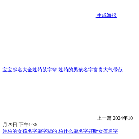
生成海报
宝宝起名大全姓苟苡字辈 姓苟的男孩名字富贵大气带苡
上一篇
2024年10
月29日 下午1:36
姓柏的女孩名字肇字辈的 柏什么肇名字好听女孩名字