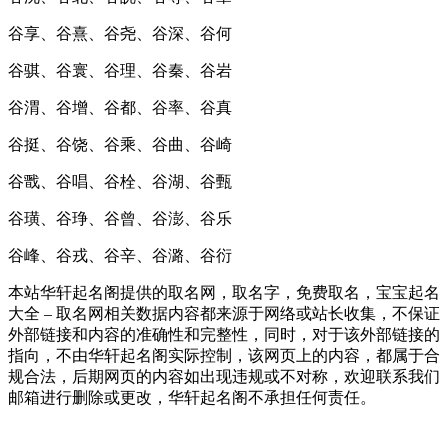
谷享、谷熹、谷尧、谷深、谷何
谷骐、谷寰、谷理、谷秦、谷岩
谷渭、谷增、谷都、谷率、谷真
谷挺、谷饶、谷乘、谷曲、谷崎
谷戬、谷唱、谷栓、谷湖、谷甄
谷璜、谷琤、谷曾、谷澎、谷乐
谷峰、谷戎、谷辛、谷潞、谷衍
本站华轩起名阁提供的取名网，取名字，免费取名，宝宝起名
大全 – 取名网相关数据内容都来源于网络或站长收集，不保证
外部链接和内容的准确性和完整性，同时，对于该外部链接的
指向，不由华轩起名阁实际控制，该网页上的内容，都属于合
规合法，后期网页的内容如出现违规或不对称，欢迎联系我们
邮箱进行删除或更改，华轩起名阁不承担任何责任。