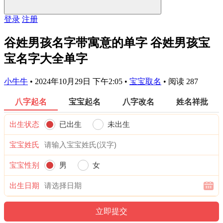
登录
注册
谷姓男孩名字带寓意的单字 谷姓男孩宝
宝名字大全单字
小牛牛
•
2024年10月29日 下午2:05
•
宝宝取名
•
阅读 287
八字起名
宝宝起名
八字改名
姓名祥批
出生状态
已出生
未出生
宝宝姓氏
宝宝性别
男
女
出生日期