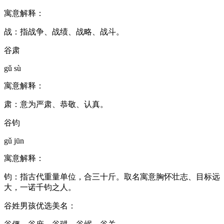
寓意解释：
战：指战争、战绩、战略、战斗。
谷肃
gǔ sù
寓意解释：
肃：意为严肃、恭敬、认真。
谷钧
gǔ jūn
寓意解释：
钧：指古代重量单位，合三十斤。取名寓意胸怀壮志、目标远
大，一诺千钧之人。
谷姓男孩优选美名：