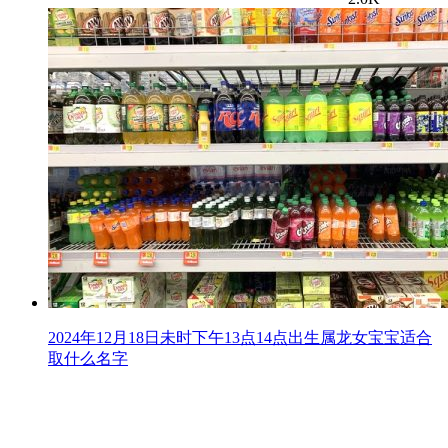
2024年12月18日未时下午13点14点出生属龙女宝宝适合
取什么名字