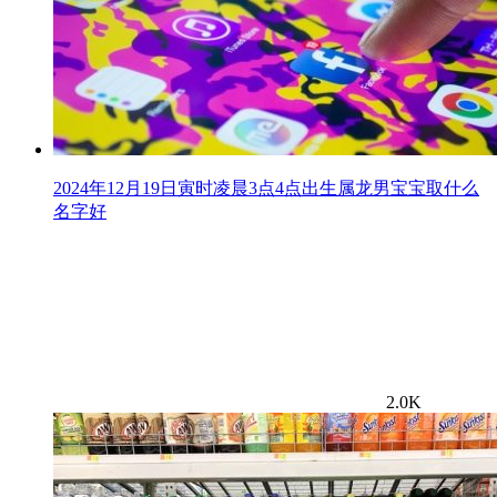
2024年12月19日寅时凌晨3点4点出生属龙男宝宝取什么
名字好
2.0K