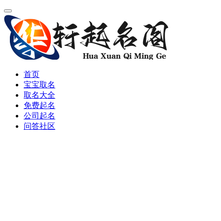
首页
宝宝取名
取名大全
免费起名
公司起名
问答社区