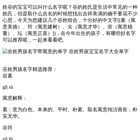
姓谷的宝宝可以叫什么名字呢？谷的姓氏是生活中常见的一种
姓氏，但是取什么吉名的时候想找出吉祥美满的确乎要花不少
心思，今天为您建议几个谷姓组合，十分好的中文字[[素（寓
意美德）、符（寓意建树）、尖（寓意才华）、崇（寓意稳
重）、坛（寓意正直）]]，在今年出生的孩子，有哪些好名字
可以推荐呢，一起来看看吧。
谷姓男孩名字精选推荐：
谷素
gǔ sù
寓意解释：
素：意为白色、本来的、平时、朴素。取名寓意纯洁善良，朴
实无华。
谷符
gǔ fú