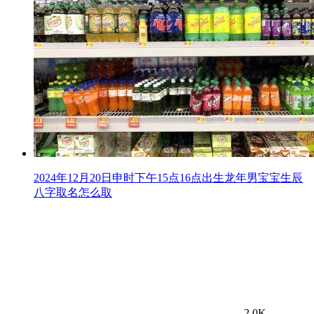
2024年12月20日申时下午15点16点出生龙年男宝宝生辰
八字取名怎么取
2.0K