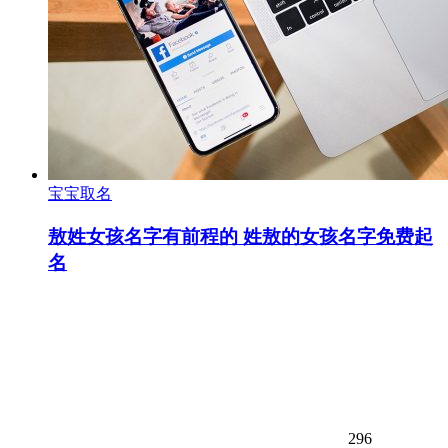
宝宝取名
敖姓女孩名字有前程的 姓敖的女孩名字免费起
名
296