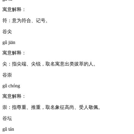
寓意解释：
符：意为符合、记号。
谷尖
gǔ jiān
寓意解释：
尖：指尖端、尖锐，取名寓意出类拔萃的人。
谷崇
gǔ chóng
寓意解释：
崇：指尊重、推重，取名象征高尚、受人敬佩。
谷坛
gǔ tán