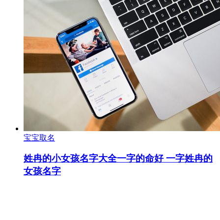
宝宝取名
姓冉的小女孩名字大全一字的命好 一字姓冉的
女孩名字