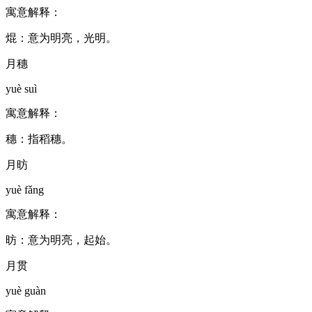
寓意解释：
焜：意为明亮，光明。
月穗
yuè suì
寓意解释：
穗：指稻穗。
月昉
yuè fǎng
寓意解释：
昉：意为明亮，起始。
月贯
yuè guàn