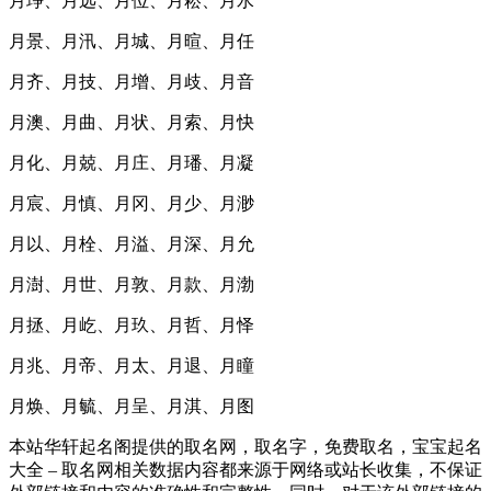
月琤、月远、月位、月崧、月水
月景、月汛、月城、月暄、月任
月齐、月技、月增、月歧、月音
月澳、月曲、月状、月索、月快
月化、月兢、月庄、月璠、月凝
月宸、月慎、月冈、月少、月渺
月以、月栓、月溢、月深、月允
月澍、月世、月敦、月款、月渤
月拯、月屹、月玖、月哲、月怿
月兆、月帝、月太、月退、月瞳
月焕、月毓、月呈、月淇、月图
本站华轩起名阁提供的取名网，取名字，免费取名，宝宝起名
大全 – 取名网相关数据内容都来源于网络或站长收集，不保证