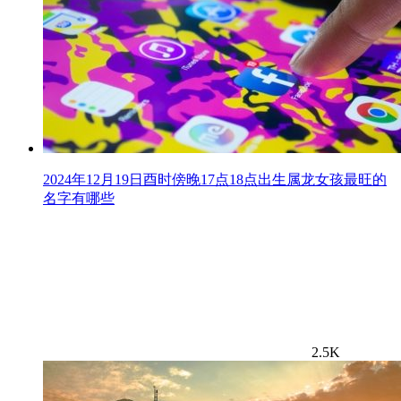
2024年12月19日酉时傍晚17点18点出生属龙女孩最旺的
名字有哪些
2.5K