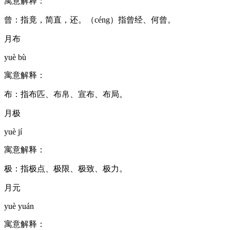
寓意解释：
曾：指竟，简直，还。（céng）指曾经、何曾。
月布
yuè bù
寓意解释：
布：指布匹、布帛、宣布、布局。
月极
yuè jí
寓意解释：
极：指极点、极限、极致、极力。
月元
yuè yuán
寓意解释：