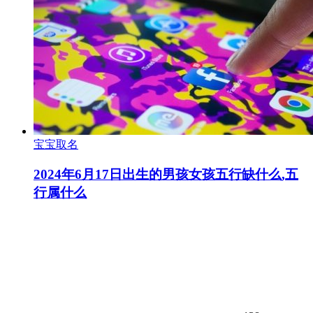
宝宝取名
2024年6月17日出生的男孩女孩五行缺什么,五
行属什么