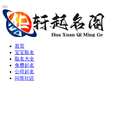
首页
宝宝取名
取名大全
免费起名
公司起名
问答社区