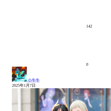
142
0
小牛牛
2025年1月7日