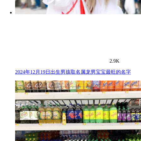
2.9K
2024年12月19日出生男孩取名属龙男宝宝最旺的名字