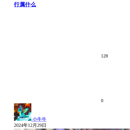
行属什么
128
0
小牛牛
2024年12月29日