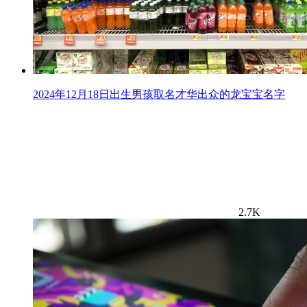
2024年12月18日出生男孩取名才华出众的龙宝宝名字
2.7K