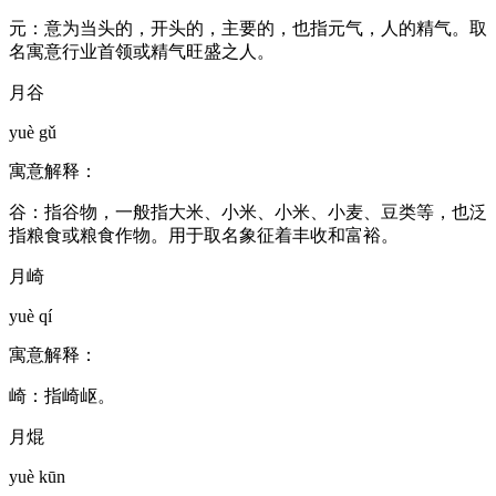
元：意为当头的，开头的，主要的，也指元气，人的精气。取
名寓意行业首领或精气旺盛之人。
月谷
yuè gǔ
寓意解释：
谷：指谷物，一般指大米、小米、小米、小麦、豆类等，也泛
指粮食或粮食作物。用于取名象征着丰收和富裕。
月崎
yuè qí
寓意解释：
崎：指崎岖。
月焜
yuè kūn