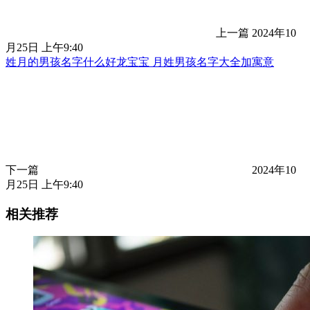
上一篇
2024年10
月25日 上午9:40
姓月的男孩名字什么好龙宝宝 月姓男孩名字大全加寓意
下一篇
2024年10
月25日 上午9:40
相关推荐