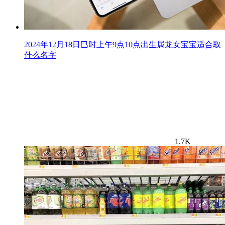
2024年12月18日巳时上午9点10点出生属龙女宝宝适合取
什么名字
1.7K