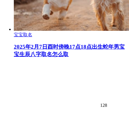
宝宝取名
2025年2月7日酉时傍晚17点18点出生蛇年男宝
宝生辰八字取名怎么取
128