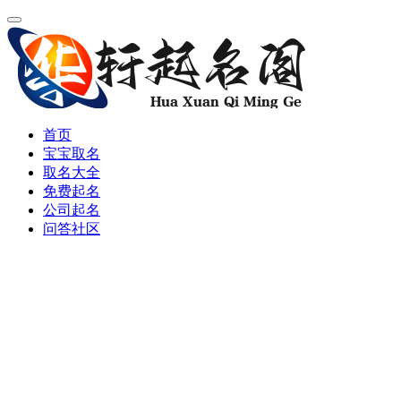
首页
宝宝取名
取名大全
免费起名
公司起名
问答社区