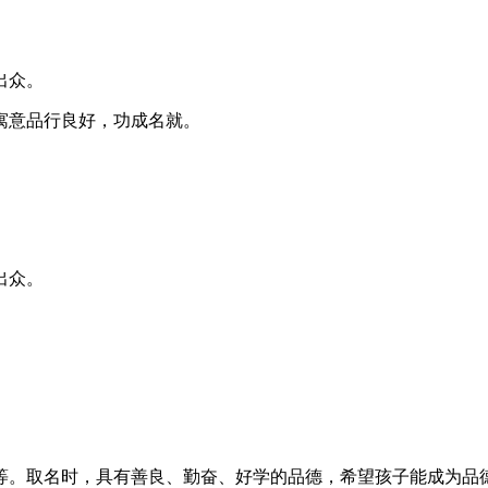
出众。
寓意品行良好，功成名就。
出众。
等。取名时，具有善良、勤奋、好学的品德，希望孩子能成为品