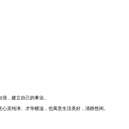
自强，建立自己的事业。
意心灵纯净、才华横溢，也寓意生活美好，清静悠闲。