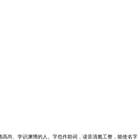
德高尚、学识渊博的人。字也作助词，读音清脆工整，能使名字