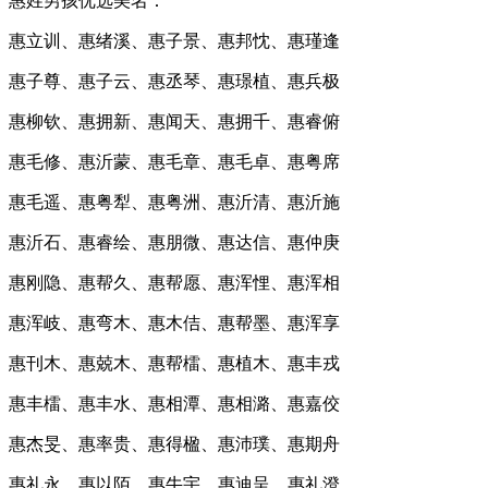
惠姓男孩优选美名：
惠立训、惠绪溪、惠子景、惠邦忱、惠瑾逢
惠子尊、惠子云、惠丞琴、惠璟植、惠兵极
惠柳钦、惠拥新、惠闻天、惠拥千、惠睿俯
惠毛修、惠沂蒙、惠毛章、惠毛卓、惠粤席
惠毛遥、惠粤犁、惠粤洲、惠沂清、惠沂施
惠沂石、惠睿绘、惠朋微、惠达信、惠仲庚
惠刚隐、惠帮久、惠帮愿、惠浑悝、惠浑相
惠浑岐、惠弯木、惠木佶、惠帮墨、惠浑享
惠刊木、惠兢木、惠帮檑、惠植木、惠丰戎
惠丰檑、惠丰水、惠相潭、惠相潞、惠嘉佼
惠杰旻、惠率贵、惠得楹、惠沛璞、惠期舟
惠礼永、惠以陌、惠牛宇、惠迪呈、惠礼澄