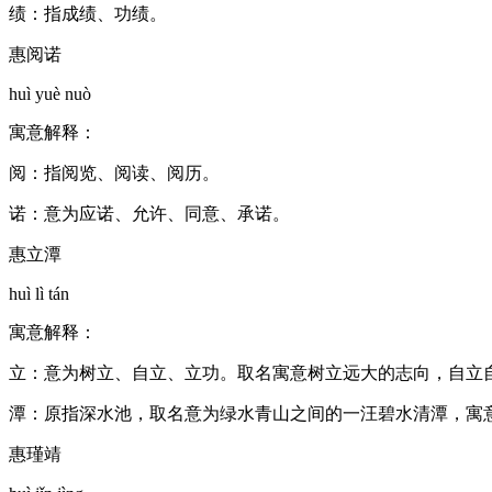
绩：指成绩、功绩。
惠阅诺
huì yuè nuò
寓意解释：
阅：指阅览、阅读、阅历。
诺：意为应诺、允许、同意、承诺。
惠立潭
huì lì tán
寓意解释：
立：意为树立、自立、立功。取名寓意树立远大的志向，自立
潭：原指深水池，取名意为绿水青山之间的一汪碧水清潭，寓
惠瑾靖