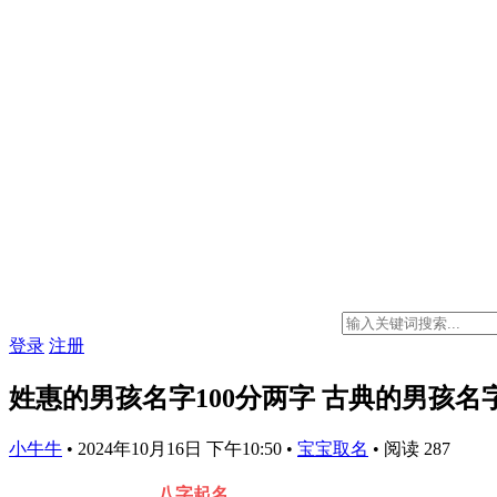
登录
注册
姓惠的男孩名字100分两字 古典的男孩名
小牛牛
•
2024年10月16日 下午10:50
•
宝宝取名
•
阅读 287
八字起名