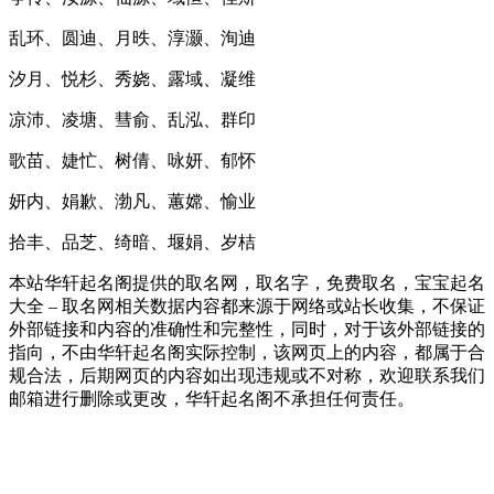
乱环、圆迪、月昳、淳灏、洵迪
汐月、悦杉、秀娆、露域、凝维
凉沛、凌塘、彗俞、乱泓、群印
歌苗、婕忙、树倩、咏妍、郁怀
妍内、娟歉、渤凡、蕙嫦、愉业
拾丰、品芝、绮暗、堰娟、岁桔
本站华轩起名阁提供的取名网，取名字，免费取名，宝宝起名
大全 – 取名网相关数据内容都来源于网络或站长收集，不保证
外部链接和内容的准确性和完整性，同时，对于该外部链接的
指向，不由华轩起名阁实际控制，该网页上的内容，都属于合
规合法，后期网页的内容如出现违规或不对称，欢迎联系我们
邮箱进行删除或更改，华轩起名阁不承担任何责任。