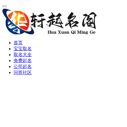
首页
宝宝取名
取名大全
免费起名
公司起名
问答社区