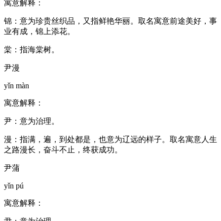
寓意解释：
锦：意为珍贵丝织品，又指鲜艳华丽。取名寓意前途美好，事
业有成，锦上添花。
棠：指海棠树。
尹漫
yǐn màn
寓意解释：
尹：意为治理。
漫：指满，遍，到处都是，也意为辽远的样子。取名寓意人生
之路漫长，奋斗不止，终获成功。
尹蒲
yǐn pú
寓意解释：