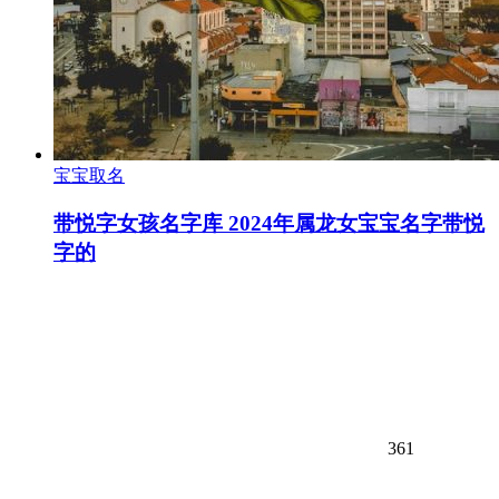
宝宝取名
带悦字女孩名字库 2024年属龙女宝宝名字带悦
字的
361