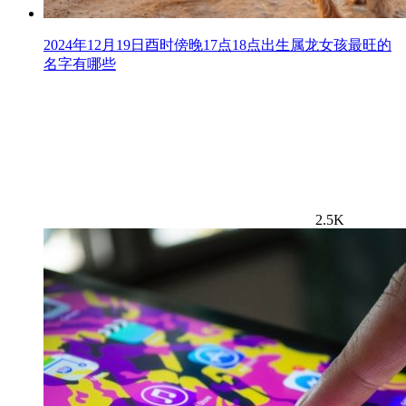
2024年12月19日酉时傍晚17点18点出生属龙女孩最旺的
名字有哪些
2.5K