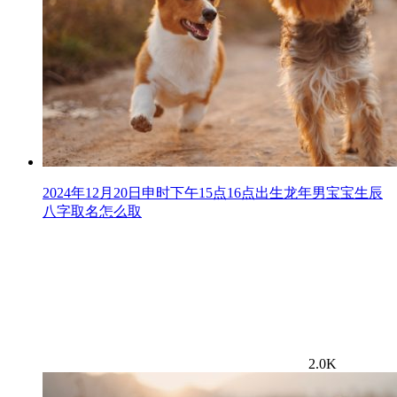
2024年12月20日申时下午15点16点出生龙年男宝宝生辰
八字取名怎么取
2.0K