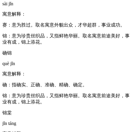
sài jǐn
寓意解释：
赛：意为胜过。取名寓意外貌出众，才华超群，事业成功。
锦：意为珍贵丝织品，又指鲜艳华丽。取名寓意前途美好，事
业有成，锦上添花。
确锦
què jǐn
寓意解释：
确：指确实、正确、准确、精确、确定。
锦：意为珍贵丝织品，又指鲜艳华丽。取名寓意前途美好，事
业有成，锦上添花。
锦棠
jǐn táng