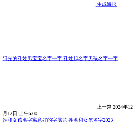
生成海报
阳光的孔姓男宝宝名字一字 孔姓起名字男孩名字一字
上一篇
2024年12
月12日 上午6:00
姓和女孩名字寓意好的字属龙 姓名和女孩名字2023