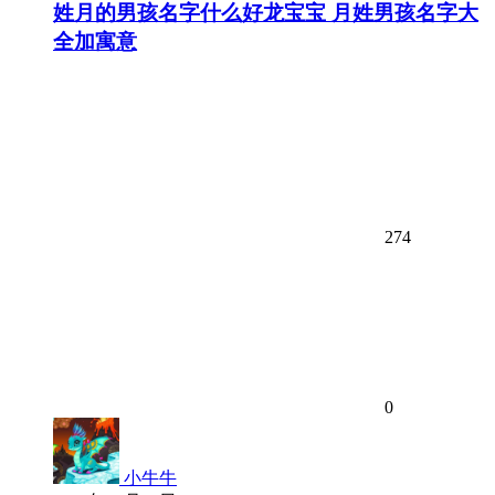
姓月的男孩名字什么好龙宝宝 月姓男孩名字大
全加寓意
274
0
小牛牛