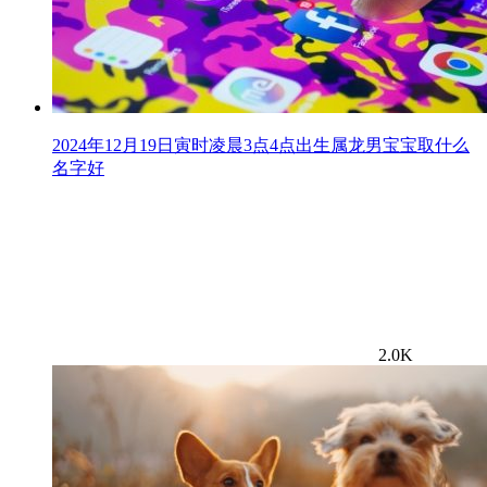
2024年12月19日寅时凌晨3点4点出生属龙男宝宝取什么
名字好
2.0K