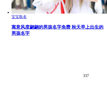
宝宝取名
寓意风度翩翩的男孩名字免费 秋天早上出生的
男孩名字
337