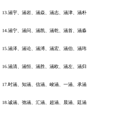
13.涵宇、涵岩、涵焱、涵志、涵津、涵朴
14.涵宁、涵问、涵凯、涵乾、涵首、涵淼
15.涵泽、涵论、涵溥、涵宏、涵伯、涵玮
16.涵清、涵恒、涵胜、涵欧、涵左、涵归
17.时涵、知涵、信涵、峻涵、一涵、承涵
18.诚涵、弛涵、汇涵、超涵、晨涵、廷涵