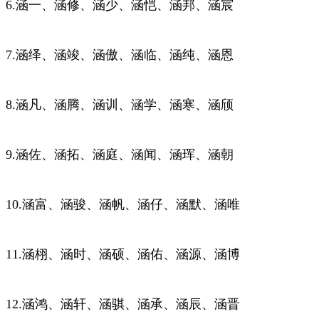
6.涵一、涵修、涵少、涵恺、涵邦、涵宸
7.涵绎、涵竣、涵傲、涵临、涵纯、涵恩
8.涵凡、涵腾、涵训、涵学、涵寒、涵颀
9.涵佐、涵拓、涵庭、涵闻、涵珲、涵朝
10.涵富、涵骏、涵帆、涵仔、涵默、涵唯
11.涵栩、涵时、涵硕、涵佑、涵源、涵博
12.涵鸿、涵轩、涵骐、涵承、涵辰、涵晋