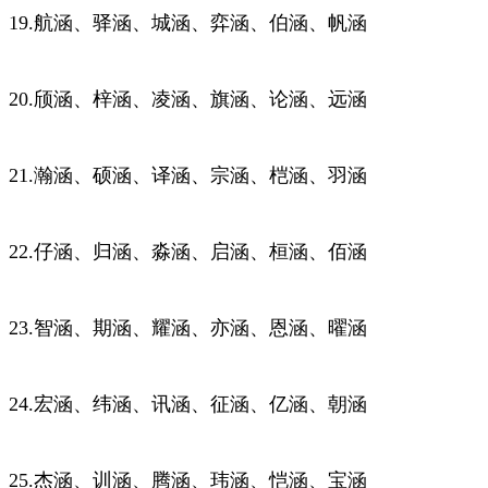
19.航涵、驿涵、城涵、弈涵、伯涵、帆涵
20.颀涵、梓涵、凌涵、旗涵、论涵、远涵
21.瀚涵、硕涵、译涵、宗涵、桤涵、羽涵
22.仔涵、归涵、淼涵、启涵、桓涵、佰涵
23.智涵、期涵、耀涵、亦涵、恩涵、曜涵
24.宏涵、纬涵、讯涵、征涵、亿涵、朝涵
25.杰涵、训涵、腾涵、玮涵、恺涵、宝涵