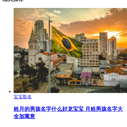
宝宝取名
姓月的男孩名字什么好龙宝宝 月姓男孩名字大
全加寓意