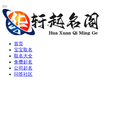
首页
宝宝取名
取名大全
免费起名
公司起名
问答社区