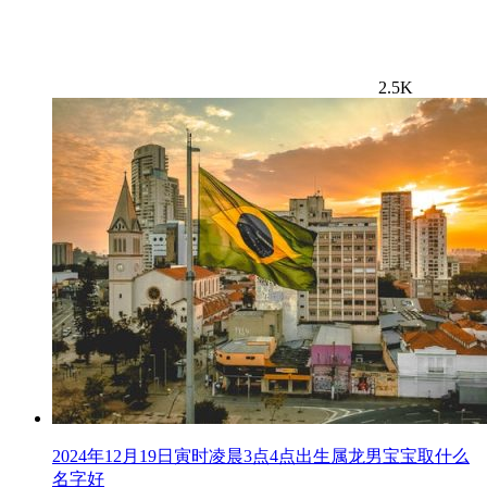
2.5K
2024年12月19日寅时凌晨3点4点出生属龙男宝宝取什么
名字好