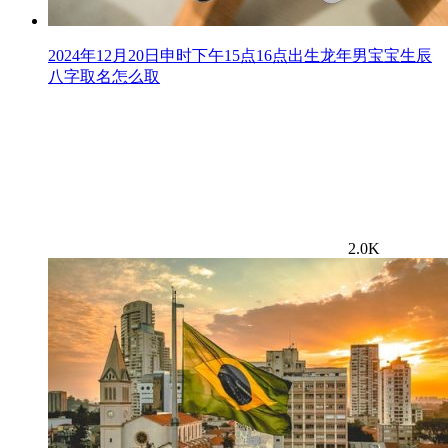
2024年12月20日申时下午15点16点出生龙年男宝宝生辰
八字取名怎么取
2.0K