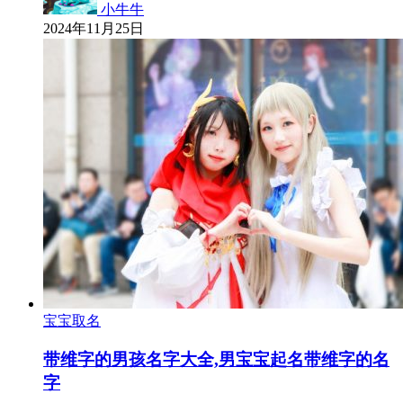
小牛牛
2024年11月25日
宝宝取名
带维字的男孩名字大全,男宝宝起名带维字的名
字