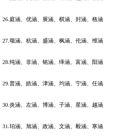
26.庭涵、优涵、展涵、棋涵、封涵、格涵
27.颂涵、杭涵、盛涵、枫涵、伦涵、维涵
28.纯涵、非涵、铭涵、绎涵、富涵、阳涵
29.普涵、皓涵、津涵、均涵、宁涵、任涵
30.炎涵、左涵、博涵、子涵、星涵、越涵
31.珀涵、旭涵、政涵、文涵、毅涵、寒涵