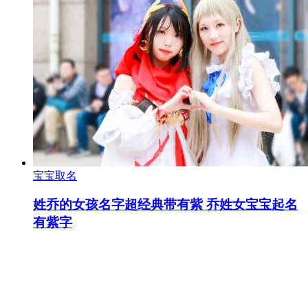
宝宝取名
姓乔的女孩名字超经典带有紫 乔姓女宝宝起名
有紫字