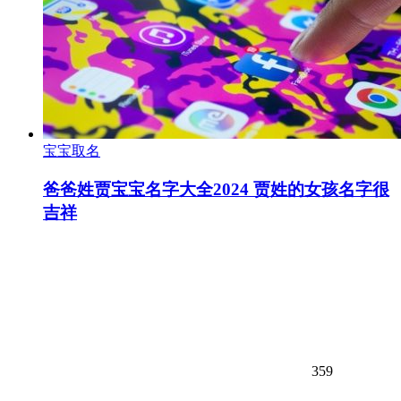
宝宝取名
爸爸姓贾宝宝名字大全2024 贾姓的女孩名字很
吉祥
359