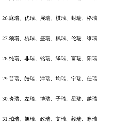
26.庭瑞、优瑞、展瑞、棋瑞、封瑞、格瑞
27.颂瑞、杭瑞、盛瑞、枫瑞、伦瑞、维瑞
28.纯瑞、非瑞、铭瑞、绎瑞、富瑞、阳瑞
29.普瑞、皓瑞、津瑞、均瑞、宁瑞、任瑞
30.炎瑞、左瑞、博瑞、子瑞、星瑞、越瑞
31.珀瑞、旭瑞、政瑞、文瑞、毅瑞、寒瑞