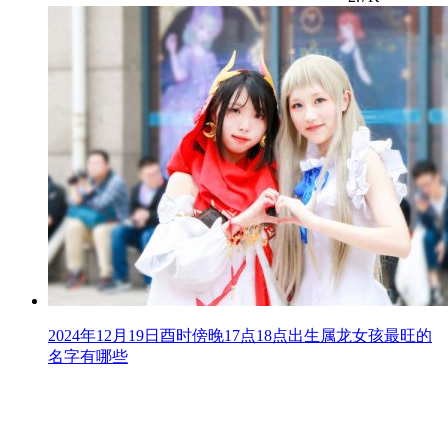
2024年12月19日酉时傍晚17点18点出生属龙女孩最旺的
名字有哪些