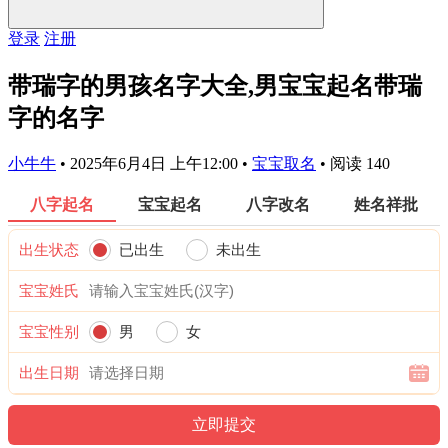
登录
注册
带瑞字的男孩名字大全,男宝宝起名带瑞
字的名字
小牛牛
•
2025年6月4日 上午12:00
•
宝宝取名
•
阅读 140
八字起名
宝宝起名
八字改名
姓名祥批
出生状态
已出生
未出生
宝宝姓氏
宝宝性别
男
女
出生日期