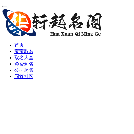
首页
宝宝取名
取名大全
免费起名
公司起名
问答社区