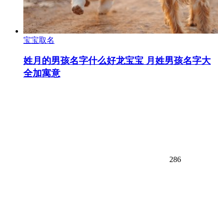
宝宝取名
姓月的男孩名字什么好龙宝宝 月姓男孩名字大
全加寓意
286