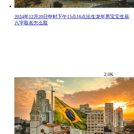
2024年12月20日申时下午15点16点出生龙年男宝宝生辰
八字取名怎么取
2.0K