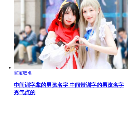
宝宝取名
中间训字辈的男孩名字 中间带训字的男孩名字
秀气点的