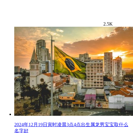
2.5K
2024年12月19日寅时凌晨3点4点出生属龙男宝宝取什么
名字好