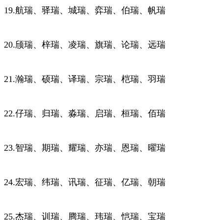
19.航瑞、驿瑞、城瑞、弈瑞、伯瑞、帆瑞
20.颀瑞、梓瑞、凌瑞、旗瑞、论瑞、远瑞
21.瀚瑞、硕瑞、译瑞、宗瑞、桤瑞、羽瑞
22.仔瑞、归瑞、淼瑞、启瑞、桓瑞、佰瑞
23.智瑞、期瑞、耀瑞、亦瑞、恩瑞、曜瑞
24.宏瑞、纬瑞、讯瑞、征瑞、亿瑞、朝瑞
25.杰瑞、训瑞、腾瑞、玮瑞、恺瑞、宝瑞