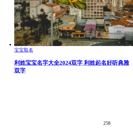
宝宝取名
利姓宝宝名字大全2024双字 利姓起名好听典雅
双字
258