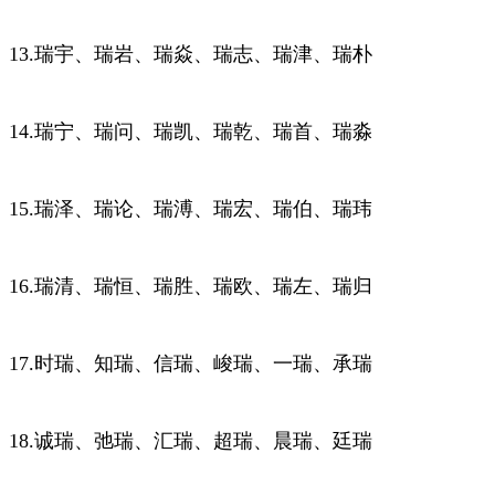
13.瑞宇、瑞岩、瑞焱、瑞志、瑞津、瑞朴
14.瑞宁、瑞问、瑞凯、瑞乾、瑞首、瑞淼
15.瑞泽、瑞论、瑞溥、瑞宏、瑞伯、瑞玮
16.瑞清、瑞恒、瑞胜、瑞欧、瑞左、瑞归
17.时瑞、知瑞、信瑞、峻瑞、一瑞、承瑞
18.诚瑞、弛瑞、汇瑞、超瑞、晨瑞、廷瑞