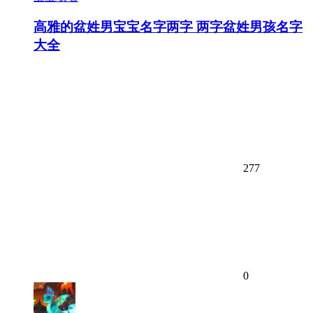
高雅的盆姓男宝宝名字两字 两字盆姓男孩名字
大全
277
0