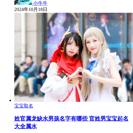
小牛牛
2024年10月18日
宝宝取名
姓官属龙缺水男孩名字有哪些 官姓男宝宝起名
大全属水