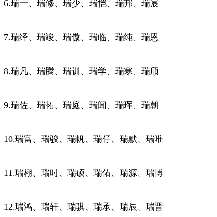
6.瑞一、瑞修、瑞少、瑞恺、瑞邦、瑞宸
7.瑞绎、瑞竣、瑞傲、瑞临、瑞纯、瑞恩
8.瑞凡、瑞腾、瑞训、瑞学、瑞寒、瑞颀
9.瑞佐、瑞拓、瑞庭、瑞闻、瑞珲、瑞朝
10.瑞富、瑞骏、瑞帆、瑞仔、瑞默、瑞唯
11.瑞栩、瑞时、瑞硕、瑞佑、瑞源、瑞博
12.瑞鸿、瑞轩、瑞骐、瑞承、瑞辰、瑞晋