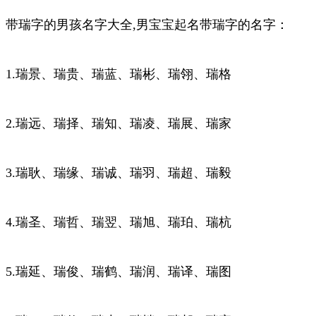
带瑞字的男孩名字大全,男宝宝起名带瑞字的名字：
1.瑞景、瑞贵、瑞蓝、瑞彬、瑞翎、瑞格
2.瑞远、瑞择、瑞知、瑞凌、瑞展、瑞家
3.瑞耿、瑞缘、瑞诚、瑞羽、瑞超、瑞毅
4.瑞圣、瑞哲、瑞翌、瑞旭、瑞珀、瑞杭
5.瑞延、瑞俊、瑞鹤、瑞润、瑞译、瑞图