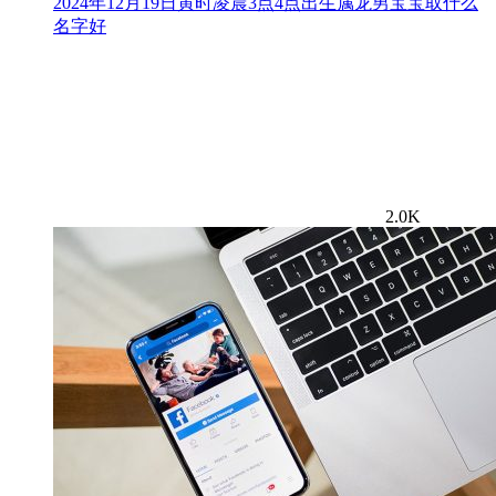
2024年12月19日寅时凌晨3点4点出生属龙男宝宝取什么
名字好
2.0K