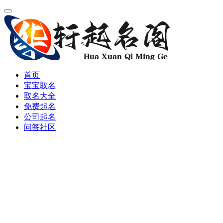
首页
宝宝取名
取名大全
免费起名
公司起名
问答社区