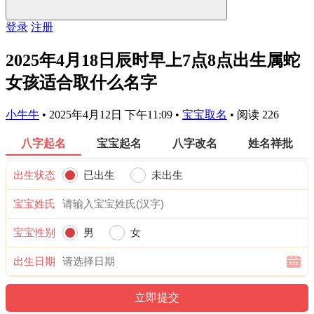
登录
注册
2025年4月18日辰时早上7点8点出生属蛇
女孩适合取什么名字
小牛牛
•
2025年4月12日 下午11:09
•
宝宝取名
•
阅读 226
八字起名
宝宝起名
八字改名
姓名祥批
出生状态
已出生
未出生
宝宝姓氏
宝宝性别
男
女
出生日期