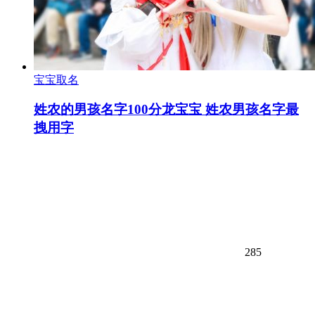
宝宝取名
姓农的男孩名字100分龙宝宝 姓农男孩名字最
拽用字
285