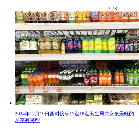
2.7K
2024年12月19日酉时傍晚17点18点出生属龙女孩最旺的
名字有哪些