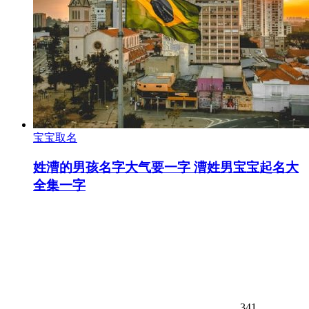
宝宝取名
姓漕的男孩名字大气要一字 漕姓男宝宝起名大
全集一字
341