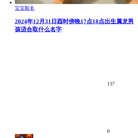
宝宝取名
2024年12月31日酉时傍晚17点18点出生属龙男
孩适合取什么名字
137
0