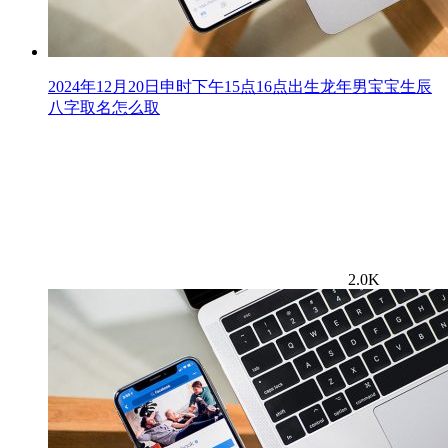
2024年12月20日申时下午15点16点出生龙年男宝宝生辰
八字取名怎么取
2.0K