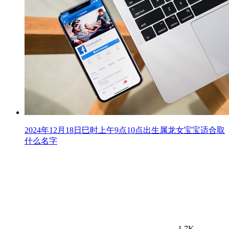
2024年12月18日巳时上午9点10点出生属龙女宝宝适合取
什么名字
1.7K