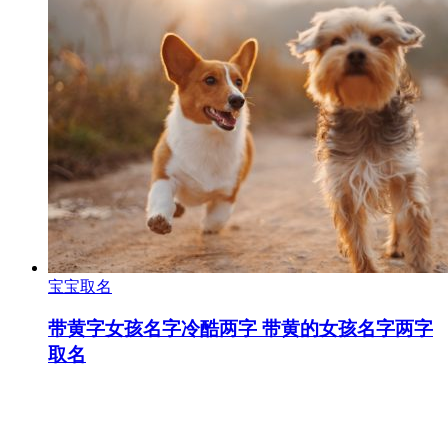
宝宝取名
带黄字女孩名字冷酷两字 带黄的女孩名字两字
取名