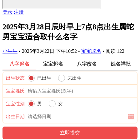
登录
注册
2025年3月28日辰时早上7点8点出生属蛇
男宝宝适合取什么名字
小牛牛
•
2025年3月22日 下午10:52
•
宝宝取名
•
阅读 122
八字起名
宝宝起名
八字改名
姓名祥批
出生状态
已出生
未出生
宝宝姓氏
宝宝性别
男
女
出生日期