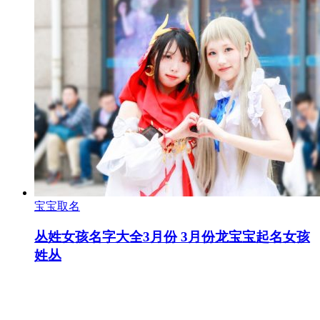
宝宝取名
丛姓女孩名字大全3月份 3月份龙宝宝起名女孩
姓丛