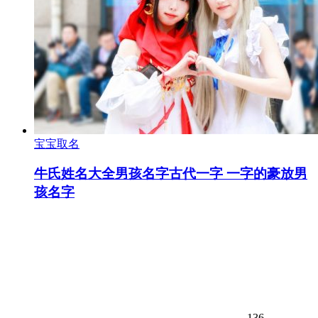
宝宝取名
牛氏姓名大全男孩名字古代一字 一字的豪放男
孩名字
136