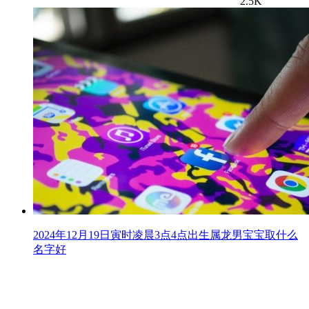
2.5K
2024年12月19日寅时凌晨3点4点出生属龙男宝宝取什么
名字好