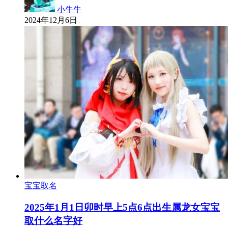
小牛牛
2024年12月6日
宝宝取名
2025年1月1日卯时早上5点6点出生属龙女宝宝
取什么名字好