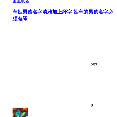
宝宝取名
车姓男孩名字清雅加上绎字 姓车的男孩名字必
须有绎
257
0