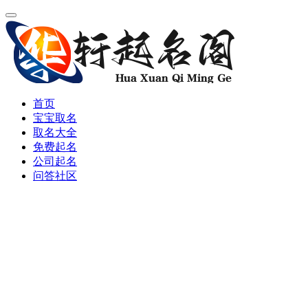
首页
宝宝取名
取名大全
免费起名
公司起名
问答社区