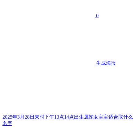
0
生成海报
2025年3月28日未时下午13点14点出生属蛇女宝宝适合取什么
名字