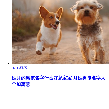
宝宝取名
姓月的男孩名字什么好龙宝宝 月姓男孩名字大
全加寓意