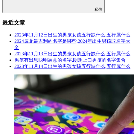
私信
最近文章
2023年11月12日出生的男孩女孩五行缺什么,五行属什么
2024属龙最吉利的名字是哪些,2024年出生男孩取名字大
全
2023年11月13日出生的男孩女孩五行缺什么,五行属什么
男孩有出息聪明寓意的名字,朗朗上口男孩的名字集合
2023年11月14日出生的男孩女孩五行缺什么,五行属什么