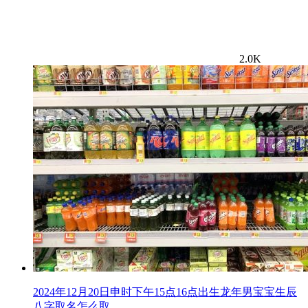
2.0K
2024年12月20日申时下午15点16点出生龙年男宝宝生辰
八字取名怎么取