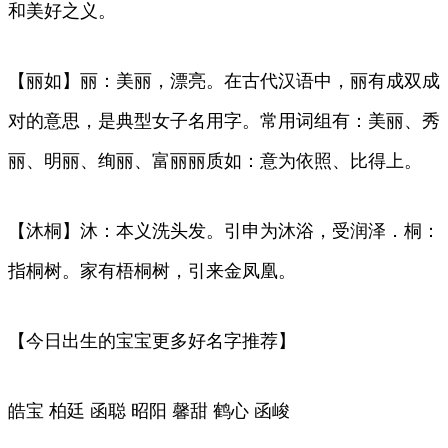
和美好之义。
【丽如】丽：美丽，漂亮。在古代汉语中，丽有成双成
对的意思，是典型女子名用字。常用词组有：美丽、秀
丽、明丽、绚丽、富丽丽质如：意为依照、比得上。
【沐桐】沐：本义洗头发。引申为沐浴，受润泽．桐：
指桐树。家有梧桐树，引来金凤凰。
【今日出生的宝宝更多好名字推荐】
皓宝 柏廷 函聪 昭阳 馨甜 鹤心 函峻