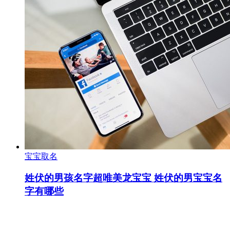
宝宝取名
姓伏的男孩名字超唯美龙宝宝 姓伏的男宝宝名
字有哪些