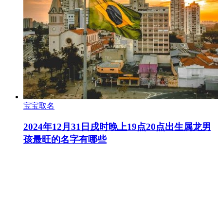
宝宝取名
2024年12月31日戌时晚上19点20点出生属龙男
孩最旺的名字有哪些