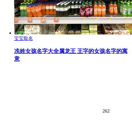
宝宝取名
冼姓女孩名字大全属龙王 王字的女孩名字的寓
意
262