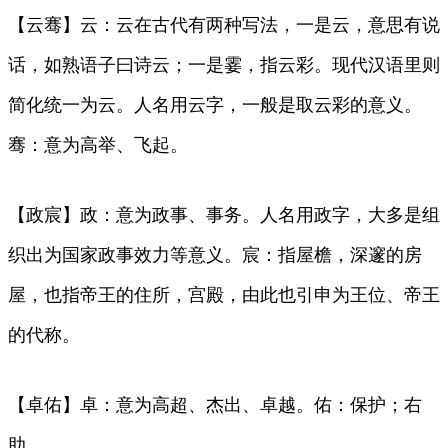
【云骞】云：云在古代有两种写法，一是云，意思有说
话，如熟语子曰诗云；一是霎，指云彩。现代汉语里则
简化统一为云。人名用云字，一般是取云彩的意义。
骞：意为高举、飞起。
【政宸】政：意为政事、事务。人名用政字，大多是组
织出为国家政事效力等意义。宸：指屋檐，深邃的房
屋，也指帝王的住所，宫殿，由此也引申为王位、帝王
的代称。
【卓佑】卓：意为高超、杰出、卓越。佑：保护；右
助。