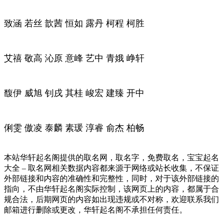
致涵 若丝 歆茜 恒如 露丹 柯程 柯胜
艾禧 敬高 沁原 意峰 艺中 青娥 峥轩
馥伊 威旭 钊戌 其桂 峻宏 建臻 开中
俐雯 傲凌 泰麟 素瑗 淳睿 俞杰 柏畅
本站华轩起名阁提供的取名网，取名字，免费取名，宝宝起名
大全 – 取名网相关数据内容都来源于网络或站长收集，不保证
外部链接和内容的准确性和完整性，同时，对于该外部链接的
指向，不由华轩起名阁实际控制，该网页上的内容，都属于合
规合法，后期网页的内容如出现违规或不对称，欢迎联系我们
邮箱进行删除或更改，华轩起名阁不承担任何责任。