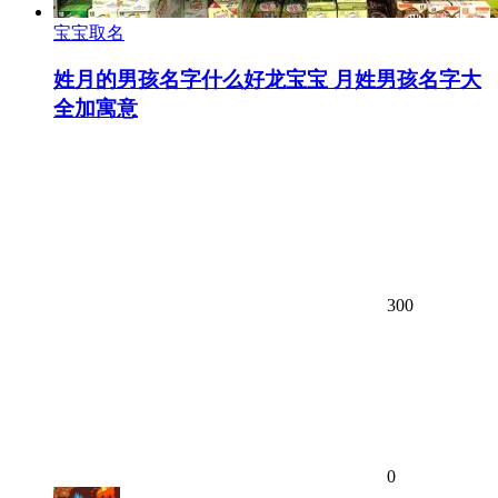
宝宝取名
姓月的男孩名字什么好龙宝宝 月姓男孩名字大
全加寓意
300
0