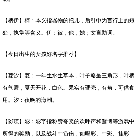
【柄伊】柄：本义指器物的把儿，后引申为言行上的短
处，执掌等含义。伊：彼，他，她；文言助词。
【今日出生的女孩好名字推荐】
【菱汐】菱：一年生水生草本，叶子略呈三角形，叶柄
有气囊，夏天开花，白色。果实有硬壳，有角，可供食
用。汐：夜晚的海潮。
【彩瑛】彩：彩字指称赞夸奖的欢呼声和赌博等游戏中
所得的奖励，以及战斗中负伤，如喝彩、中彩、挂彩