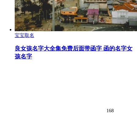
宝宝取名
良女孩名字大全集免费后面带函字 函的名字女
孩名字
168