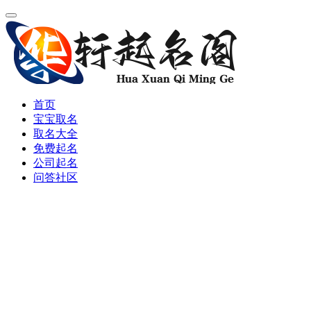
首页
宝宝取名
取名大全
免费起名
公司起名
问答社区