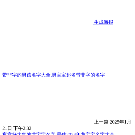
生成海报
带非字的男孩名字大全,男宝宝起名带非字的名字
上一篇
2025年1月
21日 下午2:32
寓意好大气的龙宝宝名字,最佳2024年龙宝宝名字大全