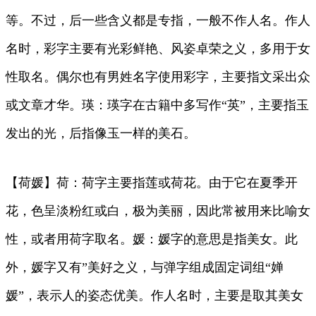
等。不过，后一些含义都是专指，一般不作人名。作人
名时，彩字主要有光彩鲜艳、风姿卓荣之义，多用于女
性取名。偶尔也有男姓名字使用彩字，主要指文采出众
或文章才华。瑛：瑛字在古籍中多写作“英”，主要指玉
发出的光，后指像玉一样的美石。
【荷媛】荷：荷字主要指莲或荷花。由于它在夏季开
花，色呈淡粉红或白，极为美丽，因此常被用来比喻女
性，或者用荷字取名。媛：媛字的意思是指美女。此
外，媛字又有”美好之义，与弹字组成固定词组“婵
媛”，表示人的姿态优美。作人名时，主要是取其美女