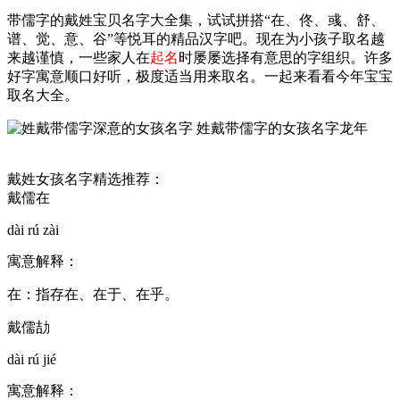
带儒字的戴姓宝贝名字大全集，试试拼搭“在、佟、彧、舒、
谱、觉、意、谷”等悦耳的精品汉字吧。现在为小孩子取名越
来越谨慎，一些家人在
起名
时屡屡选择有意思的字组织。许多
好字寓意顺口好听，极度适当用来取名。一起来看看今年宝宝
取名大全。
戴姓女孩名字精选推荐：
戴儒在
dài rú zài
寓意解释：
在：指存在、在于、在乎。
戴儒劼
dài rú jié
寓意解释：