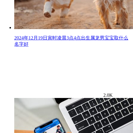
2024年12月19日寅时凌晨3点4点出生属龙男宝宝取什么
名字好
2.0K