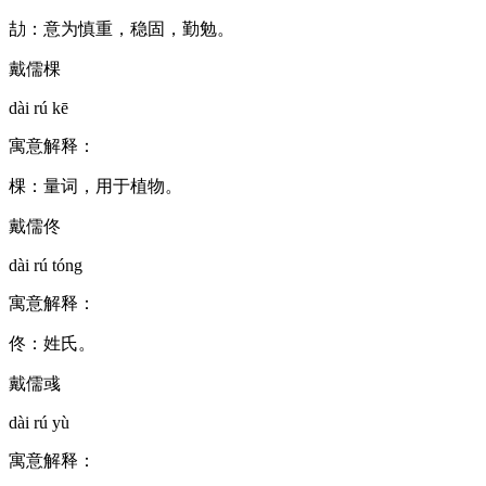
劼：意为慎重，稳固，勤勉。
戴儒棵
dài rú kē
寓意解释：
棵：量词，用于植物。
戴儒佟
dài rú tóng
寓意解释：
佟：姓氏。
戴儒彧
dài rú yù
寓意解释：