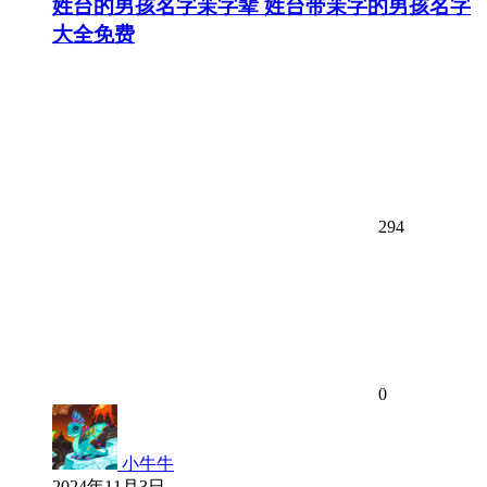
姓台的男孩名字茉字辈 姓台带茉字的男孩名字
大全免费
294
0
小牛牛
2024年11月3日