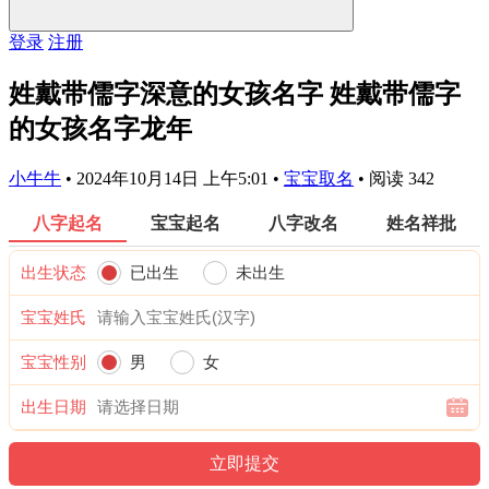
登录
注册
姓戴带儒字深意的女孩名字 姓戴带儒字
的女孩名字龙年
小牛牛
•
2024年10月14日 上午5:01
•
宝宝取名
•
阅读 342
八字起名
宝宝起名
八字改名
姓名祥批
出生状态
已出生
未出生
宝宝姓氏
宝宝性别
男
女
出生日期