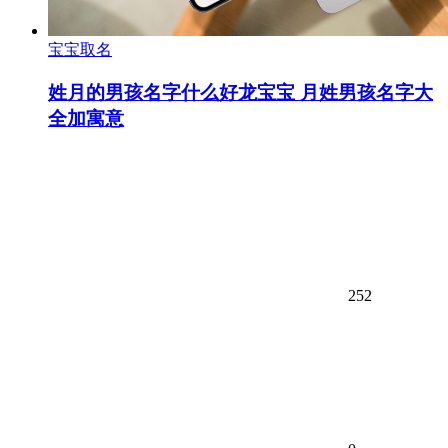
宝宝取名
姓月的男孩名字什么好龙宝宝 月姓男孩名字大
全加寓意
252