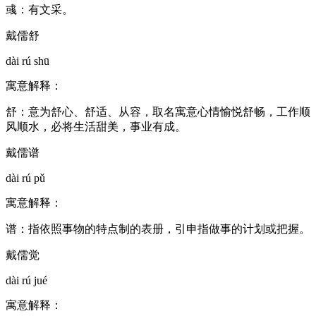
彧：有文采。
戴儒舒
dài rú shū
寓意解释：
舒：意为舒心、舒适、从容，取名寓意心情愉悦舒畅，工作顺
风顺水，必将生活甜美，事业有成。
戴儒谱
dài rú pǔ
寓意解释：
谱：指依照事物的特点制的表册，引申指做事的计划或把握。
戴儒觉
dài rú jué
寓意解释：