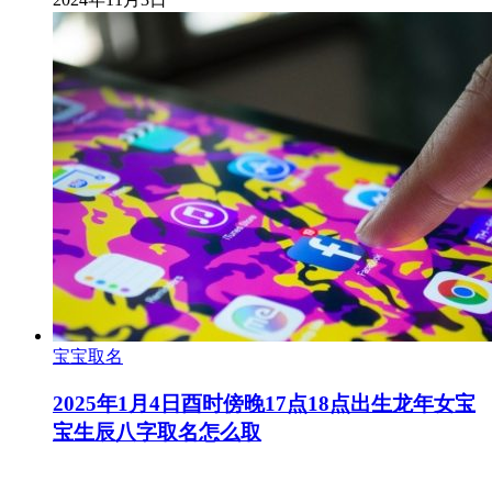
宝宝取名
2025年1月4日酉时傍晚17点18点出生龙年女宝
宝生辰八字取名怎么取