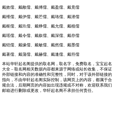
戴效儒、戴敞儒、戴傅儒、戴盈儒、戴竟儒
戴维儒、戴伊儒、戴芒儒、戴珞儒、戴潜儒
戴枢儒、戴玖儒、戴铮儒、戴允儒、戴植儒
戴瑶儒、戴令儒、戴叙儒、戴深儒、戴存儒
戴铠儒、戴缘儒、戴敏儒、戴然儒、戴墨儒
戴著儒、戴蒲儒、戴赫儒、戴逢儒、戴符儒
本站华轩起名阁提供的取名网，取名字，免费取名，宝宝起名
大全 – 取名网相关数据内容都来源于网络或站长收集，不保证
外部链接和内容的准确性和完整性，同时，对于该外部链接的
指向，不由华轩起名阁实际控制，该网页上的内容，都属于合
规合法，后期网页的内容如出现违规或不对称，欢迎联系我们
邮箱进行删除或更改，华轩起名阁不承担任何责任。