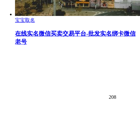
宝宝取名
在线实名微信买卖交易平台-批发实名绑卡微信
老号
208