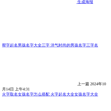
生成海报
帮字起名男孩名字大全三字 洋气时尚的男孩名字三字名
上一篇
2024年10
月14日 上午4:31
火字取名女孩名字怎么搭配 火字起名大全女孩名字大全