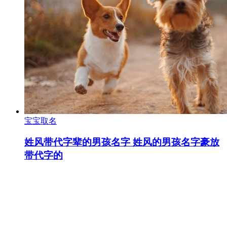
宝宝取名
姓风带代字辈的男孩名字 姓风的男孩名字豪放
带代字的