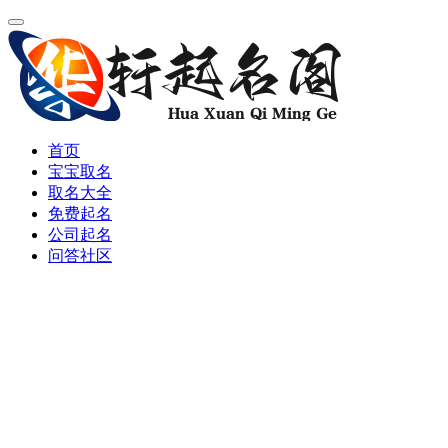
首页
宝宝取名
取名大全
免费起名
公司起名
问答社区