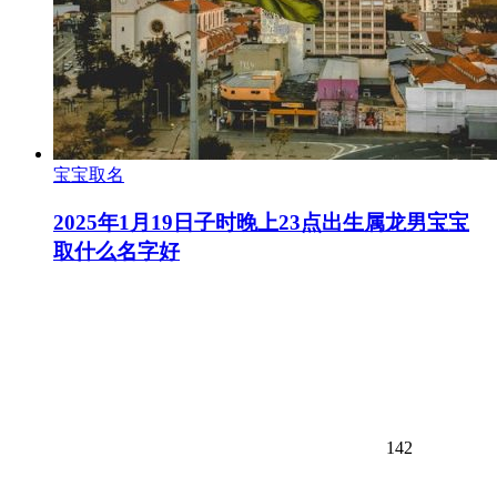
宝宝取名
2025年1月19日子时晚上23点出生属龙男宝宝
取什么名字好
142