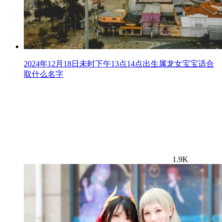
2024年12月18日未时下午13点14点出生属龙女宝宝适合
取什么名字
1.9K