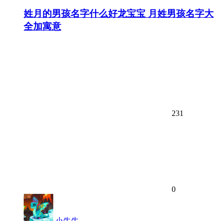
姓月的男孩名字什么好龙宝宝 月姓男孩名字大
全加寓意
231
0
小牛牛