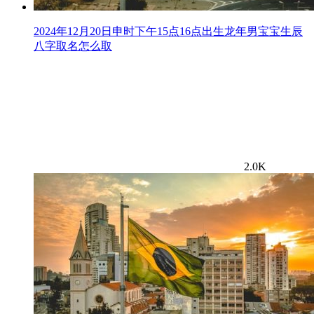
2024年12月20日申时下午15点16点出生龙年男宝宝生辰
八字取名怎么取
2.0K