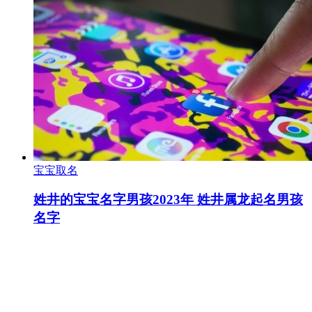
宝宝取名
姓井的宝宝名字男孩2023年 姓井属龙起名男孩
名字