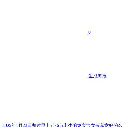
0
生成海报
2025年1月23日卯时早上5点6点出生的龙宝宝女孩寓意好的名