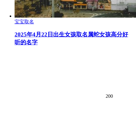
宝宝取名
2025年4月22日出生女孩取名属蛇女孩高分好
听的名字
200