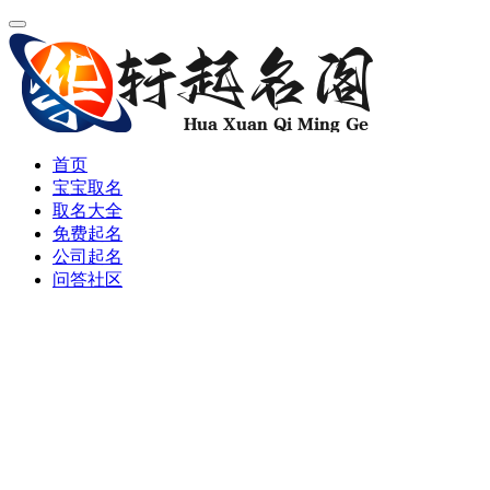
首页
宝宝取名
取名大全
免费起名
公司起名
问答社区