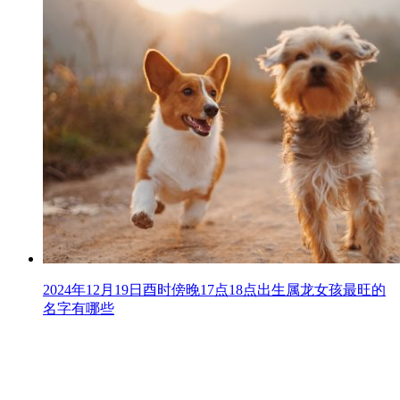
2024年12月19日酉时傍晚17点18点出生属龙女孩最旺的
名字有哪些