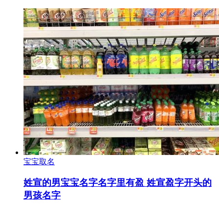
宝宝取名
姓宣的男宝宝名字名字里有盈 姓宣盈字开头的
男孩名字