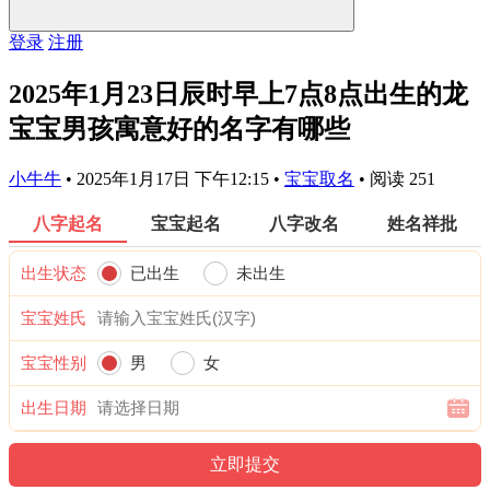
登录
注册
2025年1月23日辰时早上7点8点出生的龙
宝宝男孩寓意好的名字有哪些
小牛牛
•
2025年1月17日 下午12:15
•
宝宝取名
•
阅读 251
八字起名
宝宝起名
八字改名
姓名祥批
出生状态
已出生
未出生
宝宝姓氏
宝宝性别
男
女
出生日期