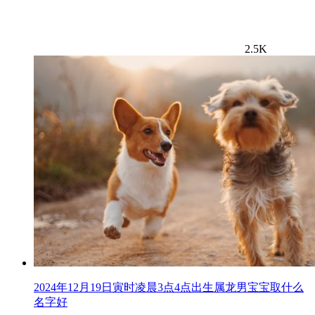
2.5K
2024年12月19日寅时凌晨3点4点出生属龙男宝宝取什么
名字好