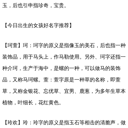
玉，后也引申指珍奇，宝贵。
【今日出生的女孩好名字推荐】
【珂萱】珂：珂字的原义是指像玉的美石，后也指一种
装饰品，用于马头上，作马勒使用。另外、珂字还指一
种介珂，生产于海中，是螺的一种，可以做马的装饰
品，又称马珂螺。萱：萱字原是一种草的名称，即萱
草，又称金银花、忘优草、宜男、鹿葱，为多年生草本
植物，叶细长，花红黄色。
【玲欢】玲：玲字的原义是指玉石等相击的清脆声，做