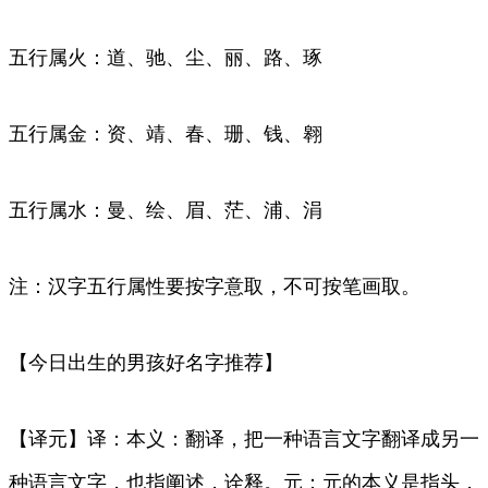
五行属火：道、驰、尘、丽、路、琢
五行属金：资、靖、春、珊、钱、翱
五行属水：曼、绘、眉、茫、浦、涓
注：汉字五行属性要按字意取，不可按笔画取。
【今日出生的男孩好名字推荐】
【译元】译：本义：翻译，把一种语言文字翻译成另一
种语言文字，也指阐述，诠释。元：元的本义是指头，