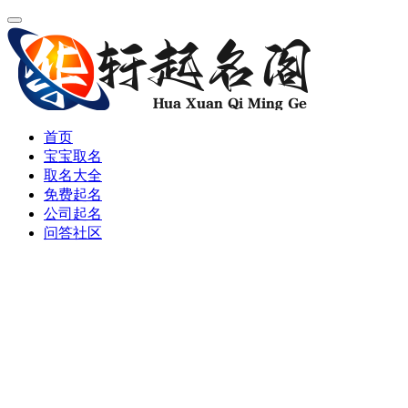
首页
宝宝取名
取名大全
免费起名
公司起名
问答社区