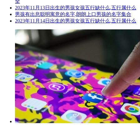
全
2023年11月13日出生的男孩女孩五行缺什么,五行属什么
男孩有出息聪明寓意的名字,朗朗上口男孩的名字集合
2023年11月14日出生的男孩女孩五行缺什么,五行属什么