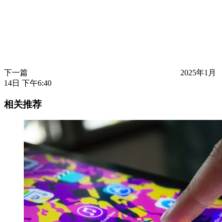
下一篇
2025年1月
14日 下午6:40
相关推荐