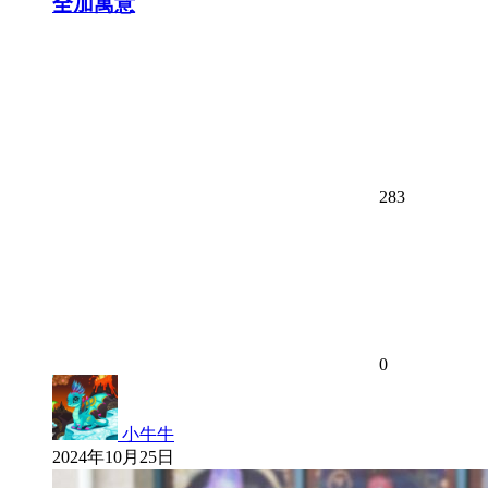
全加寓意
283
0
小牛牛
2024年10月25日