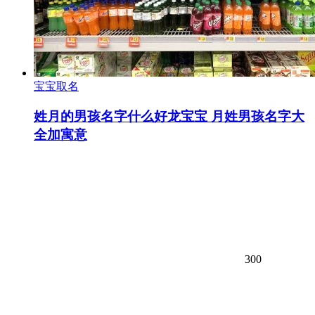
宝宝取名
姓月的男孩名字什么好龙宝宝 月姓男孩名字大
全加寓意
300