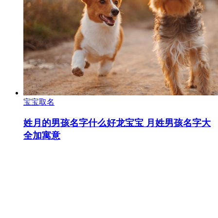
宝宝取名
姓月的男孩名字什么好龙宝宝 月姓男孩名字大
全加寓意