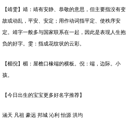
【靖雯】靖：靖有安静、恭敬的意思，但主要指没有变
故或动乱，平安、安定；用作动词指平定、使秩序安
定。靖字一般多与国家联系在一起，因此是表现人生抱
负的好字。雯：指成花纹状的云彩。
【楣倪】楣：屋檐口椽端的横板。倪：端，边际。小
孩。
【今日出生的宝宝更多好名字推荐】
涵天 凡祖 豪远 邦城 沁利 怡源 洪均