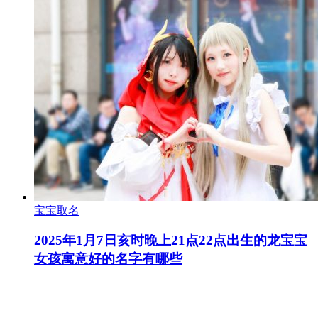
宝宝取名
2025年1月7日亥时晚上21点22点出生的龙宝宝
女孩寓意好的名字有哪些