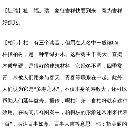
【祉瑞】祉：福。瑞：象征吉祥快要到来。意为吉祥，
好预兆。
【柏玮】柏：有三个读音，但用在人名中一般读bǎi。
柏指柏树，是一种常绿乔木。这种树主干高大、直挺，
木质坚硬，是很好的建筑材料。它经冬不凋，四季常
青，常被人们用来与春天、青春等联系在一起。此外，
人们认为它是“多寿之木”，不仅本身的寿数大，还可以
帮助人们延年益寿。据传，喝柏叶茶、食柏籽就有这种
效用。在民间吉祥图案中，柏树枝的形象还常用来代表
“百”，表达百事如意、百事大吉等意思。玮：指美丽的