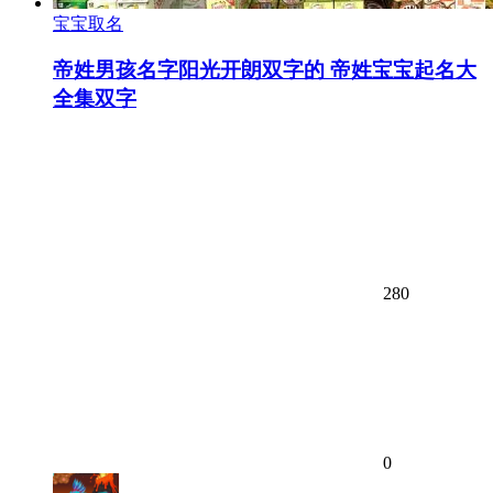
宝宝取名
帝姓男孩名字阳光开朗双字的 帝姓宝宝起名大
全集双字
280
0