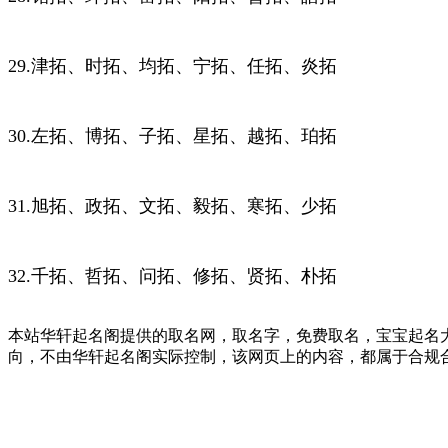
29.津拓、时拓、均拓、宁拓、任拓、炎拓
30.左拓、博拓、子拓、星拓、越拓、珀拓
31.旭拓、政拓、文拓、毅拓、寒拓、少拓
32.千拓、哲拓、问拓、修拓、贤拓、朴拓
本站华轩起名阁提供的取名网，取名字，免费取名，宝宝起名大
向，不由华轩起名阁实际控制，该网页上的内容，都属于合规