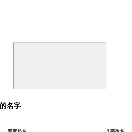
字的名字
宝宝起名
八字改名