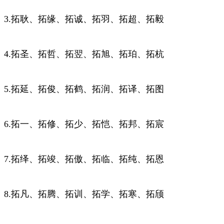
3.拓耿、拓缘、拓诚、拓羽、拓超、拓毅
4.拓圣、拓哲、拓翌、拓旭、拓珀、拓杭
5.拓延、拓俊、拓鹤、拓润、拓译、拓图
6.拓一、拓修、拓少、拓恺、拓邦、拓宸
7.拓绎、拓竣、拓傲、拓临、拓纯、拓恩
8.拓凡、拓腾、拓训、拓学、拓寒、拓颀