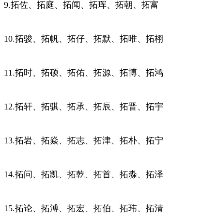
9.拓佐、拓庭、拓闻、拓珲、拓朝、拓富
10.拓骏、拓帆、拓仔、拓默、拓唯、拓栩
11.拓时、拓硕、拓佑、拓源、拓博、拓鸿
12.拓轩、拓骐、拓承、拓辰、拓晋、拓宇
13.拓岩、拓焱、拓志、拓津、拓朴、拓宁
14.拓问、拓凯、拓乾、拓首、拓淼、拓泽
15.拓论、拓溥、拓宏、拓伯、拓玮、拓清