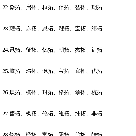
22.淼拓、启拓、桓拓、佰拓、智拓、期拓
23.耀拓、亦拓、恩拓、曜拓、宏拓、纬拓
24.讯拓、征拓、亿拓、朝拓、杰拓、训拓
25.腾拓、玮拓、恺拓、宝拓、庭拓、优拓
26.展拓、棋拓、封拓、格拓、颂拓、杭拓
27.盛拓、枫拓、伦拓、维拓、纯拓、非拓
28.铭拓、绎拓、富拓、阳拓、普拓、皓拓