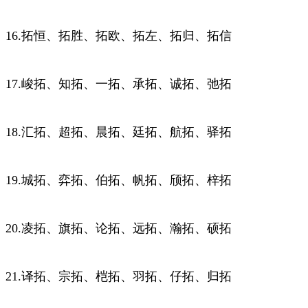
16.拓恒、拓胜、拓欧、拓左、拓归、拓信
17.峻拓、知拓、一拓、承拓、诚拓、弛拓
18.汇拓、超拓、晨拓、廷拓、航拓、驿拓
19.城拓、弈拓、伯拓、帆拓、颀拓、梓拓
20.凌拓、旗拓、论拓、远拓、瀚拓、硕拓
21.译拓、宗拓、桤拓、羽拓、仔拓、归拓