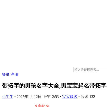
登录
注册
带拓字的男孩名字大全,男宝宝起名带拓
小牛牛
•
2025年1月12日 下午12:53
•
宝宝取名
•
阅读 132
八字起名