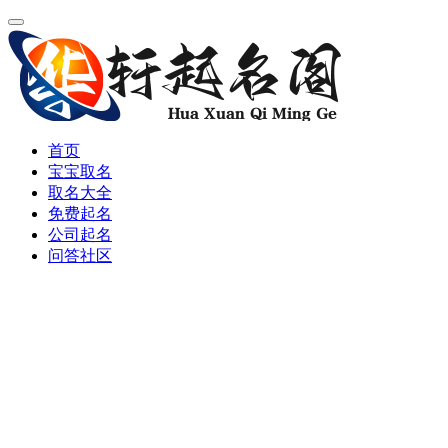
首页
宝宝取名
取名大全
免费起名
公司起名
问答社区