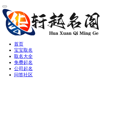
首页
宝宝取名
取名大全
免费起名
公司起名
问答社区