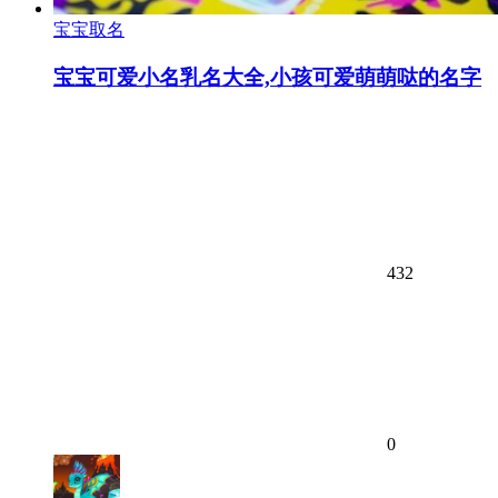
宝宝取名
宝宝可爱小名乳名大全,小孩可爱萌萌哒的名字
432
0