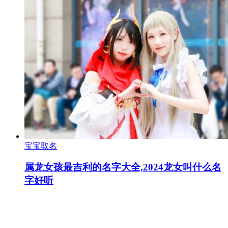
宝宝取名
属龙女孩最吉利的名字大全,2024龙女叫什么名
字好听