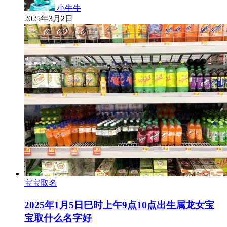
小牛牛
2025年3月2日
宝宝取名
2025年1月5日巳时上午9点10点出生属龙女宝
宝取什么名字好