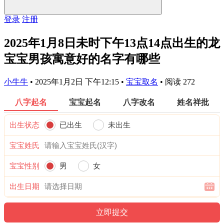
登录
注册
2025年1月8日未时下午13点14点出生的龙
宝宝男孩寓意好的名字有哪些
小牛牛
•
2025年1月2日 下午12:15
•
宝宝取名
•
阅读 272
八字起名
宝宝起名
八字改名
姓名祥批
出生状态
已出生
未出生
宝宝姓氏
宝宝性别
男
女
出生日期