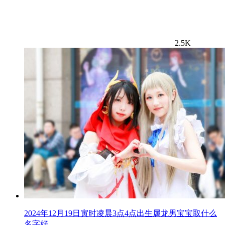
2.5K
2024年12月19日寅时凌晨3点4点出生属龙男宝宝取什么
名字好