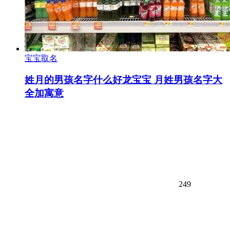
宝宝取名
姓月的男孩名字什么好龙宝宝 月姓男孩名字大
全加寓意
249