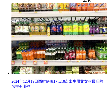
2.7K
2024年12月19日酉时傍晚17点18点出生属龙女孩最旺的
名字有哪些