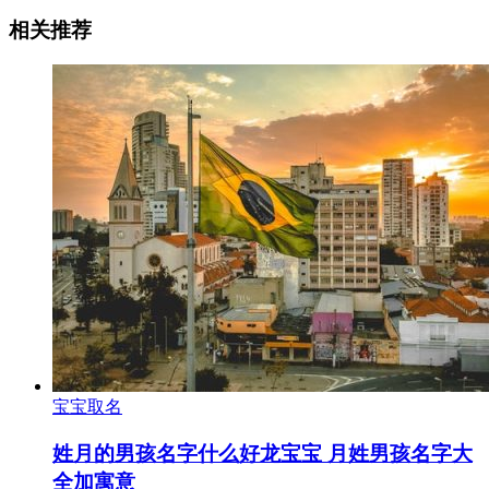
相关推荐
宝宝取名
姓月的男孩名字什么好龙宝宝 月姓男孩名字大
全加寓意