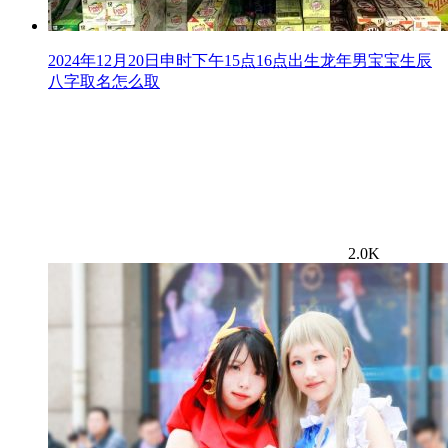
2024年12月20日申时下午15点16点出生龙年男宝宝生辰
八字取名怎么取
2.0K