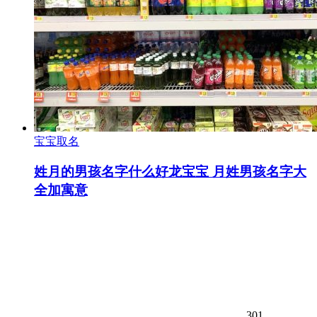
宝宝取名
姓月的男孩名字什么好龙宝宝 月姓男孩名字大
全加寓意
301