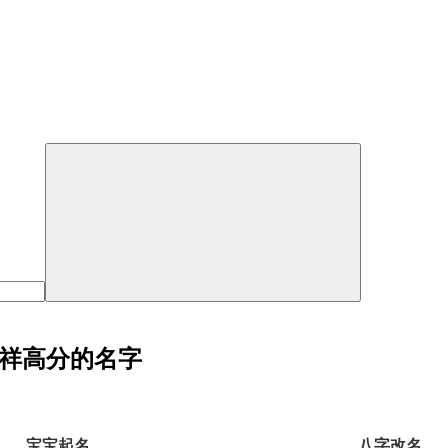
吉祥高分的名字
宝宝起名
八字改名