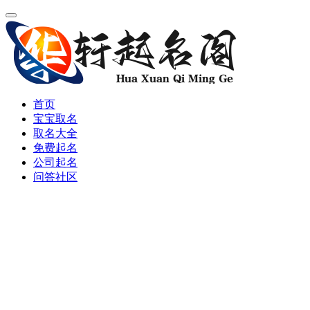
首页
宝宝取名
取名大全
免费起名
公司起名
问答社区