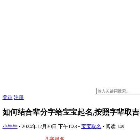
登录
注册
如何结合辈分字给宝宝起名,按照字辈取
小牛牛
•
2024年12月30日 下午1:28
•
宝宝取名
•
阅读 149
八字起名