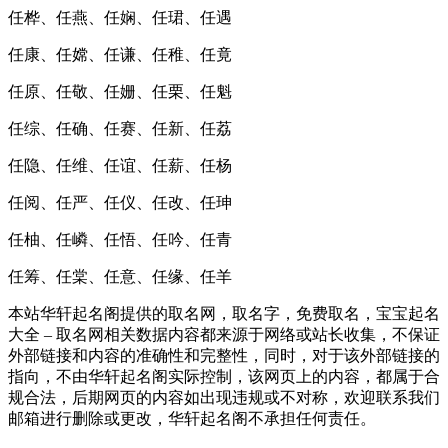
任桦、任燕、任娴、任珺、任遇
任康、任嫦、任谦、任稚、任竟
任原、任敬、任姗、任栗、任魁
任综、任确、任赛、任新、任荔
任隐、任维、任谊、任薪、任杨
任阅、任严、任仪、任改、任珅
任柚、任嶙、任悟、任吟、任青
任筹、任棠、任意、任缘、任羊
本站华轩起名阁提供的取名网，取名字，免费取名，宝宝起名
大全 – 取名网相关数据内容都来源于网络或站长收集，不保证
外部链接和内容的准确性和完整性，同时，对于该外部链接的
指向，不由华轩起名阁实际控制，该网页上的内容，都属于合
规合法，后期网页的内容如出现违规或不对称，欢迎联系我们
邮箱进行删除或更改，华轩起名阁不承担任何责任。