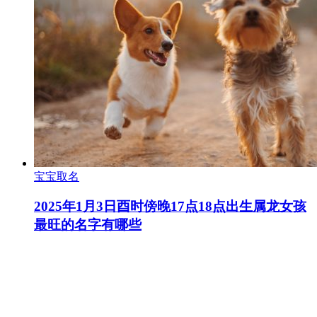
宝宝取名
2025年1月3日酉时傍晚17点18点出生属龙女孩
最旺的名字有哪些