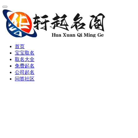
首页
宝宝取名
取名大全
免费起名
公司起名
问答社区