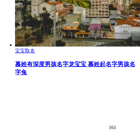
宝宝取名
慕姓有深度男孩名字龙宝宝 慕姓起名字男孩名
字兔
161