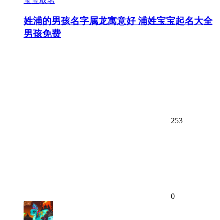
宝宝取名
姓浦的男孩名字属龙寓意好 浦姓宝宝起名大全
男孩免费
253
0