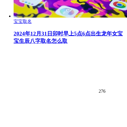
宝宝取名
2024年12月31日卯时早上5点6点出生龙年女宝
宝生辰八字取名怎么取
276