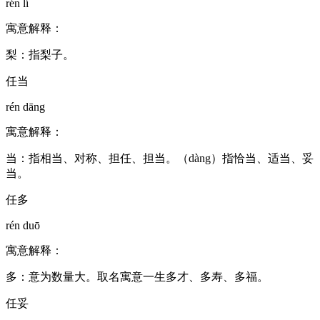
rén lí
寓意解释：
梨：指梨子。
任当
rén dāng
寓意解释：
当：指相当、对称、担任、担当。（dàng）指恰当、适当、妥
当。
任多
rén duō
寓意解释：
多：意为数量大。取名寓意一生多才、多寿、多福。
任妥