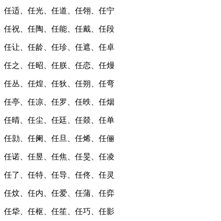
任适、任光、任道、任翎、任宁
任祝、任陶、任能、任戴、任段
任让、任龄、任珍、任遮、任卓
任之、任昭、任朕、任恋、任熳
任丛、任煌、任狄、任朔、任弯
任亭、任凉、任罗、任昳、任烟
任晴、任尘、任廷、任燚、任单
任勍、任阑、任旦、任烯、任俪
任诺、任昱、任焦、任旻、任凌
任了、任特、任导、任佟、任灵
任炆、任内、任爱、任蒲、任弈
任牮、任枢、任笙、任巧、任影