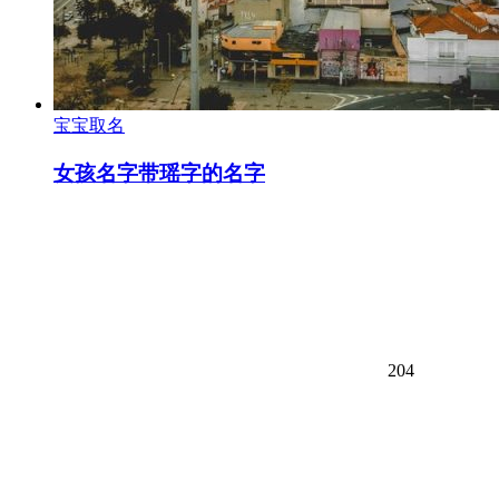
宝宝取名
女孩名字带瑶字的名字
204