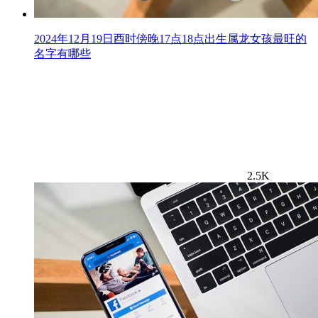
2024年12月19日酉时傍晚17点18点出生属龙女孩最旺的
名字有哪些
2.5K