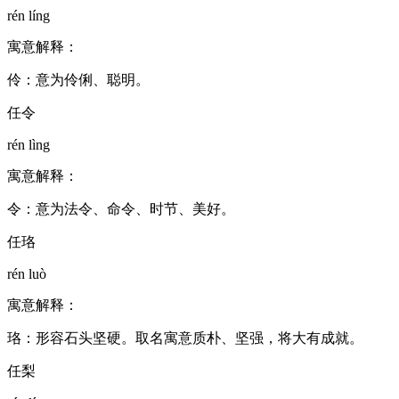
rén líng
寓意解释：
伶：意为伶俐、聪明。
任令
rén lìng
寓意解释：
令：意为法令、命令、时节、美好。
任珞
rén luò
寓意解释：
珞：形容石头坚硬。取名寓意质朴、坚强，将大有成就。
任梨