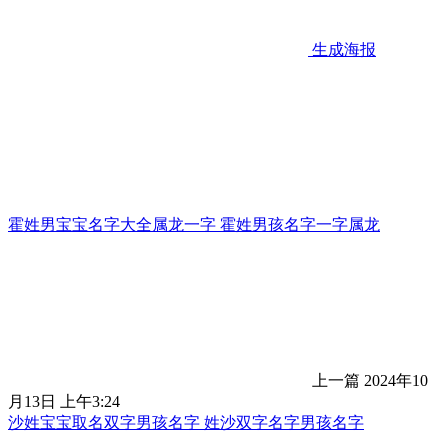
生成海报
霍姓男宝宝名字大全属龙一字 霍姓男孩名字一字属龙
上一篇
2024年10
月13日 上午3:24
沙姓宝宝取名双字男孩名字 姓沙双字名字男孩名字