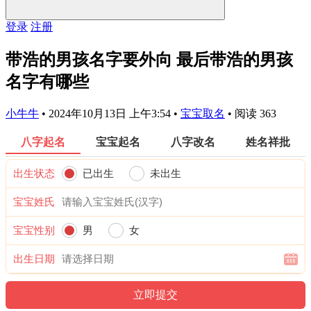
登录
注册
带浩的男孩名字要外向 最后带浩的男孩
名字有哪些
小牛牛
•
2024年10月13日 上午3:54
•
宝宝取名
•
阅读 363
八字起名
宝宝起名
八字改名
姓名祥批
出生状态
已出生
未出生
宝宝姓氏
宝宝性别
男
女
出生日期