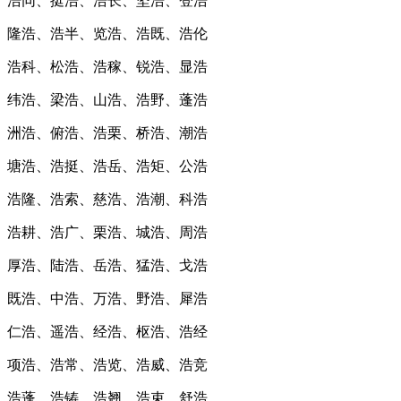
浩同、挺浩、浩长、坚浩、登浩
隆浩、浩半、览浩、浩既、浩伦
浩科、松浩、浩稼、锐浩、显浩
纬浩、梁浩、山浩、浩野、蓬浩
洲浩、俯浩、浩栗、桥浩、潮浩
塘浩、浩挺、浩岳、浩矩、公浩
浩隆、浩索、慈浩、浩潮、科浩
浩耕、浩广、栗浩、城浩、周浩
厚浩、陆浩、岳浩、猛浩、戈浩
既浩、中浩、万浩、野浩、犀浩
仁浩、遥浩、经浩、枢浩、浩经
项浩、浩常、浩览、浩威、浩竞
浩蓬、浩铸、浩翘、浩束、舒浩