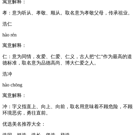
寓意解释：
孝：意为听从、孝敬、顺从。取名意为孝敬父母，传承祖业。
浩仁
hào rén
寓意解释：
仁：意为同情，友爱、仁爱、仁义，古人把“仁”作为最高的道
德标准，取名意为品德高尚、博大仁爱之人。
浩冲
hào chōng
寓意解释：
冲：字义指直上、向上、向前，取名用意味着不顾危险，不顾
环境恶劣，勇往直前。
优选美名推荐大全：