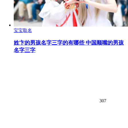
宝宝取名
姓卞的男孩名字三字的有哪些 中国顺嘴的男孩
名字三字
307