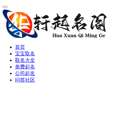
首页
宝宝取名
取名大全
免费起名
公司起名
问答社区