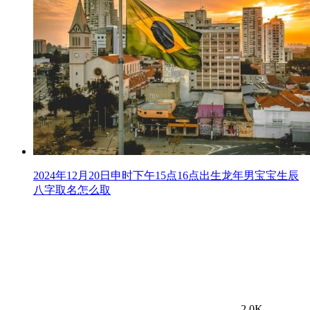
2024年12月20日申时下午15点16点出生龙年男宝宝生辰
八字取名怎么取
2.0K