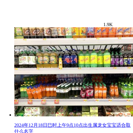
1.9K
2024年12月18日巳时上午9点10点出生属龙女宝宝适合取
什么名字