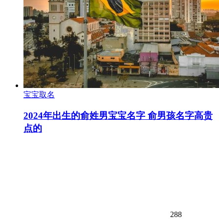
宝宝取名
2024年出生的俞姓男宝宝名字 俞男孩名字高贵
点的
288