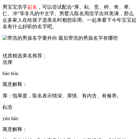
男宝宝浩字
起名
，可以尝试配合“厚、耘、竞、梓、奇、孝、
仁、冲”等非凡的中文字。男婴儿取名用浩字吉祥美满，那么
众多家人在给孩子选美名时都想应用。一起来看下今年宝宝起
名有什么好听的名字吧。
优质精选美名推荐：
浩厚
hào hòu
寓意解释：
厚：指厚度，取名表示情深、厚情、有内含、有修养。
耘浩
yún hào
寓意解释：