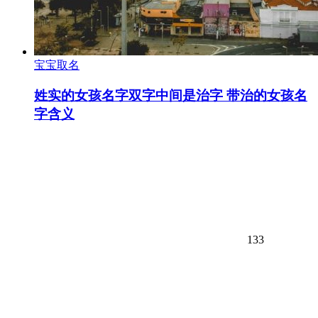
宝宝取名
姓实的女孩名字双字中间是治字 带治的女孩名
字含义
133