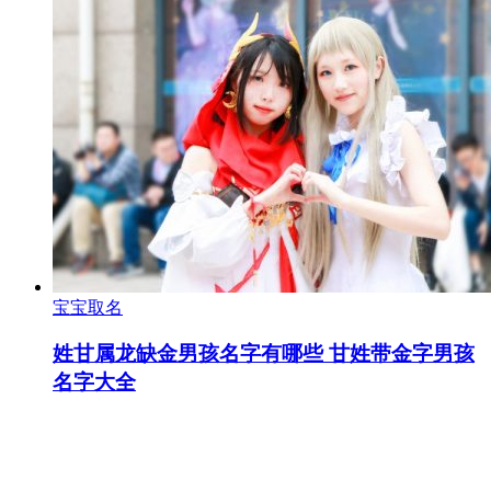
宝宝取名
姓甘属龙缺金男孩名字有哪些 甘姓带金字男孩
名字大全