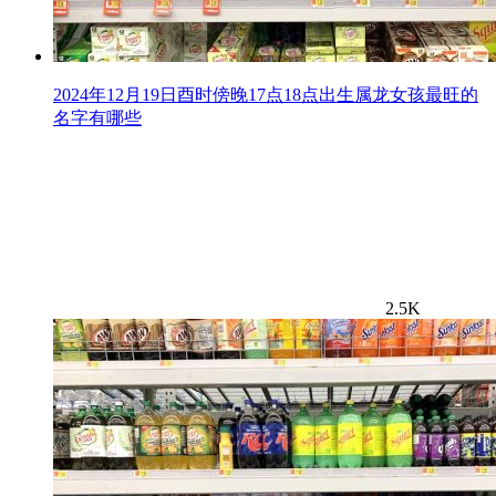
2024年12月19日酉时傍晚17点18点出生属龙女孩最旺的
名字有哪些
2.5K