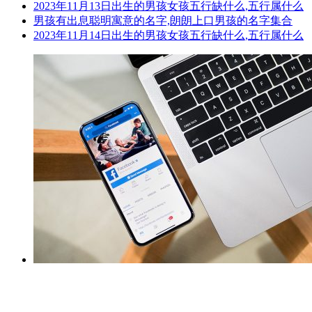
2023年11月13日出生的男孩女孩五行缺什么,五行属什么
男孩有出息聪明寓意的名字,朗朗上口男孩的名字集合
2023年11月14日出生的男孩女孩五行缺什么,五行属什么