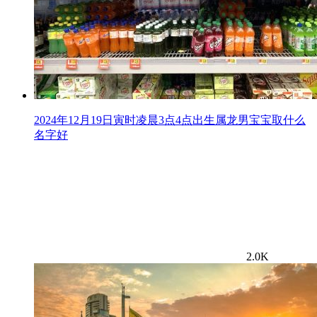
2024年12月19日寅时凌晨3点4点出生属龙男宝宝取什么
名字好
2.0K