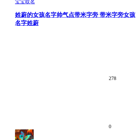
宝宝取名
姓蔚的女孩名字帅气点带米字旁 带米字旁女孩
名字姓蔚
278
0