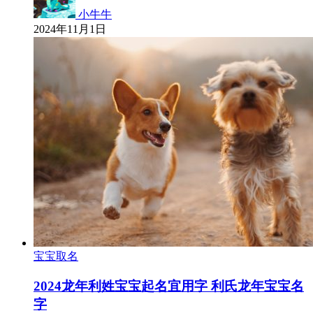
小牛牛
2024年11月1日
宝宝取名
2024龙年利姓宝宝起名宜用字 利氏龙年宝宝名
字