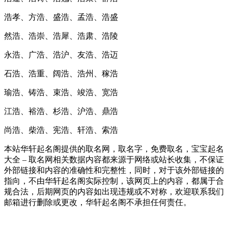
浩孝、方浩、盛浩、孟浩、浩盛
然浩、浩崇、浩犀、浩肃、浩陵
永浩、广浩、浩沪、友浩、浩迈
石浩、浩重、阔浩、浩州、稼浩
瑜浩、铸浩、束浩、竣浩、宽浩
江浩、裕浩、杉浩、沪浩、鼎浩
尚浩、柴浩、宪浩、轩浩、索浩
本站华轩起名阁提供的取名网，取名字，免费取名，宝宝起名
大全 – 取名网相关数据内容都来源于网络或站长收集，不保证
外部链接和内容的准确性和完整性，同时，对于该外部链接的
指向，不由华轩起名阁实际控制，该网页上的内容，都属于合
规合法，后期网页的内容如出现违规或不对称，欢迎联系我们
邮箱进行删除或更改，华轩起名阁不承担任何责任。