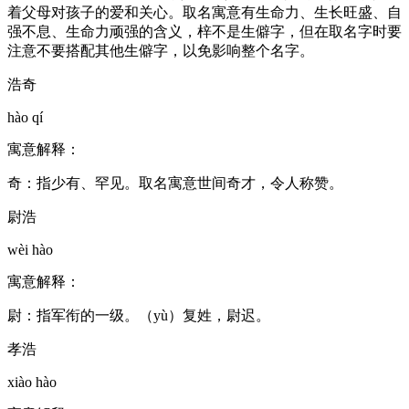
着父母对孩子的爱和关心。取名寓意有生命力、生长旺盛、自
强不息、生命力顽强的含义，梓不是生僻字，但在取名字时要
注意不要搭配其他生僻字，以免影响整个名字。
浩奇
hào qí
寓意解释：
奇：指少有、罕见。取名寓意世间奇才，令人称赞。
尉浩
wèi hào
寓意解释：
尉：指军衔的一级。（yù）复姓，尉迟。
孝浩
xiào hào