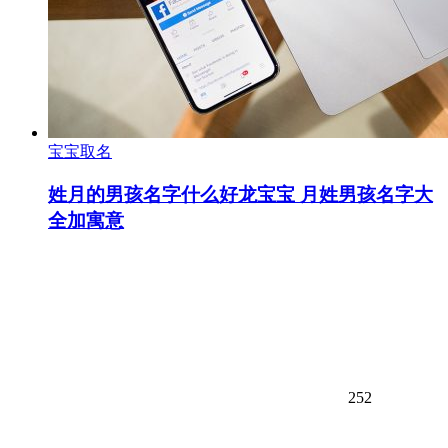
宝宝取名
姓月的男孩名字什么好龙宝宝 月姓男孩名字大
全加寓意
252