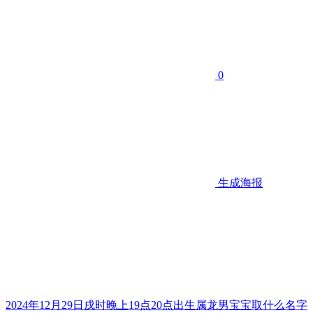
0
生成海报
2024年12月29日戌时晚上19点20点出生属龙男宝宝取什么名字