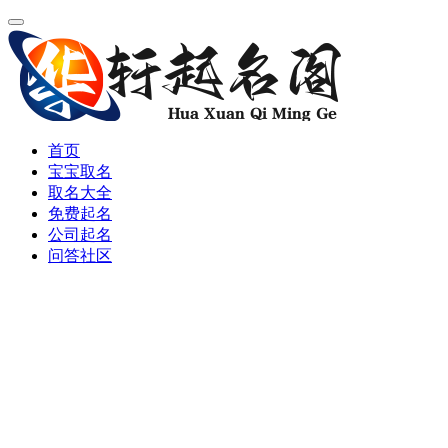
首页
宝宝取名
取名大全
免费起名
公司起名
问答社区