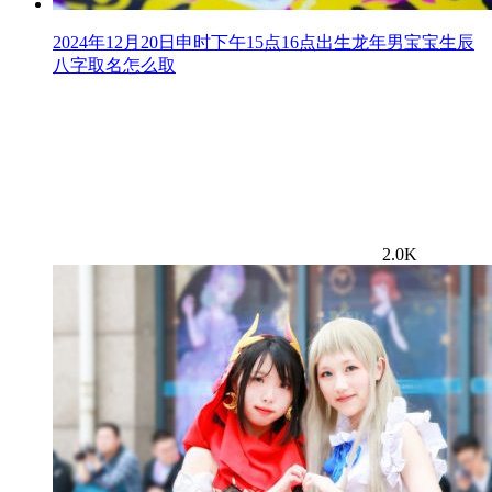
2024年12月20日申时下午15点16点出生龙年男宝宝生辰
八字取名怎么取
2.0K