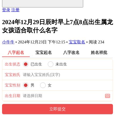
登录
注册
2024年12月29日辰时早上7点8点出生属龙
女孩适合取什么名字
小牛牛
•
2024年12月23日 下午12:15
•
宝宝取名
•
阅读 234
八字起名
宝宝起名
八字改名
姓名祥批
出生状态
已出生
未出生
宝宝姓氏
宝宝性别
男
女
出生日期