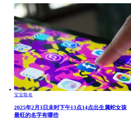
宝宝取名
2025年2月3日未时下午13点14点出生属蛇女孩
最旺的名字有哪些