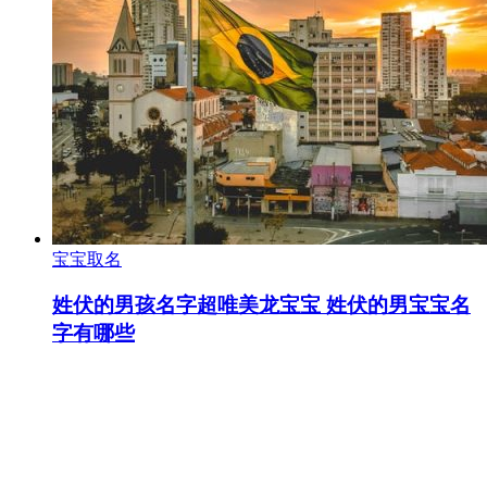
宝宝取名
姓伏的男孩名字超唯美龙宝宝 姓伏的男宝宝名
字有哪些