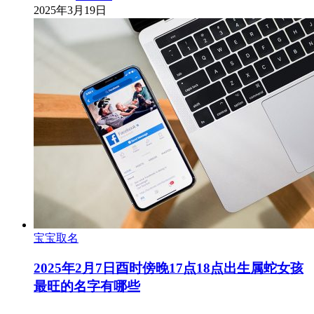
2025年3月19日
宝宝取名
2025年2月7日酉时傍晚17点18点出生属蛇女孩
最旺的名字有哪些