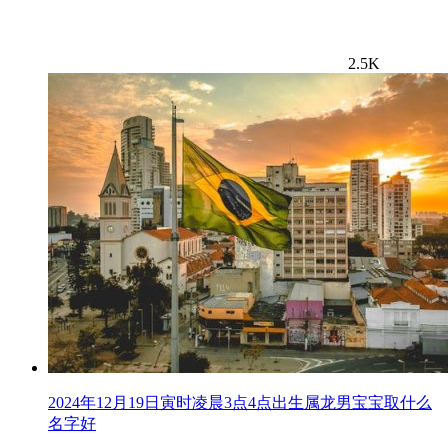
2.5K
2024年12月19日寅时凌晨3点4点出生属龙男宝宝取什么
名字好