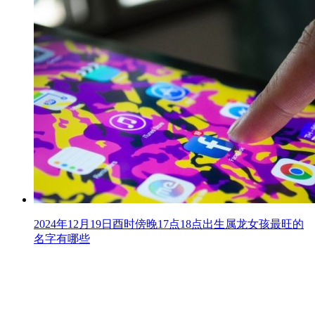
2024年12月19日酉时傍晚17点18点出生属龙女孩最旺的
名字有哪些