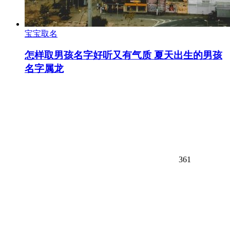
宝宝取名
怎样取男孩名字好听又有气质 夏天出生的男孩
名字属龙
361