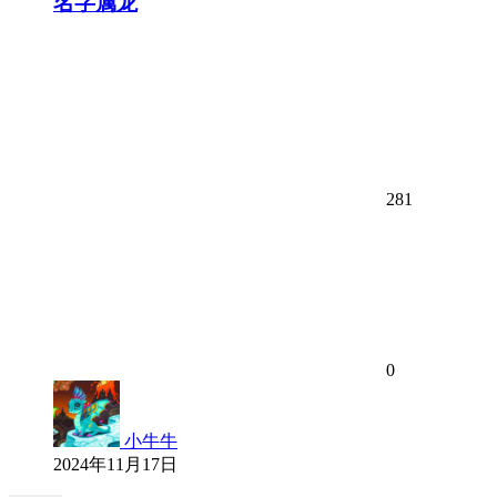
名字属龙
281
0
小牛牛
2024年11月17日