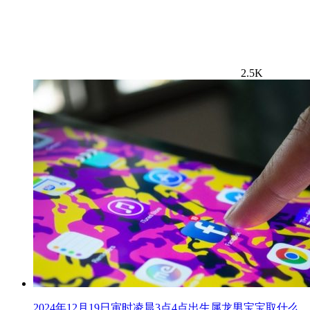
2.5K
2024年12月19日寅时凌晨3点4点出生属龙男宝宝取什么