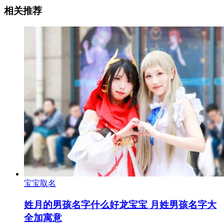
相关推荐
宝宝取名
姓月的男孩名字什么好龙宝宝 月姓男孩名字大
全加寓意