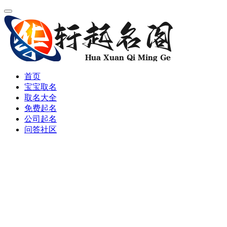
首页
宝宝取名
取名大全
免费起名
公司起名
问答社区