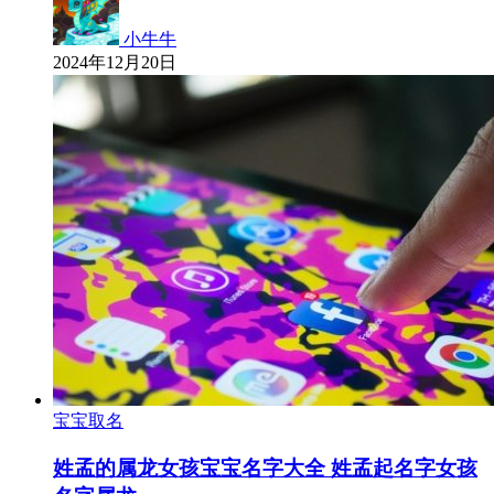
小牛牛
2024年12月20日
宝宝取名
姓孟的属龙女孩宝宝名字大全 姓孟起名字女孩