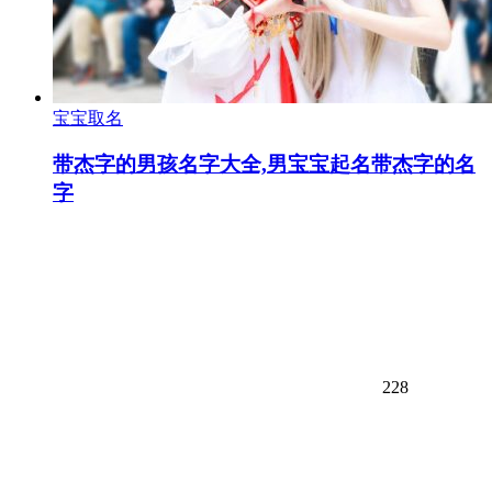
宝宝取名
带杰字的男孩名字大全,男宝宝起名带杰字的名
字
228