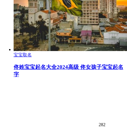
宝宝取名
佟姓宝宝起名大全2024高级 佟女孩子宝宝起名
字
282