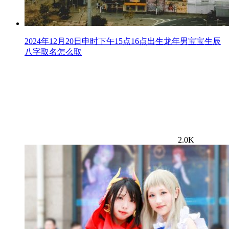
2024年12月20日申时下午15点16点出生龙年男宝宝生辰
八字取名怎么取
2.0K