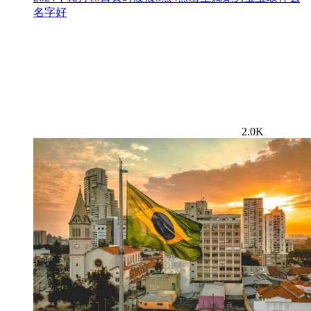
名字好
2.0K