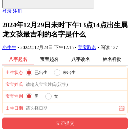
登录
注册
2024年12月29日未时下午13点14点出生属
龙女孩最吉利的名字是什么
小牛牛
•
2024年12月23日 下午12:15
•
宝宝取名
•
阅读 127
八字起名
宝宝起名
八字改名
姓名祥批
出生状态
已出生
未出生
宝宝姓氏
宝宝性别
男
女
出生日期