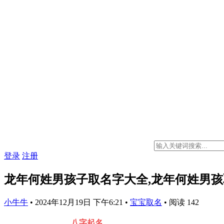
登录
注册
龙年何姓男孩子取名字大全,龙年何姓男孩取
小牛牛
•
2024年12月19日 下午6:21
•
宝宝取名
•
阅读 142
八字起名