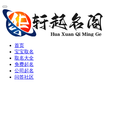
首页
宝宝取名
取名大全
免费起名
公司起名
问答社区