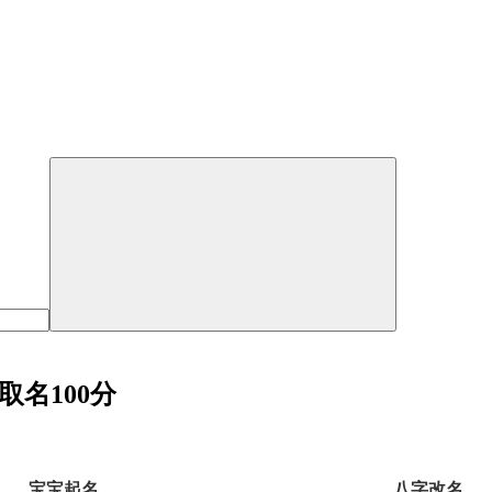
名100分
宝宝起名
八字改名