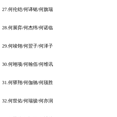
27.何伦铠/何译铭/何旗瑞
28.何展弈/何杰纬/何诺临
29.何竣翎/何翌子/何泽子
30.何翊项/何翰佰/何维讯
31.何驿翔/何伽驰/何颀胜
32.何世佑/何瑞骏/何亦润