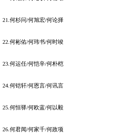
21.何杉问/何旭宏/何论择
22.何彬佑/何玮书/何时竣
23.何运任/何恺辛/何朴桤
24.何铠轩/何恩言/何讯言
25.何恒驿/何欧蓝/何以毅
26.何君闻/何家千/何政项