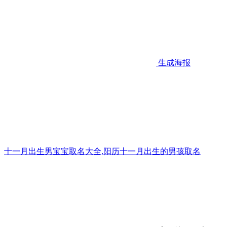
生成海报
十一月出生男宝宝取名大全,阳历十一月出生的男孩取名