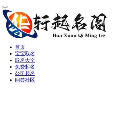
首页
宝宝取名
取名大全
免费起名
公司起名
问答社区