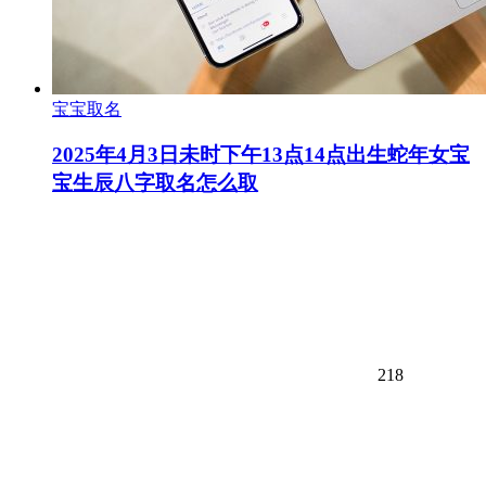
宝宝取名
2025年4月3日未时下午13点14点出生蛇年女宝
宝生辰八字取名怎么取
218