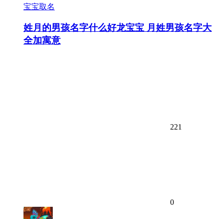
宝宝取名
姓月的男孩名字什么好龙宝宝 月姓男孩名字大
全加寓意
221
0