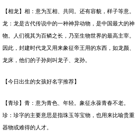
【相龙】相：意为互相、共同。还有容貌，样子等意。
龙：龙是古代传说中的一种神异动物，是中国最大的神
物。人们视其为百鳞之长，乃至生物世界的最高主宰。
因此，封建时代龙又用来象征帝王用的东西，如龙颜、
龙床，他们的子孙则叫龙子、龙孙。
【今日出生的女孩好名字推荐】
【青珍】青：意为青色、年轻。象征永葆青春不老。
珍：珍字的主要意思是指珠玉等宝物，也用来比喻贵重
器物或难得的人才。