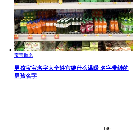
宝宝取名
男孩宝宝名字大全姓宫继什么温暖 名字带继的
男孩名字
146