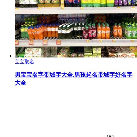
宝宝取名
男宝宝名字带城字大全,男孩起名带城字好名字
大全
168