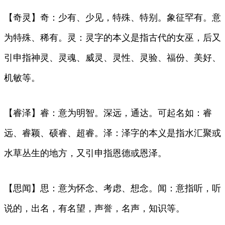
【奇灵】奇：少有、少见，特殊、特别。象征罕有。意
为特殊、稀有。灵：灵字的本义是指古代的女巫，后又
引申指神灵、灵魂、威灵、灵性、灵验、福份、美好、
机敏等。
【睿泽】睿：意为明智。深远，通达。可起名如：睿
远、睿颖、硕睿、超睿。泽：泽字的本义是指水汇聚或
水草丛生的地方，又引申指恩德或恩泽。
【思闻】思：意为怀念、考虑、想念。闻：意指听，听
说的，出名，有名望，声誉，名声，知识等。