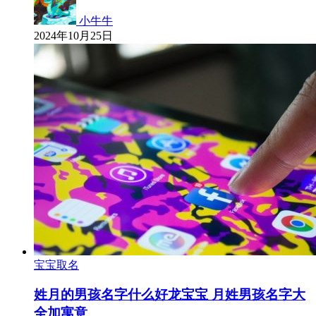
小牛牛
2024年10月25日
宝宝取名
姓月的男孩名字什么好龙宝宝 月姓男孩名字大
全加寓意