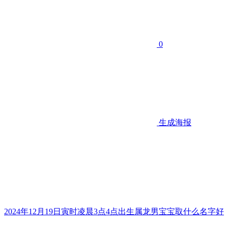
0
生成海报
2024年12月19日寅时凌晨3点4点出生属龙男宝宝取什么名字好