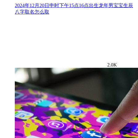
2024年12月20日申时下午15点16点出生龙年男宝宝生辰
八字取名怎么取
2.0K