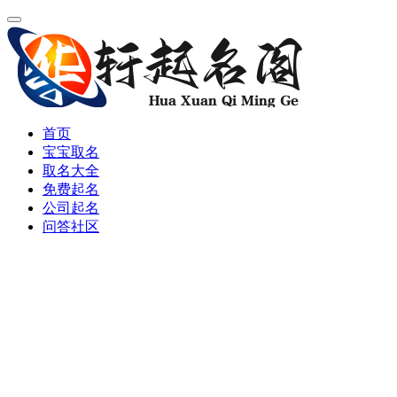
首页
宝宝取名
取名大全
免费起名
公司起名
问答社区