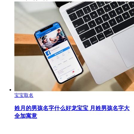
宝宝取名
姓月的男孩名字什么好龙宝宝 月姓男孩名字大
全加寓意