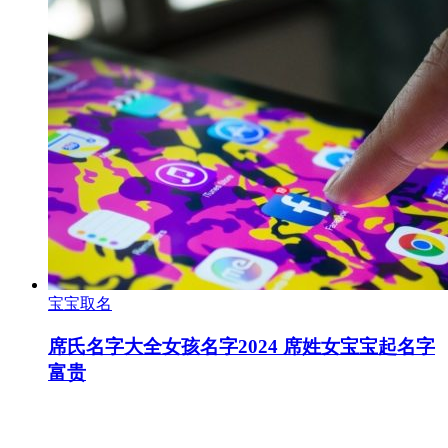
宝宝取名
席氏名字大全女孩名字2024 席姓女宝宝起名字
富贵