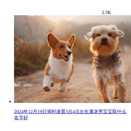
2.5K
2024年12月19日寅时凌晨3点4点出生属龙男宝宝取什么
名字好