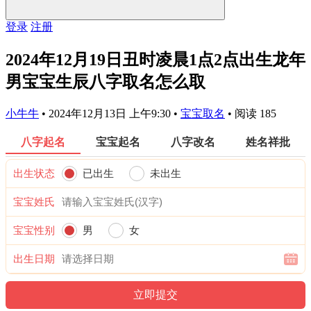
登录
注册
2024年12月19日丑时凌晨1点2点出生龙年
男宝宝生辰八字取名怎么取
小牛牛
•
2024年12月13日 上午9:30
•
宝宝取名
•
阅读 185
八字起名
宝宝起名
八字改名
姓名祥批
出生状态
已出生
未出生
宝宝姓氏
宝宝性别
男
女
出生日期