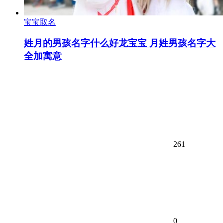
宝宝取名
姓月的男孩名字什么好龙宝宝 月姓男孩名字大
全加寓意
261
0