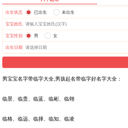
出生状态
已出生
未出生
宝宝姓氏
宝宝性别
男
女
出生日期
男宝宝名字带临字大全,男孩起名带临字好名字大全：
临景、临贵、临蓝、临彬、临翎
临格、临远、临择、临知、临凌