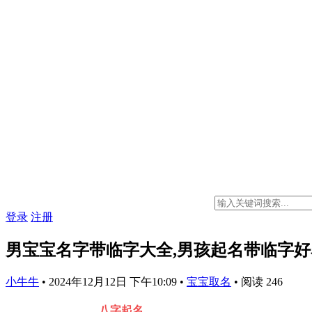
登录
注册
男宝宝名字带临字大全,男孩起名带临字
小牛牛
•
2024年12月12日 下午10:09
•
宝宝取名
•
阅读 246
八字起名