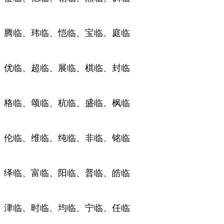
腾临、玮临、恺临、宝临、庭临
优临、超临、展临、棋临、封临
格临、颂临、杭临、盛临、枫临
伦临、维临、纯临、非临、铭临
绎临、富临、阳临、普临、皓临
津临、时临、均临、宁临、任临