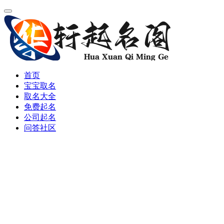
首页
宝宝取名
取名大全
免费起名
公司起名
问答社区