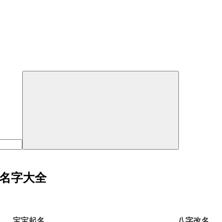
好名字大全
宝宝起名
八字改名