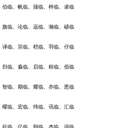
伯临、帆临、颀临、梓临、凌临
旗临、论临、远临、瀚临、硕临
译临、宗临、桤临、羽临、仔临
归临、淼临、启临、桓临、佰临
智临、期临、耀临、亦临、恩临
曜临、宏临、纬临、讯临、汇临
征临、亿临、朝临、杰临、训临