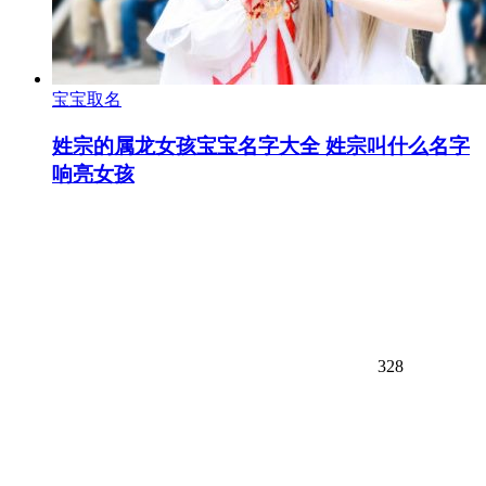
宝宝取名
姓宗的属龙女孩宝宝名字大全 姓宗叫什么名字
响亮女孩
328