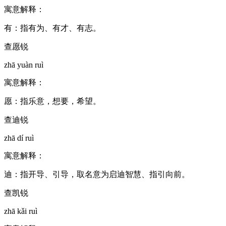
寓意解释：
有：指有为、有才、有志。
查愿锐
zhā yuàn ruì
寓意解释：
愿：指乐意，想要，希望。
查迪锐
zhā dí ruì
寓意解释：
迪：指开导、引导，取名意为启迪智慧、指引向前。
查凯锐
zhā kǎi ruì