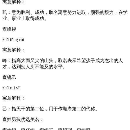
寓意解释：
凯：意为胜利、成功，取名寓意努力进取，顽强的毅力，在学
业、事业上取得成功。
查峰锐
zhā fēng ruì
寓意解释：
峰：指高大而又尖的山头，取名表示希望孩子成为杰出的人
才，达到别人所不能及的水平。
查锐乙
zhā ruì yǐ
寓意解释：
乙：指天干的第二位，用于作顺序第二的代称。
查姓男孩优选美名：