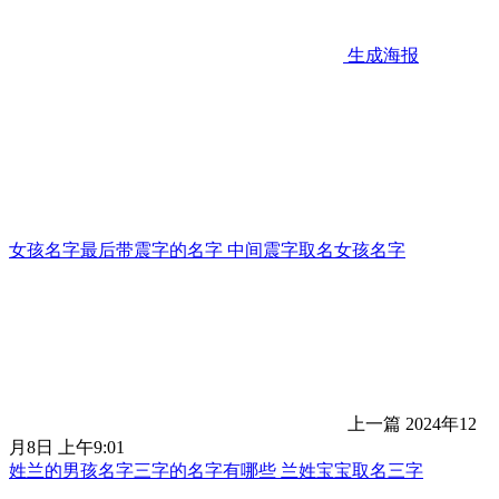
生成海报
女孩名字最后带震字的名字 中间震字取名女孩名字
上一篇
2024年12
月8日 上午9:01
姓兰的男孩名字三字的名字有哪些 兰姓宝宝取名三字