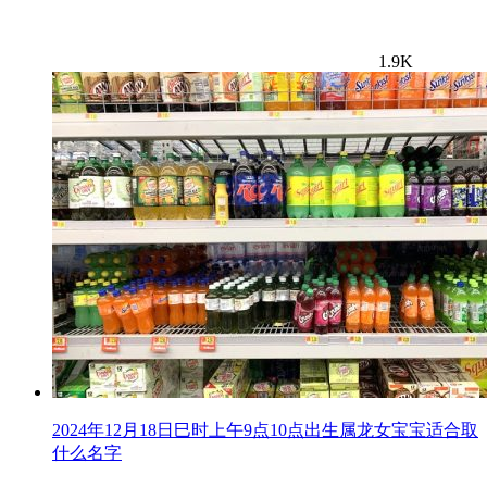
1.9K
2024年12月18日巳时上午9点10点出生属龙女宝宝适合取
什么名字