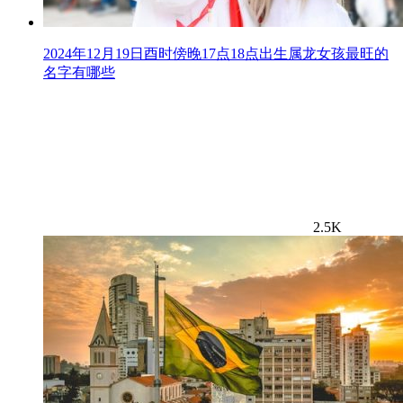
2024年12月19日酉时傍晚17点18点出生属龙女孩最旺的
名字有哪些
2.5K