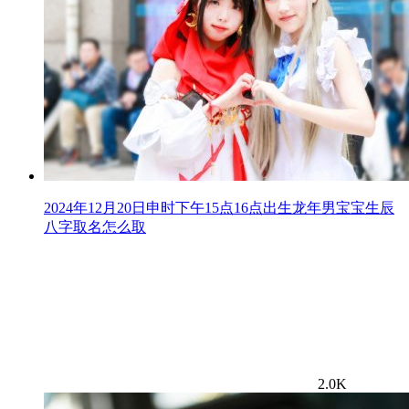
2024年12月20日申时下午15点16点出生龙年男宝宝生辰
八字取名怎么取
2.0K