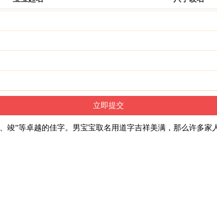
威、竣”等卓越的佳字。男宝宝取名用道字吉祥美满，那么许多家