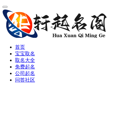
首页
宝宝取名
取名大全
免费起名
公司起名
问答社区