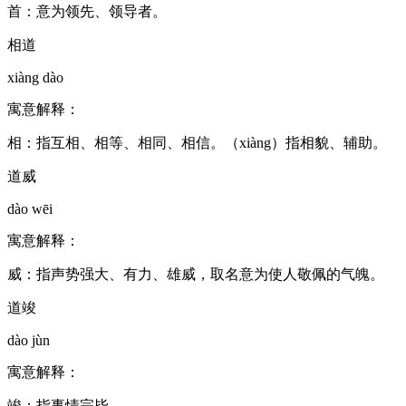
首：意为领先、领导者。
相道
xiàng dào
寓意解释：
相：指互相、相等、相同、相信。（xiàng）指相貌、辅助。
道威
dào wēi
寓意解释：
威：指声势强大、有力、雄威，取名意为使人敬佩的气魄。
道竣
dào jùn
寓意解释：
竣：指事情完毕。