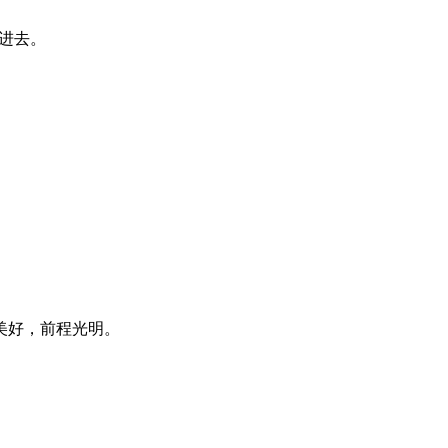
放进去。
美好，前程光明。