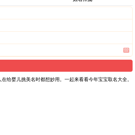
人在给婴儿挑美名时都想妙用。一起来看看今年宝宝取名大全。