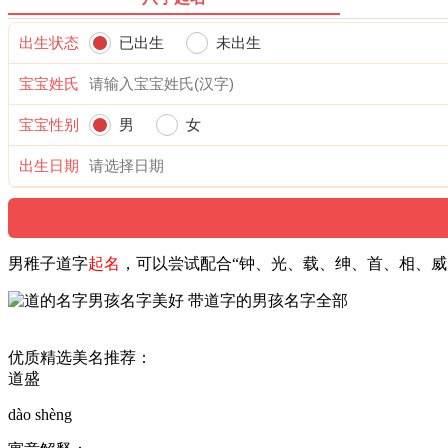
出生状态
已出生
未出生
宝宝姓氏
宝宝性别
男
女
出生日期
男稚子道字
起名
，可以尝试配合“钟、光、载、绅、首、相、
优质精选美名推荐：
道盛
dào shèng