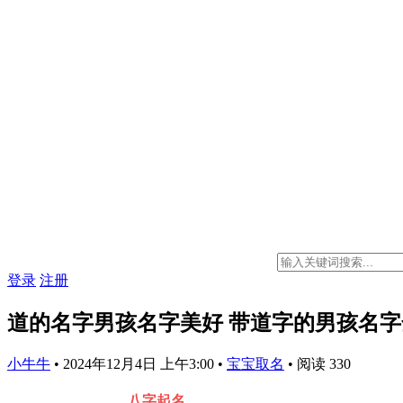
登录
注册
道的名字男孩名字美好 带道字的男孩名字
小牛牛
•
2024年12月4日 上午3:00
•
宝宝取名
•
阅读 330
八字起名