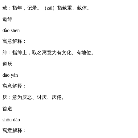
载：指年，记录。（zài）指载重、载体。
道绅
dào shēn
寓意解释：
绅：指绅士，取名寓意为有文化、有地位。
道厌
dào yàn
寓意解释：
厌：意为厌恶、讨厌、厌倦。
首道
shǒu dào
寓意解释：