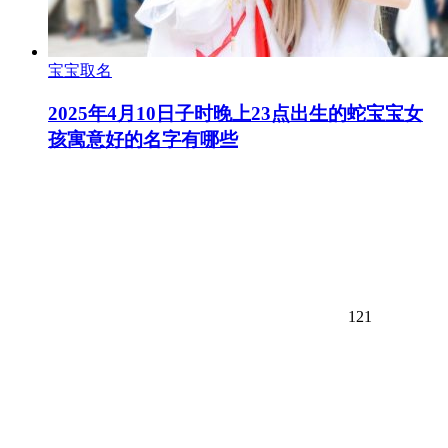
宝宝取名
2025年4月10日子时晚上23点出生的蛇宝宝女
孩寓意好的名字有哪些
121