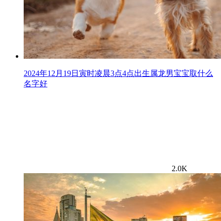
2024年12月19日寅时凌晨3点4点出生属龙男宝宝取什么
名字好
2.0K