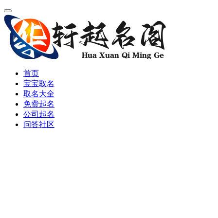
首页
宝宝取名
取名大全
免费起名
公司起名
问答社区