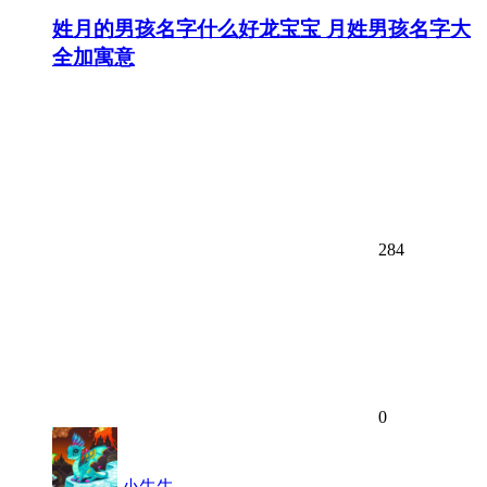
姓月的男孩名字什么好龙宝宝 月姓男孩名字大
全加寓意
284
0
小牛牛