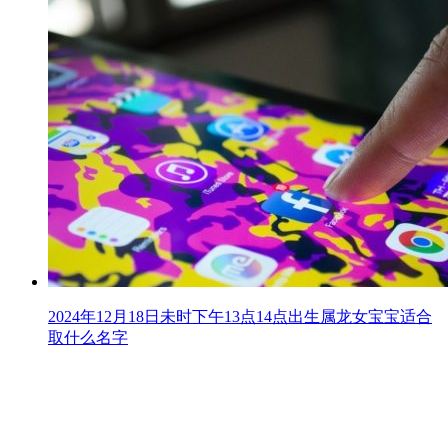
2024年12月18日未时下午13点14点出生属龙女宝宝适合
取什么名字