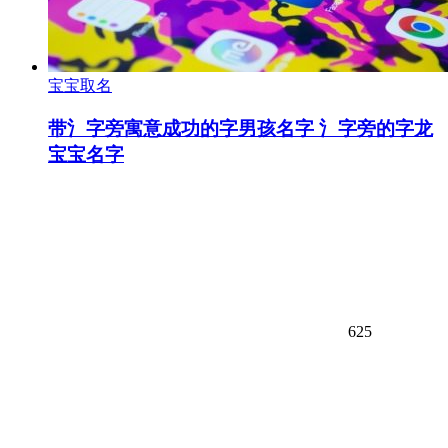
宝宝取名
带氵字旁寓意成功的字男孩名字 氵字旁的字龙
宝宝名字
625