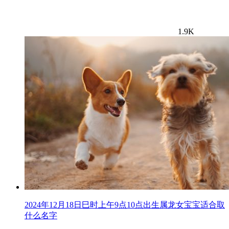
1.9K
2024年12月18日巳时上午9点10点出生属龙女宝宝适合取
什么名字