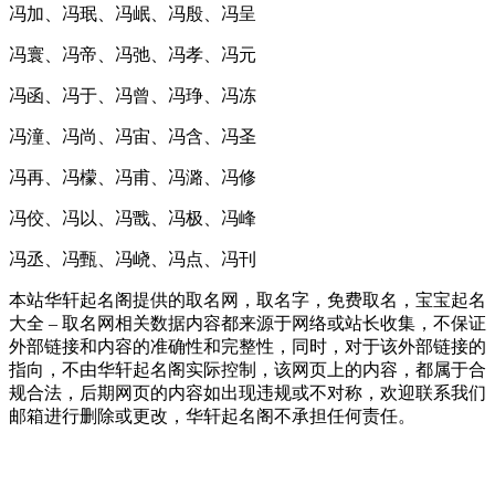
冯加、冯珉、冯岷、冯殷、冯呈
冯寰、冯帝、冯弛、冯孝、冯元
冯函、冯于、冯曾、冯琤、冯冻
冯潼、冯尚、冯宙、冯含、冯圣
冯再、冯檬、冯甫、冯潞、冯修
冯佼、冯以、冯戬、冯极、冯峰
冯丞、冯甄、冯峣、冯点、冯刊
本站华轩起名阁提供的取名网，取名字，免费取名，宝宝起名
大全 – 取名网相关数据内容都来源于网络或站长收集，不保证
外部链接和内容的准确性和完整性，同时，对于该外部链接的
指向，不由华轩起名阁实际控制，该网页上的内容，都属于合
规合法，后期网页的内容如出现违规或不对称，欢迎联系我们
邮箱进行删除或更改，华轩起名阁不承担任何责任。