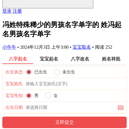
登录
注册
冯姓特殊稀少的男孩名字单字的 姓冯起
名男孩名字单字
小牛牛
•
2024年12月3日 上午3:00
•
宝宝取名
•
阅读 252
八字起名
宝宝起名
八字改名
姓名祥批
出生状态
已出生
未出生
宝宝姓氏
宝宝性别
男
女
出生日期