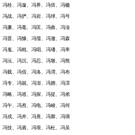
冯栓、冯漩、冯界、冯倍、冯楹
冯战、冯俨、冯岩、冯球、冯号
冯廉、冯毫、冯匡、冯曲、冯淦
冯晋、冯慷、冯儒、冯澈、冯森
冯嵬、冯戟、冯唱、冯璠、冯率
冯沅、冯沉、冯忍、冯墩、冯熊
冯载、冯佰、冯洛、冯渭、冯布
冯专、冯兢、冯澎、冯拥、冯淏
冯略、冯巡、冯探、冯提、冯淞
冯午、冯焘、冯电、冯峻、冯何
冯戎、冯井、冯熹、冯廓、冯璜
冯技、冯盾、冯垠、冯杜、冯吴