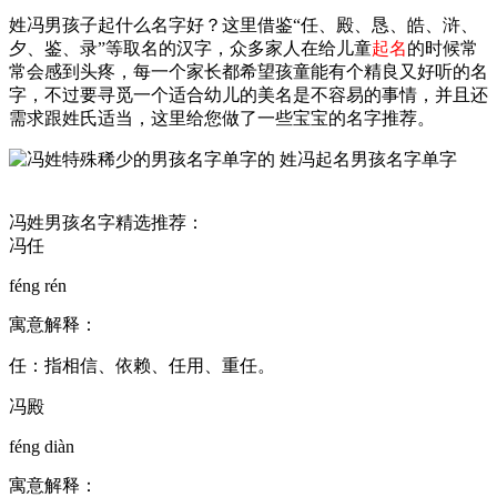
姓冯男孩子起什么名字好？这里借鉴“任、殿、恳、皓、浒、
夕、鉴、录”等取名的汉字，众多家人在给儿童
起名
的时候常
常会感到头疼，每一个家长都希望孩童能有个精良又好听的名
字，不过要寻觅一个适合幼儿的美名是不容易的事情，并且还
需求跟姓氏适当，这里给您做了一些宝宝的名字推荐。
冯姓男孩名字精选推荐：
冯任
féng rén
寓意解释：
任：指相信、依赖、任用、重任。
冯殿
féng diàn
寓意解释：