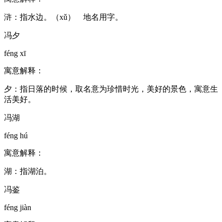
浒：指水边。（xǔ） 地名用字。
冯夕
féng xī
寓意解释：
夕：指日落的时候，取名意为珍惜时光，美好的景色，寓意生
活美好。
冯湖
féng hú
寓意解释：
湖：指湖泊。
冯鉴
féng jiàn