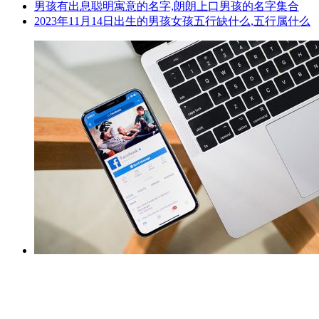
男孩有出息聪明寓意的名字,朗朗上口男孩的名字集合
2023年11月14日出生的男孩女孩五行缺什么,五行属什么