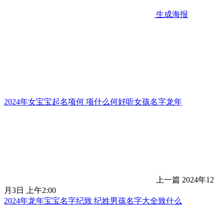
生成海报
2024年女宝宝起名项何 项什么何好听女孩名字龙年
上一篇
2024年12
月3日 上午2:00
2024年龙年宝宝名字纪致 纪姓男孩名字大全致什么