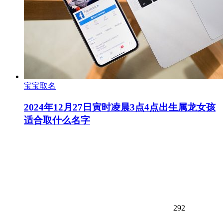
宝宝取名
2024年12月27日寅时凌晨3点4点出生属龙女孩
适合取什么名字
292