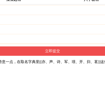
意一点，在取名字典里[[亦、声、诗、军、璟、开、归、茗]]