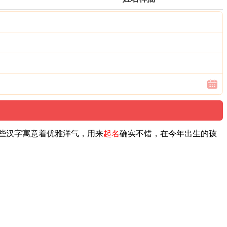
这些汉字寓意着优雅洋气，用来
起名
确实不错，在今年出生的孩