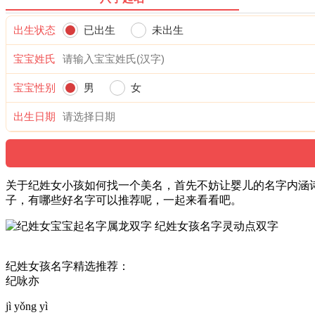
出生状态
已出生
未出生
宝宝姓氏
宝宝性别
男
女
出生日期
关于纪姓女小孩如何找一个美名，首先不妨让婴儿的名字内涵诗
子，有哪些好名字可以推荐呢，一起来看看吧。
纪姓女孩名字精选推荐：
纪咏亦
jì yǒng yì