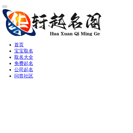
首页
宝宝取名
取名大全
免费起名
公司起名
问答社区