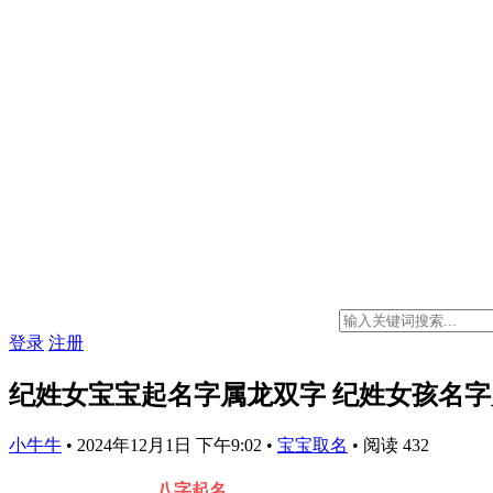
登录
注册
纪姓女宝宝起名字属龙双字 纪姓女孩名
小牛牛
•
2024年12月1日 下午9:02
•
宝宝取名
•
阅读 432
八字起名