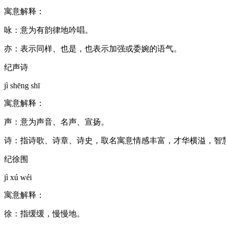
寓意解释：
咏：意为有韵律地吟唱。
亦：表示同样、也是，也表示加强或委婉的语气。
纪声诗
jì shēng shī
寓意解释：
声：意为声音、名声、宣扬。
诗：指诗歌、诗章、诗史，取名寓意情感丰富，才华横溢，智
纪徐围
jì xú wéi
寓意解释：
徐：指缓缓，慢慢地。