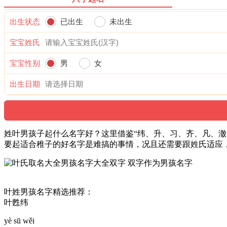
出生状态
已出生
未出生
宝宝姓氏
宝宝性别
男
女
出生日期
姓叶男孩子起什么名字好？这里借鉴“纬、升、习、齐、凡、澈
要起适合稚子的好名字是难搞的事情，况且还需要跟姓氏适应
叶姓男孩名字精选推荐：
叶甦纬
yè sū wěi