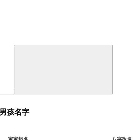
为男孩名字
宝宝起名
八字改名