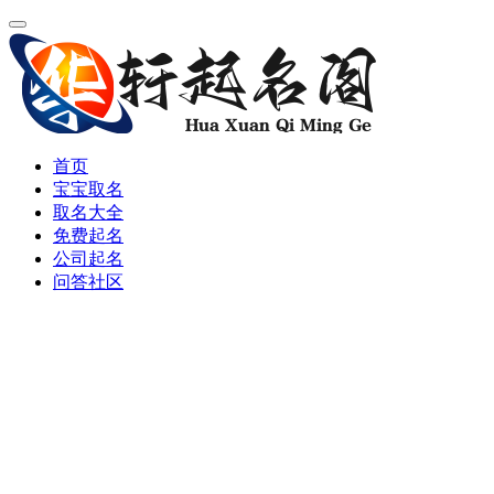
首页
宝宝取名
取名大全
免费起名
公司起名
问答社区