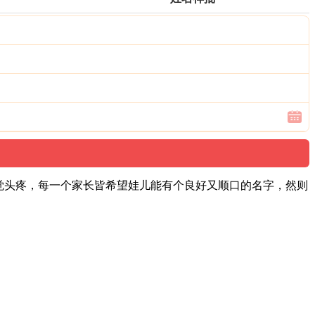
觉头疼，每一个家长皆希望娃儿能有个良好又顺口的名字，然则