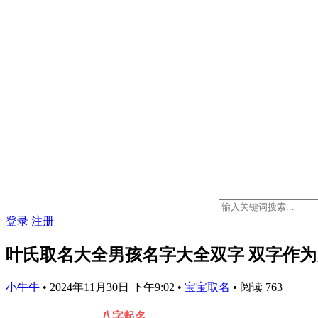
登录
注册
叶氏取名大全男孩名字大全双字 双字作
小牛牛
•
2024年11月30日 下午9:02
•
宝宝取名
•
阅读 763
八字起名