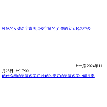
姓鲍的女孩名字喜庆点俊字辈的 姓鲍的宝宝起名带俊
上一篇
2024年11
月25日 上午7:00
鲍什么奉的男孩名字好 姓鲍的安好的男孩名字中间是奉