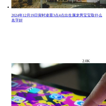
2024年12月19日寅时凌晨3点4点出生属龙男宝宝取什么
名字好
2.0K