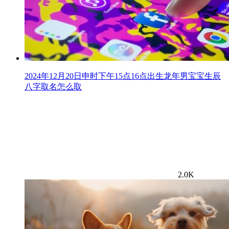
2024年12月20日申时下午15点16点出生龙年男宝宝生辰
八字取名怎么取
2.0K