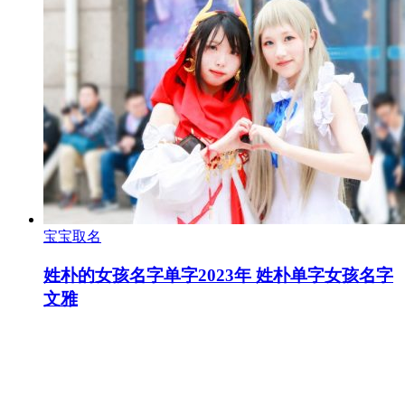
宝宝取名
姓朴的女孩名字单字2023年 姓朴单字女孩名字
文雅