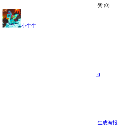
赞
(0)
小牛牛
0
生成海报