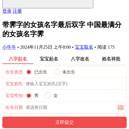
登录
注册
带霁字的女孩名字最后双字 中国最满分
的女孩名字霁
小牛牛
•
2024年11月25日 上午8:00
•
宝宝取名
•
阅读 175
八字起名
宝宝起名
八字改名
姓名祥批
出生状态
已出生
未出生
宝宝姓氏
宝宝性别
男
女
出生日期