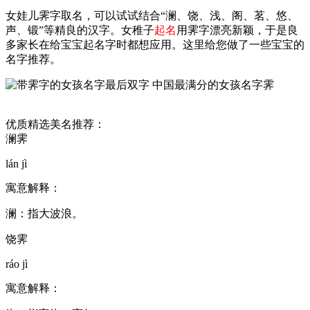
女娃儿霁字取名，可以试试结合“澜、饶、浅、阁、茗、悠、
声、锻”等精良的汉字。女稚子
起名
用霁字漂亮新颖，于是良
多家长在给宝宝起名字时都想应用。这里给您做了一些宝宝的
名字推荐。
优质精选美名推荐：
澜霁
lán jì
寓意解释：
澜：指大波浪。
饶霁
ráo jì
寓意解释：