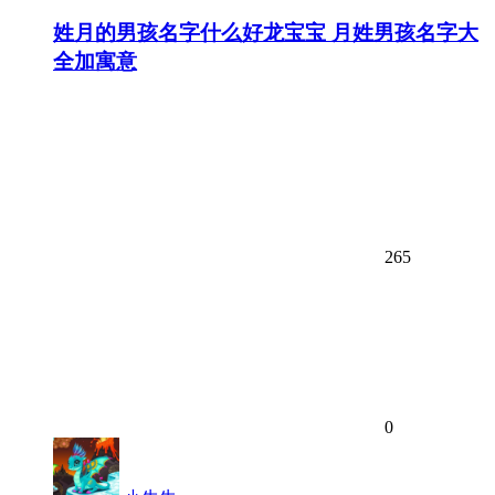
姓月的男孩名字什么好龙宝宝 月姓男孩名字大
全加寓意
265
0