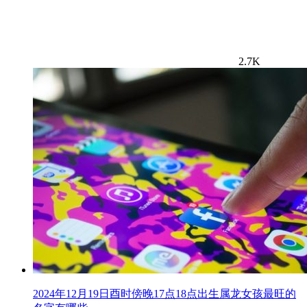
2.7K
2024年12月19日酉时傍晚17点18点出生属龙女孩最旺的