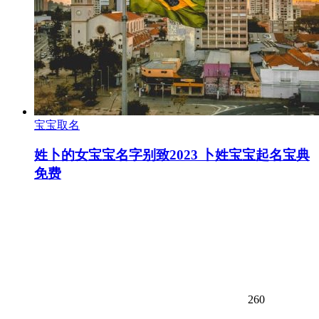
宝宝取名
姓卜的女宝宝名字别致2023 卜姓宝宝起名宝典
免费
260