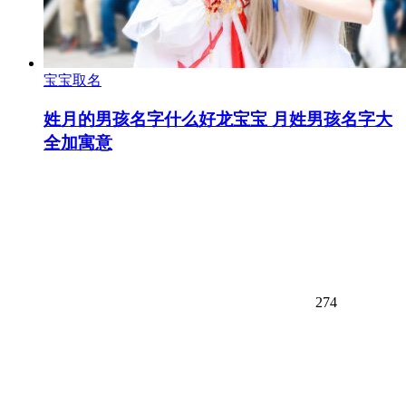
宝宝取名
姓月的男孩名字什么好龙宝宝 月姓男孩名字大
全加寓意
274