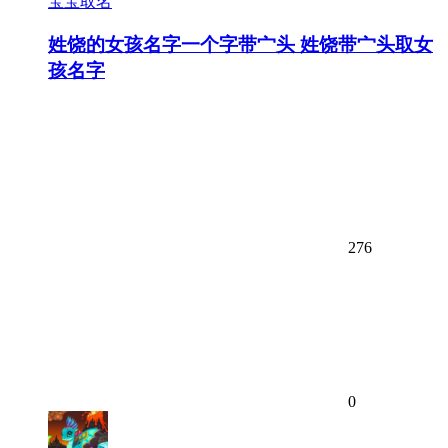
宝宝取名
姓饶的女孩名字一个字带宀头 姓饶带宀头取女
孩名字
276
0