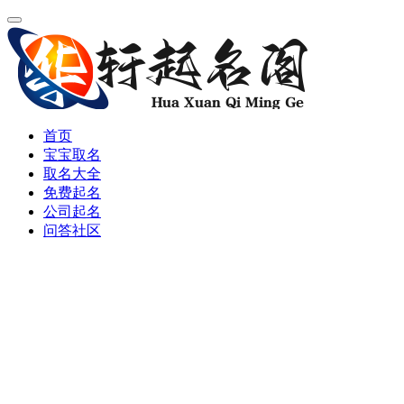
首页
宝宝取名
取名大全
免费起名
公司起名
问答社区