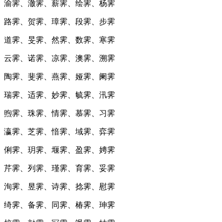
渝霁、澈霁、薪霁、绘霁、杨霁
路霁、贺霁、璋霁、段霁、步霁
道霁、旻霁、然霁、数霁、寒霁
云霁、诺霁、凉霁、澳霁、溯霁
陶霁、斐霁、燕霁、娅霁、阑霁
瑞霁、适霁、妙霁、毓霁、汛霁
煦霁、珠霁、情霁、慕霁、习霁
瀛霁、芝霁、愔霁、域霁、弈霁
俐霁、玥霁、堰霁、盈霁、娉霁
芹霁、列霁、瑾霁、育霁、妥霁
洵霁、昱霁、诗霁、捻霁、慰霁
绮霁、备霁、同霁、椿霁、珅霁