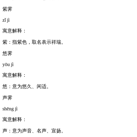
紫霁
zǐ jì
寓意解释：
紫：指紫色，取名表示祥瑞。
悠霁
yōu jì
寓意解释：
悠：意为悠久、闲适。
声霁
shēng jì
寓意解释：
声：意为声音、名声、宣扬。