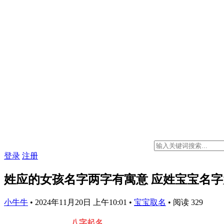
登录
注册
姓应的女孩名字两字有寓意 应姓宝宝名
小牛牛
•
2024年11月20日 上午10:01
•
宝宝取名
•
阅读 329
八字起名