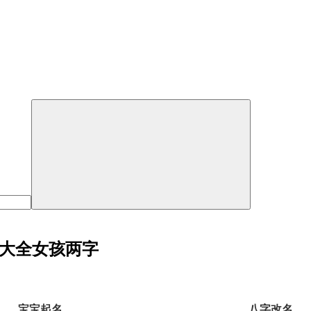
字大全女孩两字
宝宝起名
八字改名