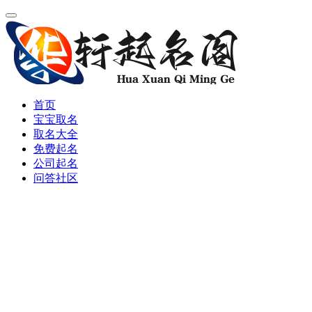
首页
宝宝取名
取名大全
免费起名
公司起名
问答社区