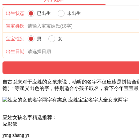
出生状态
已出生
未出生
宝宝姓氏
宝宝性别
男
女
出生日期
自古以来对于应姓的女孩来说，动听的名字不仅应该是拼搭合
德）”等涵义出色的字，特别适合小孩子取名，看下今年宝宝
应姓女孩名字精选推荐：
应彰依
yīng zhāng yī