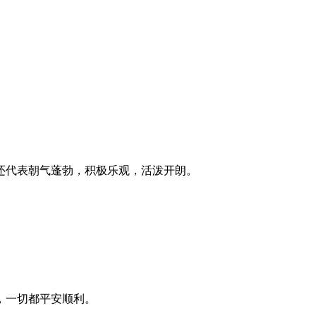
还代表朝气蓬勃，积极乐观，活泼开朗。
，一切都平安顺利。