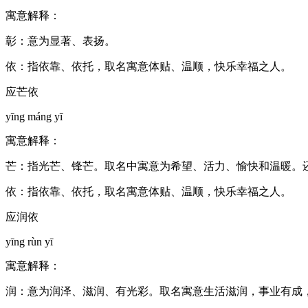
寓意解释：
彰：意为显著、表扬。
依：指依靠、依托，取名寓意体贴、温顺，快乐幸福之人。
应芒依
yīng máng yī
寓意解释：
芒：指光芒、锋芒。取名中寓意为希望、活力、愉快和温暖。
依：指依靠、依托，取名寓意体贴、温顺，快乐幸福之人。
应润依
yīng rùn yī
寓意解释：
润：意为润泽、滋润、有光彩。取名寓意生活滋润，事业有成