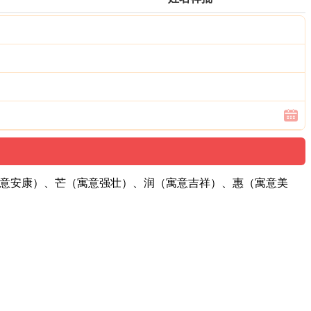
寓意安康）、芒（寓意强壮）、润（寓意吉祥）、惠（寓意美