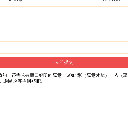
适的，还需求有顺口好听的寓意，诸如“彰（寓意才华）、依（
最吉利的名字有哪些吧。