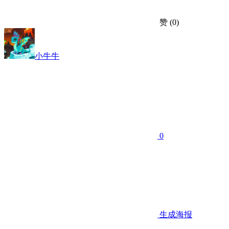
赞
(0)
小牛牛
0
生成海报