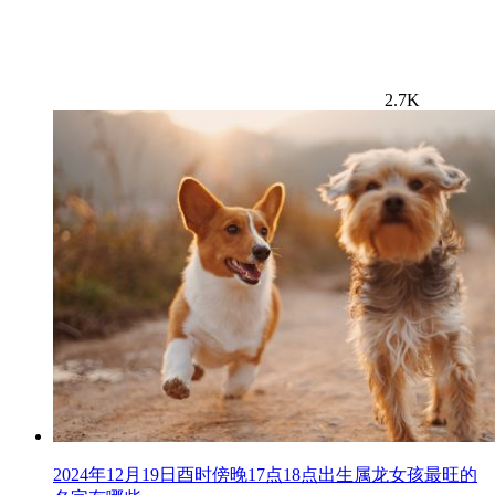
2.7K
2024年12月19日酉时傍晚17点18点出生属龙女孩最旺的