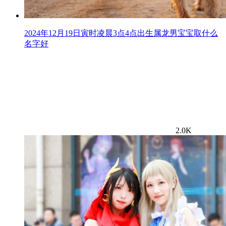
2024年12月19日寅时凌晨3点4点出生属龙男宝宝取什么
名字好
2.0K