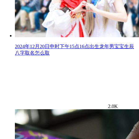
2024年12月20日申时下午15点16点出生龙年男宝宝生辰
八字取名怎么取
2.0K