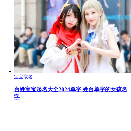
宝宝取名
台姓宝宝起名大全2024单字 姓台单字的女孩名
字