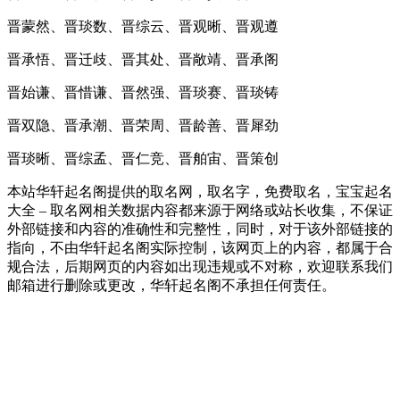
晋蒙然、晋琰数、晋综云、晋观晰、晋观遵
晋承悟、晋迁歧、晋其处、晋敞靖、晋承阁
晋始谦、晋惜谦、晋然强、晋琰赛、晋琰铸
晋双隐、晋承潮、晋荣周、晋龄善、晋犀劲
晋琰晰、晋综孟、晋仁竞、晋舶宙、晋策创
本站华轩起名阁提供的取名网，取名字，免费取名，宝宝起名
大全 – 取名网相关数据内容都来源于网络或站长收集，不保证
外部链接和内容的准确性和完整性，同时，对于该外部链接的
指向，不由华轩起名阁实际控制，该网页上的内容，都属于合
规合法，后期网页的内容如出现违规或不对称，欢迎联系我们
邮箱进行删除或更改，华轩起名阁不承担任何责任。