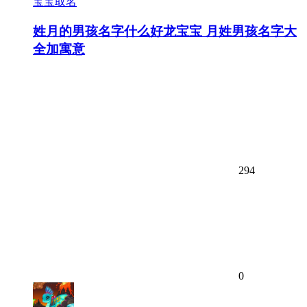
宝宝取名
姓月的男孩名字什么好龙宝宝 月姓男孩名字大
全加寓意
294
0