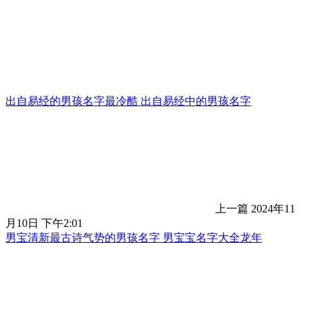
出自易经的男孩名字最冷酷 出自易经中的男孩名字
上一篇
2024年11
月10日 下午2:01
男宝清新最古诗气势的男孩名字 男宝宝名字大全龙年