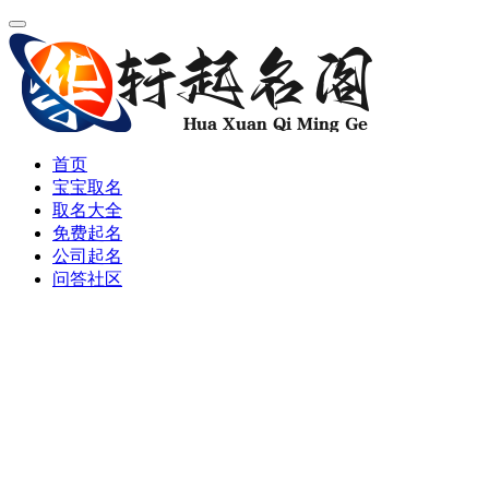
首页
宝宝取名
取名大全
免费起名
公司起名
问答社区