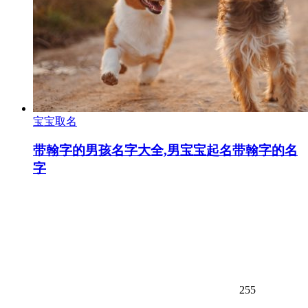
宝宝取名
带翰字的男孩名字大全,男宝宝起名带翰字的名
字
255