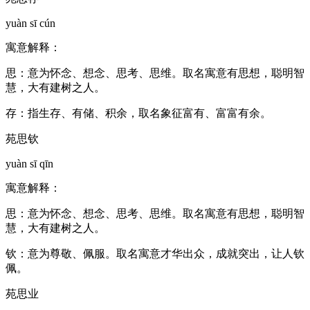
yuàn sī cún
寓意解释：
思：意为怀念、想念、思考、思维。取名寓意有思想，聪明智
慧，大有建树之人。
存：指生存、有储、积余，取名象征富有、富富有余。
苑思钦
yuàn sī qīn
寓意解释：
思：意为怀念、想念、思考、思维。取名寓意有思想，聪明智
慧，大有建树之人。
钦：意为尊敬、佩服。取名寓意才华出众，成就突出，让人钦
佩。
苑思业