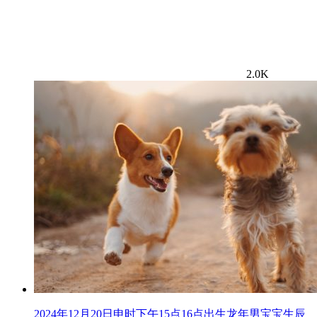
2.0K
2024年12月20日申时下午15点16点出生龙年男宝宝生辰