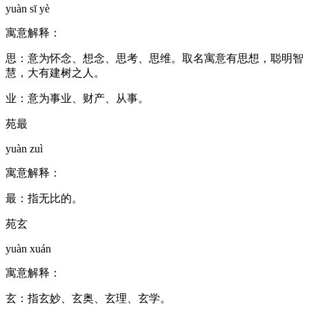
yuàn sī yè
寓意解释：
思：意为怀念、想念、思考、思维。取名寓意有思想，聪明智
慧，大有建树之人。
业：意为事业、财产、从事。
苑最
yuàn zuì
寓意解释：
最：指无比的。
苑玄
yuàn xuán
寓意解释：
玄：指玄妙、玄奥、玄理、玄学。