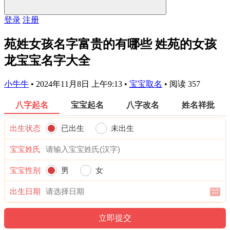
登录
注册
苑姓女孩名字富贵的有哪些 姓苑的女孩
龙宝宝名字大全
小牛牛
•
2024年11月8日 上午9:13
•
宝宝取名
•
阅读 357
八字起名
宝宝起名
八字改名
姓名祥批
出生状态
已出生
未出生
宝宝姓氏
宝宝性别
男
女
出生日期