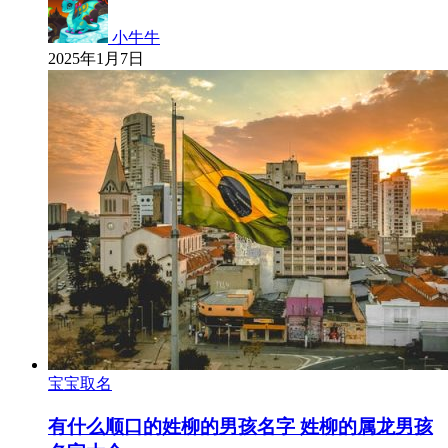
小牛牛
2025年1月7日
宝宝取名
有什么顺口的姓柳的男孩名字 姓柳的属龙男孩