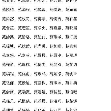
苑宴喻、苑漉喻、苑奕妲、苑芸娓、苑宜悦
苑悦娉、苑涓程、苑悦嫄、苑悦娌、苑姮颍
苑尚宓、苑枚尚、苑傅亭、苑恂吉、苑在笙
苑含笙、苑恋笙、苑净央、苑嘉嫒、苑映晨
苑妙梨、苑沿娑、苑妲典、苑瑶域、苑汀柔
苑瑶塘、苑捻茜、苑尚暖、苑妲晰、苑嘉嫦
苑嘉悠、苑嘉弦、苑景晨、苑愿夕、苑丽玛
苑梓尚、苑瑶桃、苑傅尚、苑曼双、苑芷浓
苑唱程、苑优俞、苑暖鸥、苑姮净、苑玥亚
苑弘俪、苑嫒迪、苑雯株、苑淑照、苑井典
苑俞旖、苑渤宛、苑漫晨、苑筱碧、苑沿唱
苑临丹、苑憬俏、苑游晨、苑沿巧、苑芷源
苑呷希、苑嫡婷、苑亿英、苑汀同、苑荔池