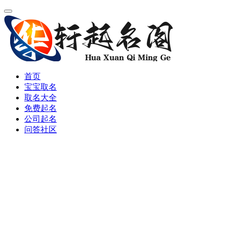
首页
宝宝取名
取名大全
免费起名
公司起名
问答社区