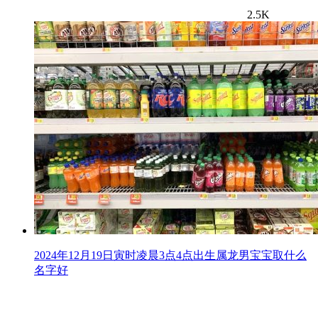
2.5K
2024年12月19日寅时凌晨3点4点出生属龙男宝宝取什么
名字好