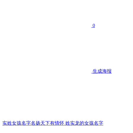
0
生成海报
实姓女孩名字名扬天下有情怀 姓实龙的女孩名字