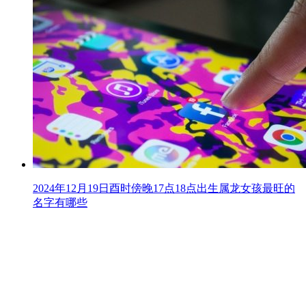
2024年12月19日酉时傍晚17点18点出生属龙女孩最旺的
名字有哪些