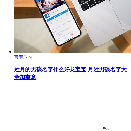
宝宝取名
姓月的男孩名字什么好龙宝宝 月姓男孩名字大
全加寓意
258