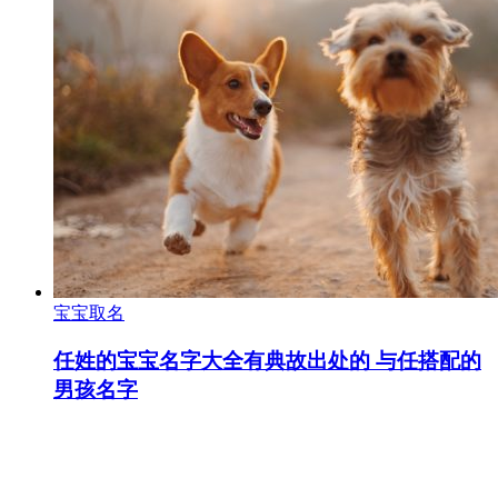
宝宝取名
任姓的宝宝名字大全有典故出处的 与任搭配的
男孩名字