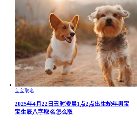
宝宝取名
2025年4月22日丑时凌晨1点2点出生蛇年男宝
宝生辰八字取名怎么取