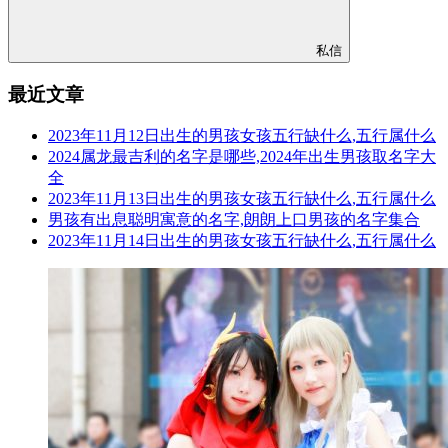
私信
最近文章
2023年11月12日出生的男孩女孩五行缺什么,五行属什么
2024属龙最吉利的名字是哪些,2024年出生男孩取名字大
全
2023年11月13日出生的男孩女孩五行缺什么,五行属什么
男孩有出息聪明寓意的名字,朗朗上口男孩的名字集合
2023年11月14日出生的男孩女孩五行缺什么,五行属什么