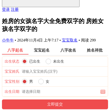
登录
注册
姓房的女孩名字大全免费双字的 房姓女
孩名字双字的
小牛牛
•
2024年11月4日 上午7:17
•
宝宝取名
•
阅读 299
八字起名
宝宝起名
八字改名
姓名祥批
出生状态
已出生
未出生
宝宝姓氏
宝宝性别
男
女
出生日期