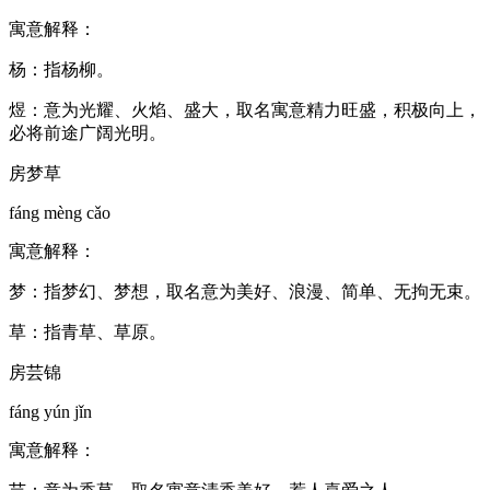
寓意解释：
杨：指杨柳。
煜：意为光耀、火焰、盛大，取名寓意精力旺盛，积极向上，
必将前途广阔光明。
房梦草
fáng mèng cǎo
寓意解释：
梦：指梦幻、梦想，取名意为美好、浪漫、简单、无拘无束。
草：指青草、草原。
房芸锦
fáng yún jǐn
寓意解释：