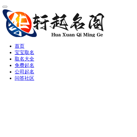
首页
宝宝取名
取名大全
免费起名
公司起名
问答社区