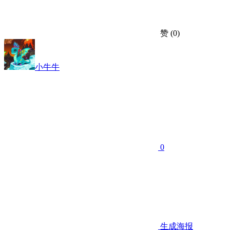
赞
(0)
小牛牛
0
生成海报