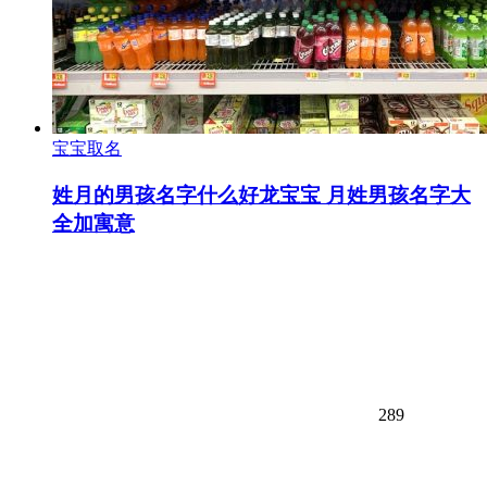
宝宝取名
姓月的男孩名字什么好龙宝宝 月姓男孩名字大
全加寓意
289