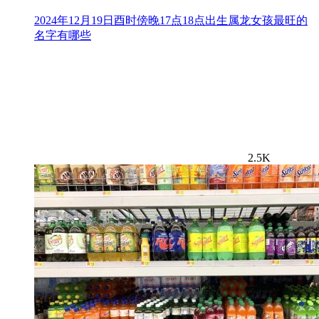
2024年12月19日酉时傍晚17点18点出生属龙女孩最旺的
名字有哪些
2.5K