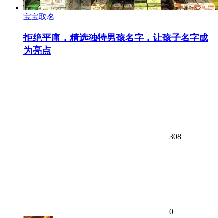
宝宝取名
拒绝平庸，精选独特男孩名字，让孩子名字成
为亮点
308
0