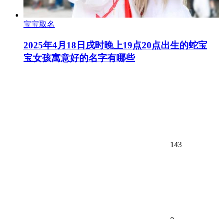
宝宝取名
2025年4月18日戌时晚上19点20点出生的蛇宝
宝女孩寓意好的名字有哪些
143