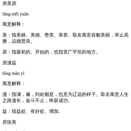
房美原
fáng měi yuán
寓意解释：
美：指美丽、美德、赞美、美誉。取名寓意容貌美丽，举止高
雅，品德贤良。
原：指最初的、开始的，也指宽广平坦的地方。
房漫益
fáng màn yì
寓意解释：
漫：指满，遍，到处都是，也意为辽远的样子。取名寓意人生
之路漫长，奋斗不止，终获成功。
益：指益处、有好处、增加。
房玫美