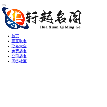
首页
宝宝取名
取名大全
免费起名
公司起名
问答社区