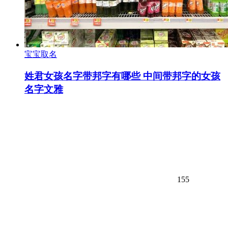
宝宝取名
姓君女孩名字带邦字有哪些 中间带邦字的女孩
名字文雅
155