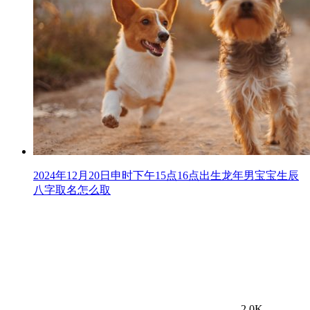
2024年12月20日申时下午15点16点出生龙年男宝宝生辰
八字取名怎么取
2.0K