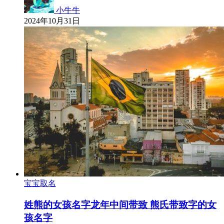
小牛牛
2024年10月31日
宝宝取名
姓熊的女孩名字龙年中间带致 熊氏带致字的女
孩名字