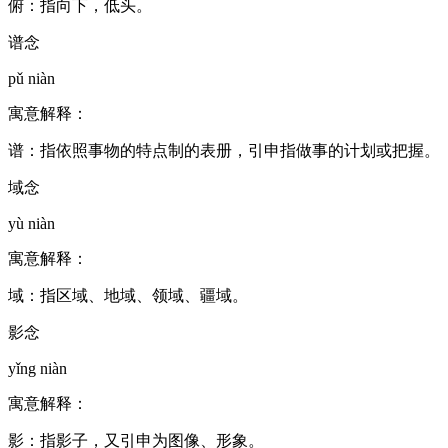
俯：指向下，低头。
谱念
pǔ niàn
寓意解释：
谱：指依照事物的特点制的表册，引申指做事的计划或把握。
域念
yù niàn
寓意解释：
域：指区域、地域、领域、疆域。
影念
yǐng niàn
寓意解释：
影：指影子，又引申为图像、形象。