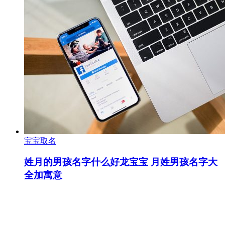
宝宝取名
姓月的男孩名字什么好龙宝宝 月姓男孩名字大
全加寓意