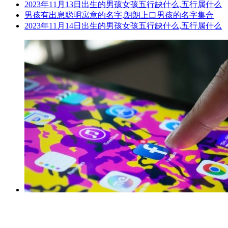
2023年11月13日出生的男孩女孩五行缺什么,五行属什么
男孩有出息聪明寓意的名字,朗朗上口男孩的名字集合
2023年11月14日出生的男孩女孩五行缺什么,五行属什么