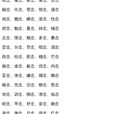
歧念、辙念、薪念、渠念、滨念
颇念、玖念、璧念、惜念、漫念
祝念、翘念、嶙念、湛念、忱念
碧念、勉念、夏念、婞念、锡念
左念、憬念、顺念、多念、桑念
娈念、分念、导念、唱念、湄念
段念、桔念、慰念、穗念、芒念
杨念、途念、枞念、优念、内念
妥念、侠念、姗念、熳念、幽念
椿念、凭念、仪念、柳念、恩念
弥念、训念、桐念、潜念、临念
睦念、琴念、舒念、姿念、婉念
凌念、施念、总念、停念、忆念