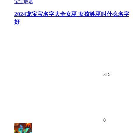
宝宝取名
2024龙宝宝名字大全女巫 女孩姓巫叫什么名字
好
315
0