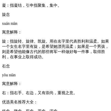
凝：指凝结，引申指聚集，集中。
旋念
xuán niàn
寓意解释：
旋：指旋转、旋律、凯旋。用在名字里代表胜利和温柔。如果
一个女生名字里有旋，是希望她漂亮温柔；如果是一个男孩，
则是希望他能像古代的那些将军一样做好每一件事，取得胜
利，在事业上取得成功。
右念
yòu niàn
寓意解释：
右：指右手、右边，又有崇尚，重视之意。
优选美名推荐大全：