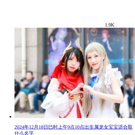
1.9K
2024年12月18日巳时上午9点10点出生属龙女宝宝适合取
什么名字