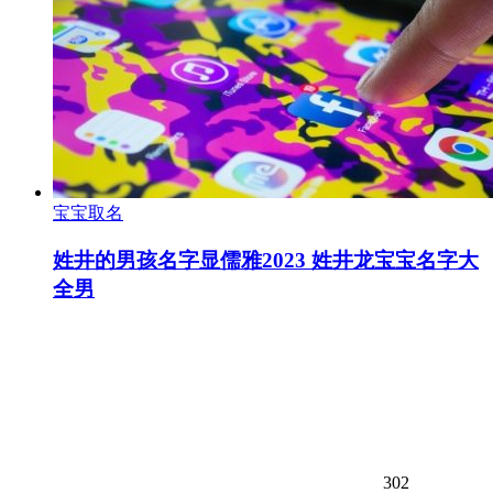
宝宝取名
姓井的男孩名字显儒雅2023 姓井龙宝宝名字大
全男
302