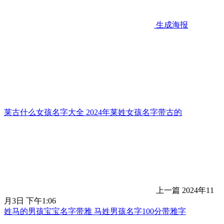
生成海报
莱古什么女孩名字大全 2024年莱姓女孩名字带古的
上一篇
2024年11
月3日 下午1:06
姓马的男孩宝宝名字带雅 马姓男孩名字100分带雅字