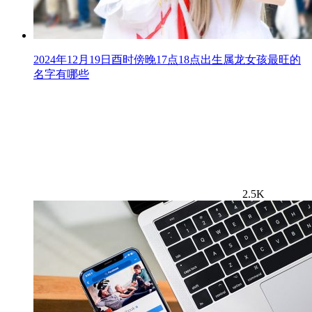
2024年12月19日酉时傍晚17点18点出生属龙女孩最旺的
名字有哪些
2.5K