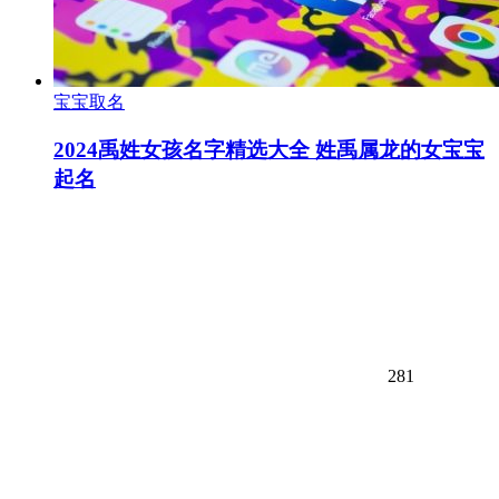
宝宝取名
2024禹姓女孩名字精选大全 姓禹属龙的女宝宝
起名
281