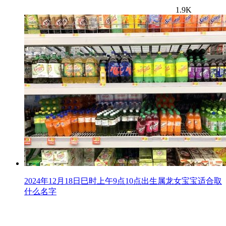
1.9K
2024年12月18日巳时上午9点10点出生属龙女宝宝适合取
什么名字