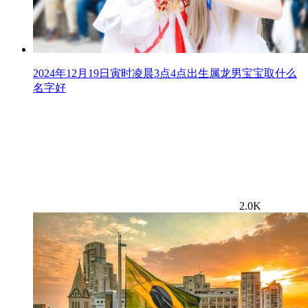
2024年12月19日寅时凌晨3点4点出生属龙男宝宝取什么
名字好
2.0K