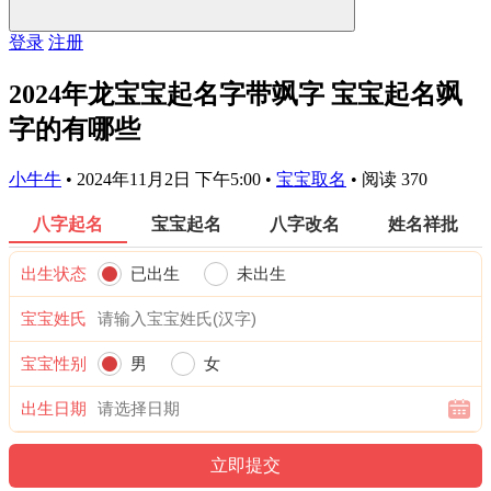
登录
注册
2024年龙宝宝起名字带飒字 宝宝起名飒
字的有哪些
小牛牛
•
2024年11月2日 下午5:00
•
宝宝取名
•
阅读 370
八字起名
宝宝起名
八字改名
姓名祥批
出生状态
已出生
未出生
宝宝姓氏
宝宝性别
男
女
出生日期