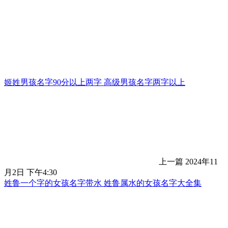
姬姓男孩名字90分以上两字 高级男孩名字两字以上
上一篇
2024年11
月2日 下午4:30
姓鲁一个字的女孩名字带水 姓鲁属水的女孩名字大全集