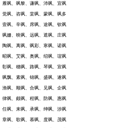
雁飒、飒黎、谦飒、沛飒、宜飒
觉飒、咨飒、棠飒、蒙飒、飒多
壹飒、辛飒、席飒、途飒、钦飒
飒姗、映飒、远飒、遮飒、庄飒
陶飒、离飒、飒彩、寒飒、诺飒
昭飒、艾飒、奥飒、绍飒、谊飒
彰飒、穗飒、路飒、琴飒、宣飒
飒飘、素飒、锦飒、盛飒、遂飒
渔飒、顺飒、合飒、见飒、企飒
律飒、颇飒、程飒、防飒、惠飒
任飒、来飒、承飒、绅飒、涉飒
章飒、歌飒、慕飒、度飒、茂飒