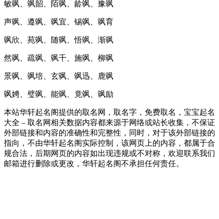
敏飒、飒韶、陌飒、龄飒、豫飒
声飒、遵飒、飒宜、锡飒、飒育
飒欣、苑飒、随飒、悟飒、渐飒
然飒、疏飒、飒千、施飒、柳飒
景飒、飒培、玄飒、飒迅、鹿飒
飒娉、璧飒、能飒、竟飒、飒励
本站华轩起名阁提供的取名网，取名字，免费取名，宝宝起名
大全 – 取名网相关数据内容都来源于网络或站长收集，不保证
外部链接和内容的准确性和完整性，同时，对于该外部链接的
指向，不由华轩起名阁实际控制，该网页上的内容，都属于合
规合法，后期网页的内容如出现违规或不对称，欢迎联系我们
邮箱进行删除或更改，华轩起名阁不承担任何责任。