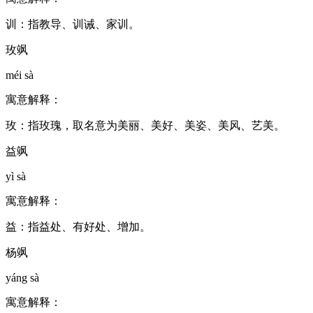
训：指教导、训诫、家训。
玫飒
méi sà
寓意解释：
玫：指玫瑰，取名意为美丽、美好、美姿、美风、艺美。
益飒
yì sà
寓意解释：
益：指益处、有好处、增加。
杨飒
yáng sà
寓意解释：