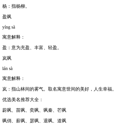
杨：指杨柳。
盈飒
yíng sà
寓意解释：
盈：意为充盈、丰富、轻盈。
岚飒
lán sà
寓意解释：
岚：指山林间的雾气。取名寓意世间的美好，人生幸福。
优选美名推荐大全：
蔚飒、苗飒、奕飒、飒秦、芒飒
飒俏、薪飒、瑟飒、退飒、道飒