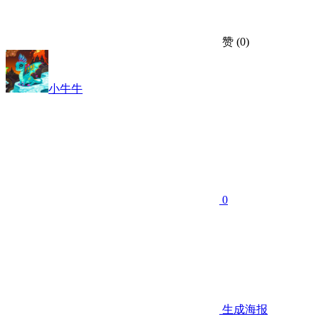
赞
(0)
小牛牛
0
生成海报