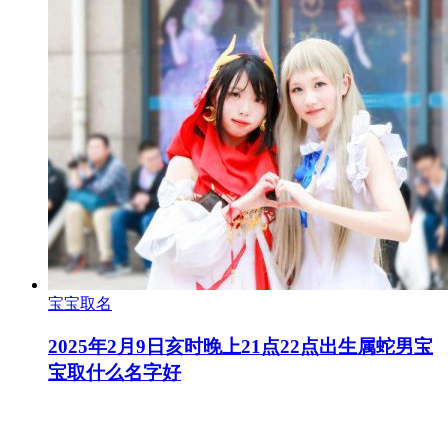
宝宝取名
2025年2月9日亥时晚上21点22点出生属蛇男宝
宝取什么名字好