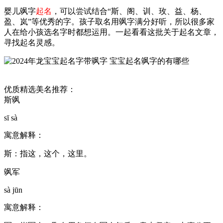
婴儿飒字
起名
，可以尝试结合“斯、阁、训、玫、益、杨、
盈、岚”等优秀的字。孩子取名用飒字满分好听，所以很多家
人在给小孩选名字时都想运用。一起看看这批关于起名文章，
寻找起名灵感。
优质精选美名推荐：
斯飒
sī sà
寓意解释：
斯：指这，这个，这里。
飒军
sà jūn
寓意解释：