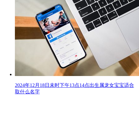
2024年12月18日未时下午13点14点出生属龙女宝宝适合
取什么名字