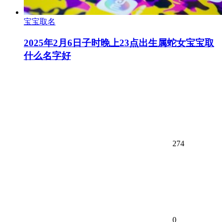
宝宝取名
2025年2月6日子时晚上23点出生属蛇女宝宝取
什么名字好
274
0