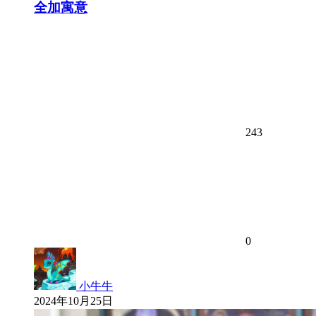
全加寓意
243
0
小牛牛
2024年10月25日