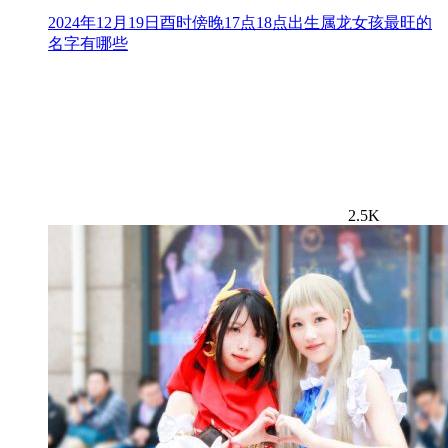
2024年12月19日酉时傍晚17点18点出生属龙女孩最旺的
名字有哪些
2.5K