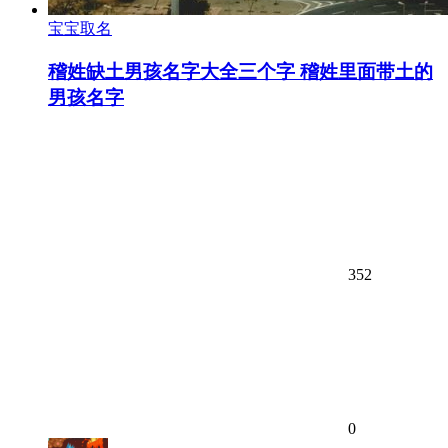
宝宝取名
稽姓缺土男孩名字大全三个字 稽姓里面带土的
男孩名字
352
0