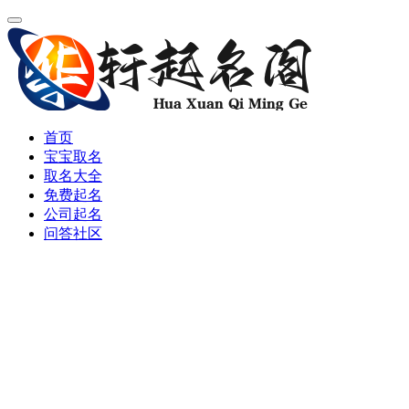
首页
宝宝取名
取名大全
免费起名
公司起名
问答社区