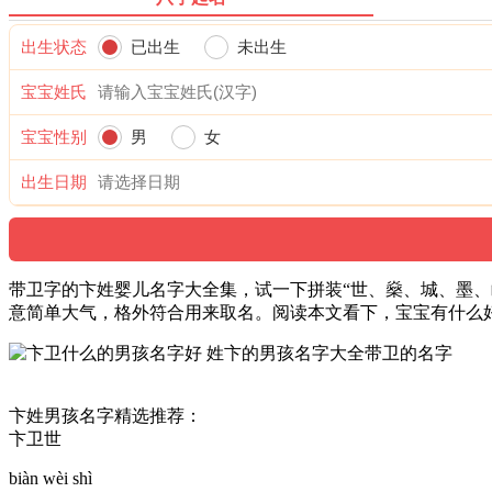
出生状态
已出生
未出生
宝宝姓氏
宝宝性别
男
女
出生日期
带卫字的卞姓婴儿名字大全集，试一下拼装“世、燊、城、墨、
意简单大气，格外符合用来取名。阅读本文看下，宝宝有什么
卞姓男孩名字精选推荐：
卞卫世
biàn wèi shì