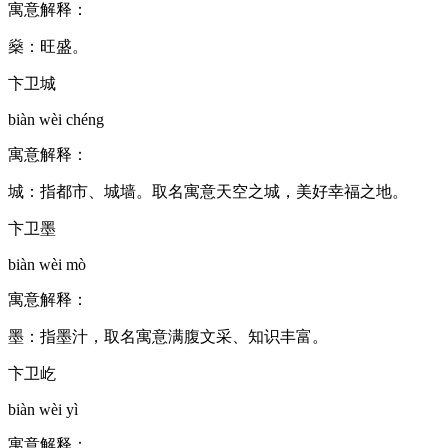
寓意解释：
燊：旺盛。
卞卫城
biàn wèi chéng
寓意解释：
城：指都市、城墙。取名寓意天空之城，美好幸福之地。
卞卫墨
biàn wèi mò
寓意解释：
墨：指墨汁，取名寓意满腹文采、知识丰富。
卞卫屹
biàn wèi yì
寓意解释：