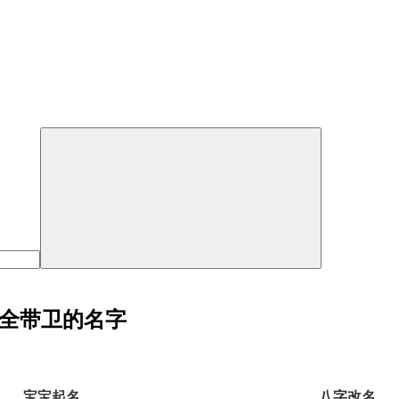
大全带卫的名字
宝宝起名
八字改名