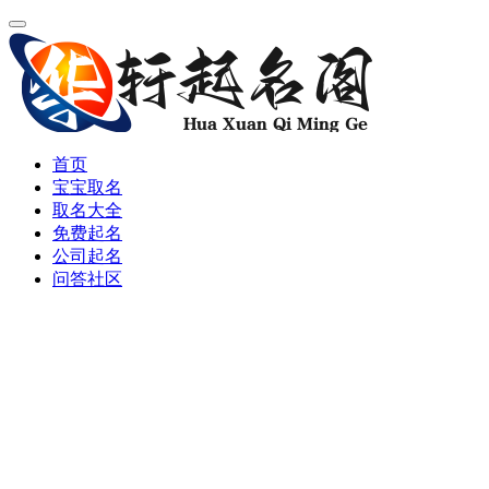
首页
宝宝取名
取名大全
免费起名
公司起名
问答社区