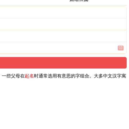
，一些父母在
起名
时通常选用有意思的字组合。大多中文汉字寓