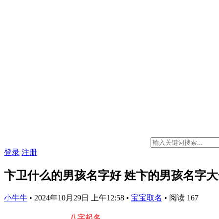
登录
注册
卞卫什么的男孩名字好 姓卞的男孩名字
小牛牛
•
2024年10月29日 上午12:58
•
宝宝取名
•
阅读 167
八字起名